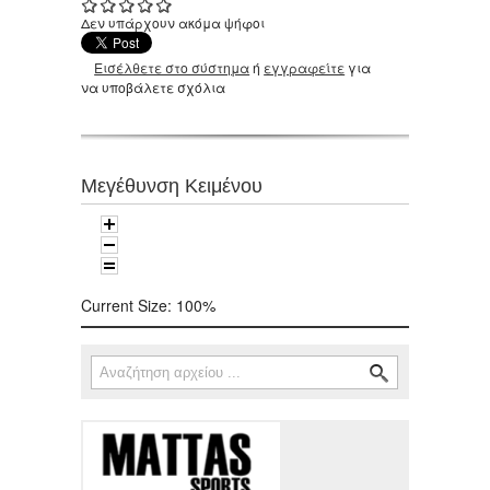
Δεν υπάρχουν ακόμα ψήφοι
Εισέλθετε στο σύστημα
ή
εγγραφείτε
για
να υποβάλετε σχόλια
Μεγέθυνση Κειμένου
Current Size:
100%
Αναζήτηση
Φόρμα αναζήτησης