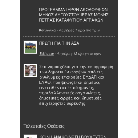
ΠΡΟΓΡΑΜΜΑ ΙΕΡΩΝ ΑΚΟΛΟΥΘΙΩΝ
ΜΗΝΟΣ ΑΥΓΟΥΣΤΟΥ ΙΕΡΑΣ ΜΟΝΗΣ
ΠΕΤΡΑΣ ΚΑΤΑΦΥΓΙΟΥ ΑΓΡΑΦΩΝ
Κοινωνικά
-
πιο πριν
4 ημέρες 1 ώρα
ΠΡΩΤΗ ΓΙΑ ΤΗΝ ΑΣΑ
Ειδήσεις
-
πιο πριν
4 ημέρες 12 ώρες
Στο νομοσχέδιο για την απορρόφηση
των δημοτικών φορέων από τις
ανώνυμες εταιρείες ΕΥΔΑΠ και
ΕΥΑΘ, που ψηφίζεται σήμερα,
αντιτίθενται επιστήμονες,
περιβαλλοντικές οργανώσεις,
δημοτικές αρχές και δημοτικές
επιχειρήσεις ύδρευσης
Τελευταίες Θεάσεις
ΚΟΙΝΗ ΑΝΑΚΟΙΝΩΣΗ ΒΟΥΛΕΥΤΩΝ