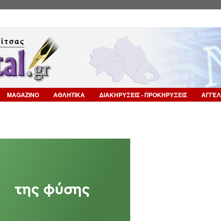
Επιστροφή στην Πλοήγηση
MAGAZINO
ΑΘΛΗΤΙΚΑ
ΔΙΑΚΗΡΥΞΕΙΣ - ΠΡΟΚΗΡΥΞΕΙΣ
ΑΓΓΕΛ