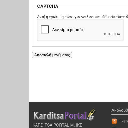
CAPTCHA
Αυτή η ερώτηση είναι για να διαπιστωθεί εάν είστ
Ακολουθ
Γίνετ
KARDITSA PORTAL Μ. ΙΚΕ