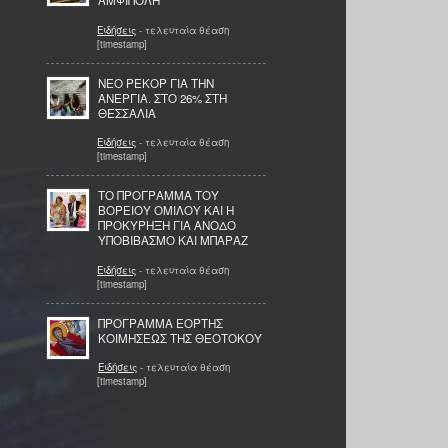
ΑΜΦΙΠΟΛΗ
Ειδήσεις
- τελευταία θέαση
[timestamp]
ΝΕΟ ΡΕΚΟΡ ΓΙΑ ΤΗΝ
ΑΝΕΡΓΙΑ. ΣΤΟ 26% ΣΤΗ
ΘΕΣΣΑΛΙΑ
Ειδήσεις
- τελευταία θέαση
[timestamp]
ΤΟ ΠΡΟΓΡΑΜΜΑ ΤΟΥ
ΒΟΡΕΙΟΥ ΟΜΙΛΟΥ ΚΑΙ Η
ΠΡΟΚΥΡΗΞΗ ΓΙΑ ΑΝΟΔΟ
ΥΠΟΒΙΒΑΣΜΟ ΚΑΙ ΜΠΑΡΑΖ
Ειδήσεις
- τελευταία θέαση
[timestamp]
ΠΡΟΓΡΑΜΜΑ ΕΟΡΤΗΣ
ΚΟΙΜΗΣΕΩΣ ΤΗΣ ΘΕΟΤΟΚΟΥ
Ειδήσεις
- τελευταία θέαση
[timestamp]