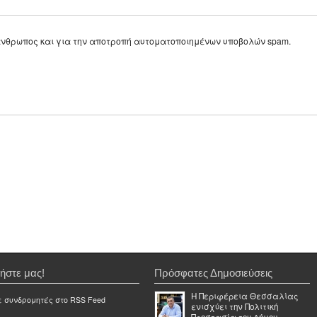
ε άνθρωπος και για την αποτροπή αυτοματοποιημένων υποβολών spam.
ήστε μας!
Πρόσφατες Δημοσιεύσεις
Η Περιφέρεια Θεσσαλίας
ε συνδρομητές στο RSS Feed
ενισχύει την Πολιτική