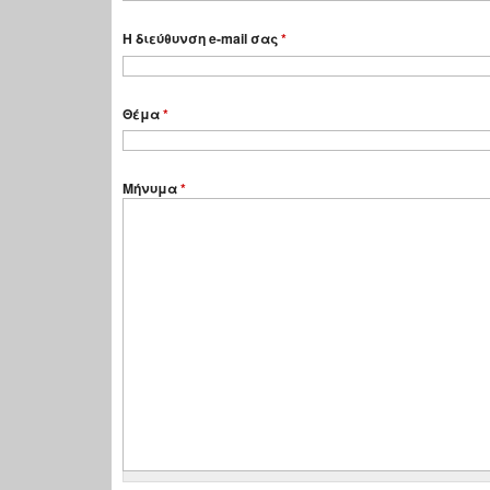
Η διεύθυνση e-mail σας
*
Θέμα
*
Μήνυμα
*