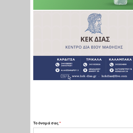
Το όνομά σας
*