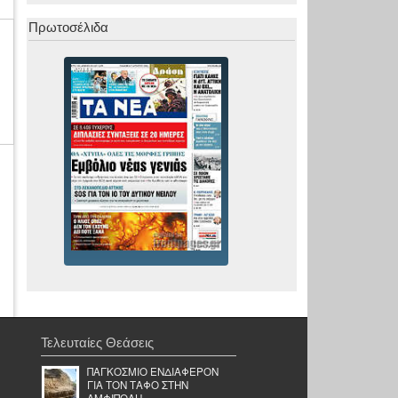
Πρωτοσέλιδα
Τελευταίες Θεάσεις
ΠΑΓΚΟΣΜΙΟ ΕΝΔΙΑΦΕΡΟΝ
ΓΙΑ ΤOΝ ΤΑΦΟ ΣΤΗΝ