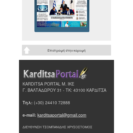
Επιστροφή στην κορυφή
KARDITSA PORTAL Μ. ΙΚΕ
Γ. ΒΑΛΤΑΔΩΡΟΥ 31 - ΤΚ: 43100 ΚΑΡΔΙΤΣΑ
Τηλ:
(+30) 24410 72888
e-mail:
karditsaportal@gmail.com
ΔΙΕΥΘΥΝΣΗ ΤΣΟΜΠΑΝΙΔΗΣ ΧΡΥΣΟΣΤΟΜΟΣ