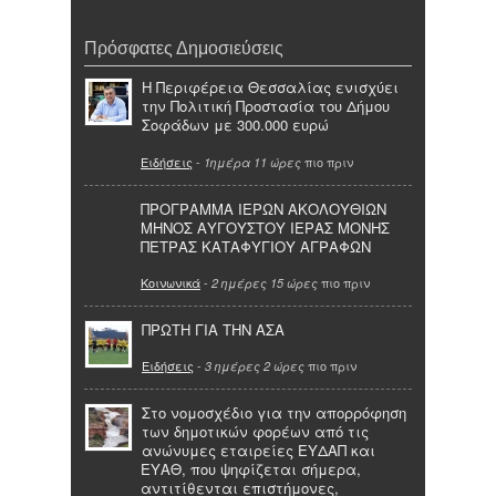
Πρόσφατες Δημοσιεύσεις
Η Περιφέρεια Θεσσαλίας ενισχύει
την Πολιτική Προστασία του Δήμου
Σοφάδων με 300.000 ευρώ
Ειδήσεις
-
πιο πριν
1ημέρα 11 ώρες
ΠΡΟΓΡΑΜΜΑ ΙΕΡΩΝ ΑΚΟΛΟΥΘΙΩΝ
ΜΗΝΟΣ ΑΥΓΟΥΣΤΟΥ ΙΕΡΑΣ ΜΟΝΗΣ
ΠΕΤΡΑΣ ΚΑΤΑΦΥΓΙΟΥ ΑΓΡΑΦΩΝ
Κοινωνικά
-
πιο πριν
2 ημέρες 15 ώρες
ΠΡΩΤΗ ΓΙΑ ΤΗΝ ΑΣΑ
Ειδήσεις
-
πιο πριν
3 ημέρες 2 ώρες
Στο νομοσχέδιο για την απορρόφηση
των δημοτικών φορέων από τις
ανώνυμες εταιρείες ΕΥΔΑΠ και
ΕΥΑΘ, που ψηφίζεται σήμερα,
αντιτίθενται επιστήμονες,