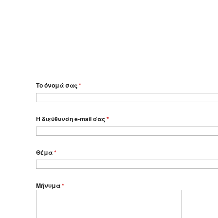
Το όνομά σας
*
Η διεύθυνση e-mail σας
*
Θέμα
*
Μήνυμα
*