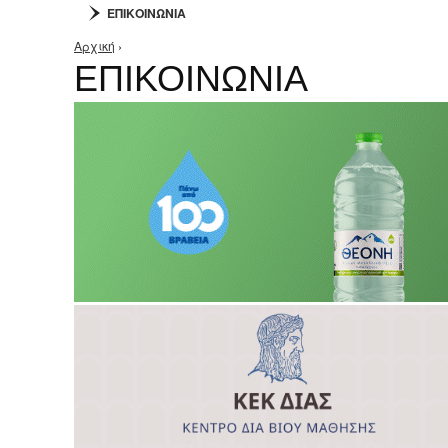
ΕΠΙΚΟΙΝΩΝΙΑ
Αρχική
›
Είστε εδώ
ΕΠΙΚΟΙΝΩΝΙΑ