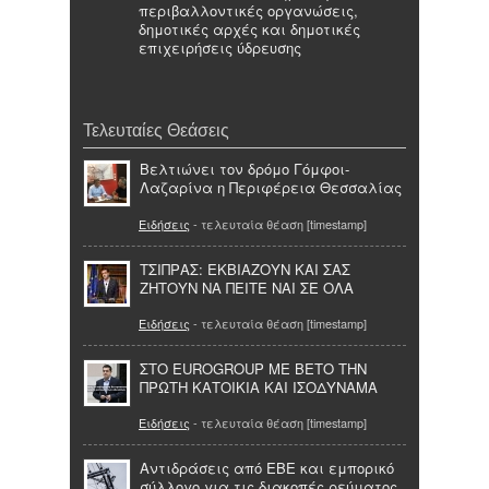
περιβαλλοντικές οργανώσεις,
δημοτικές αρχές και δημοτικές
επιχειρήσεις ύδρευσης
Τελευταίες Θεάσεις
Βελτιώνει τον δρόμο Γόμφοι-
Λαζαρίνα η Περιφέρεια Θεσσαλίας
Ειδήσεις
- τελευταία θέαση [timestamp]
ΤΣΙΠΡΑΣ: ΕΚΒΙΑΖΟΥΝ ΚΑΙ ΣΑΣ
ΖΗΤΟΥΝ ΝΑ ΠΕΙΤΕ ΝΑΙ ΣΕ ΟΛΑ
Ειδήσεις
- τελευταία θέαση [timestamp]
ΣΤΟ EUROGROUP ME ΒΕΤΟ ΤΗΝ
ΠΡΩΤΗ ΚΑΤΟΙΚΙΑ ΚΑΙ ΙΣΟΔΥΝΑΜΑ
Ειδήσεις
- τελευταία θέαση [timestamp]
Αντιδράσεις από ΕΒΕ και εμπορικό
σύλλογο για τις διακοπές ρεύματος