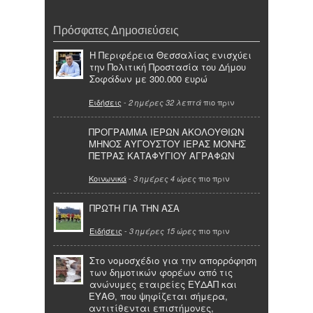
Πρόσφατες Δημοσιεύσεις
Η Περιφέρεια Θεσσαλίας ενισχύει
την Πολιτική Προστασία του Δήμου
Σοφάδων με 300.000 ευρώ
Ειδήσεις
-
πιο πριν
2 ημέρες 32 λεπτά
ΠΡΟΓΡΑΜΜΑ ΙΕΡΩΝ ΑΚΟΛΟΥΘΙΩΝ
ΜΗΝΟΣ ΑΥΓΟΥΣΤΟΥ ΙΕΡΑΣ ΜΟΝΗΣ
ΠΕΤΡΑΣ ΚΑΤΑΦΥΓΙΟΥ ΑΓΡΑΦΩΝ
Κοινωνικά
-
πιο πριν
3 ημέρες 4 ώρες
ΠΡΩΤΗ ΓΙΑ ΤΗΝ ΑΣΑ
Ειδήσεις
-
πιο πριν
3 ημέρες 15 ώρες
Στο νομοσχέδιο για την απορρόφηση
των δημοτικών φορέων από τις
ανώνυμες εταιρείες ΕΥΔΑΠ και
ΕΥΑΘ, που ψηφίζεται σήμερα,
αντιτίθενται επιστήμονες,