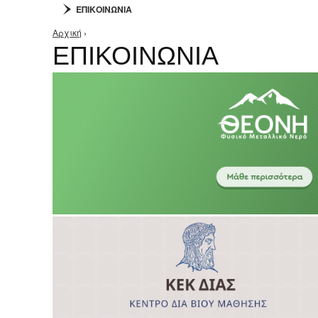
ΕΠΙΚΟΙΝΩΝΙΑ
Αρχική
›
Είστε εδώ
ΕΠΙΚΟΙΝΩΝΙΑ