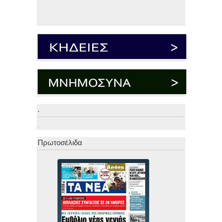
.
.
Πρωτοσέλιδα