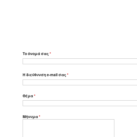
Το όνομά σας
*
Η διεύθυνση e-mail σας
*
Θέμα
*
Μήνυμα
*