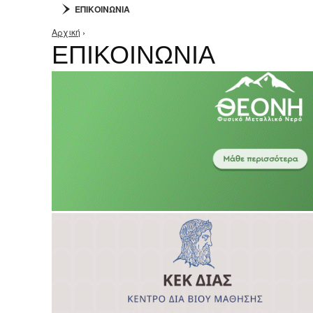
ΕΠΙΚΟΙΝΩΝΙΑ
Αρχική
›
Είστε εδώ
ΕΠΙΚΟΙΝΩΝΙΑ