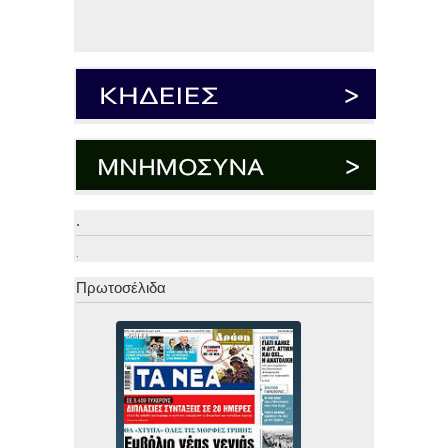
.
.
Πρωτοσέλιδα