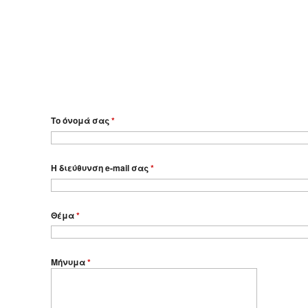
Το όνομά σας
*
Η διεύθυνση e-mail σας
*
Θέμα
*
Μήνυμα
*