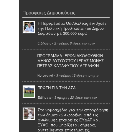
Πρόσφατες Δημοσιεύσεις
Η Περιφέρεια Θεσσαλίας ενισχύει
την Πολιτική Προστασία του Δήμου
Σοφάδων με 300.000 ευρώ
Ειδήσεις
-
πιο πριν
2 ημέρες 8 ώρες
ΠΡΟΓΡΑΜΜΑ ΙΕΡΩΝ ΑΚΟΛΟΥΘΙΩΝ
ΜΗΝΟΣ ΑΥΓΟΥΣΤΟΥ ΙΕΡΑΣ ΜΟΝΗΣ
ΠΕΤΡΑΣ ΚΑΤΑΦΥΓΙΟΥ ΑΓΡΑΦΩΝ
Κοινωνικά
-
πιο πριν
3 ημέρες 12 ώρες
ΠΡΩΤΗ ΓΙΑ ΤΗΝ ΑΣΑ
Ειδήσεις
-
πιο πριν
3 ημέρες 22 ώρες
Στο νομοσχέδιο για την απορρόφηση
των δημοτικών φορέων από τις
ανώνυμες εταιρείες ΕΥΔΑΠ και
ΕΥΑΘ, που ψηφίζεται σήμερα,
αντιτίθενται επιστήμονες,