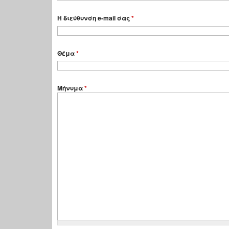
Η διεύθυνση e-mail σας
*
Θέμα
*
Μήνυμα
*