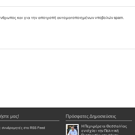
ε άνθρωπος και για την αποτροπή αυτοματοποιημένων υποβολών spam.
ήστε μας!
Πρόσφατες Δημοσιεύσεις
Η Περιφέρεια Θεσσαλίας
ε συνδρομητές στο RSS Feed
ενισχύει την Πολιτική