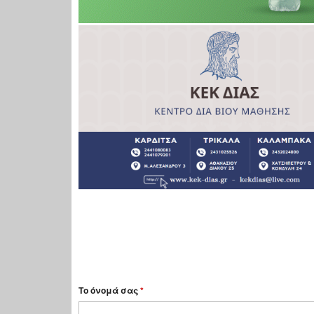
Το όνομά σας
*