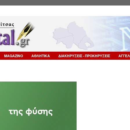
Επιστροφή στην Πλοήγηση
MAGAZINO
ΑΘΛΗΤΙΚΑ
ΔΙΑΚΗΡΥΞΕΙΣ - ΠΡΟΚΗΡΥΞΕΙΣ
ΑΓΓΕΛ