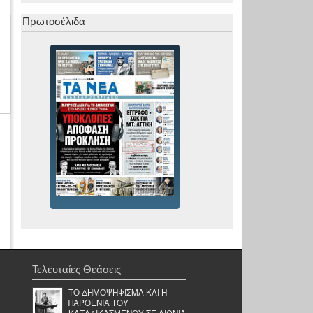
Πρωτοσέλιδα
Τελευταίες Θεάσεις
ΤΟ ΔΗΜΟΨΗΦΙΣΜΑ ΚΑΙ Η
ΠΑΡΘΕΝΙΑ ΤΟΥ