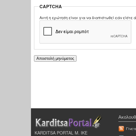
CAPTCHA
Αυτή η ερώτηση είναι για να διαπιστωθεί εάν είστ
Ακολουθ
Γίνετ
KARDITSA PORTAL Μ. ΙΚΕ