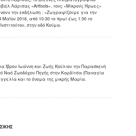
ιβάλ Λάρισας «Artfools», τους «Μικρούς Ήρωες»
νώνουν την εκδήλωση : «Ζωγραφίζουμε για την
4 Μαΐου 2016, από 10:30 το πρωί έως 1:30 το
Ινστιτούτου, στην οδό Κούμα.
ια Ίβρου Ιωάννη και Ζωής Κούλιου την Παρασκευή
ερό Ναό Ζωοδόχου Πηγής στην Καρδίτσα (Παναγία
γελία και το όνομα της μικρής Μαρία.
ΣΙΚΗΣ