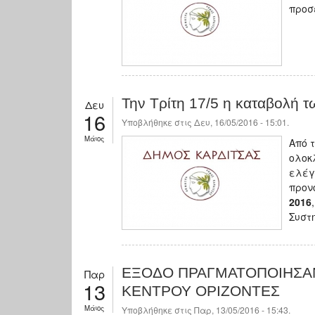
προσ
Την Τρίτη 17/5 η καταβολή 
Δευ
16
Υποβλήθηκε στις Δευ, 16/05/2016 - 15:01.
Μάιος
Από 
ολοκ
ελέγ
προν
2016
Συστ
ΕΞΟΔΟ ΠΡΑΓΜΑΤΟΠΟΙΗΣΑΝ
Παρ
13
ΚΕΝΤΡΟΥ ΟΡΙΖΟΝΤΕΣ
Μάιος
Υποβλήθηκε στις Παρ, 13/05/2016 - 15:43.