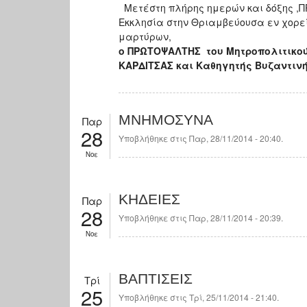
Μετέστη πλήρης ημερών και δόξης ,
Εκκλησία στην Θριαμβεύουσα εν χορε
μαρτύρων,
ο ΠΡΩΤΟΨΑΛΤΗΣ του Μητροπολιτικού
ΚΑΡΔΙΤΣΑΣ και Καθηγητής Βυζαντινή
ΜΝΗΜΟΣΥΝΑ
Παρ
28
Υποβλήθηκε στις Παρ, 28/11/2014 - 20:40.
Νοε
ΚΗΔΕΙΕΣ
Παρ
28
Υποβλήθηκε στις Παρ, 28/11/2014 - 20:39.
Νοε
ΒΑΠΤΙΣΕΙΣ
Τρί
25
Υποβλήθηκε στις Τρί, 25/11/2014 - 21:40.