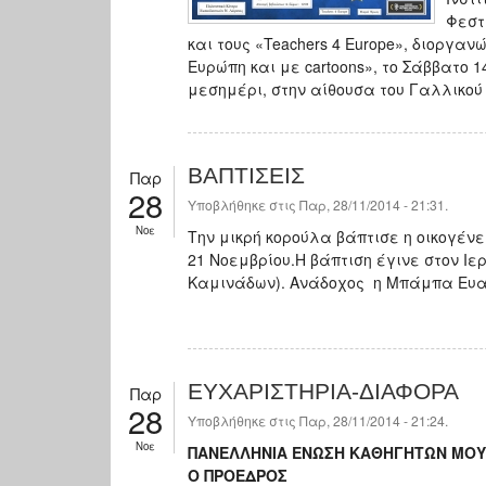
Φεστ
και τους «Teachers 4 Europe», διοργα
Ευρώπη και με cartoons», το Σάββατο 1
μεσημέρι, στην αίθουσα του Γαλλικού 
ΒΑΠΤΙΣΕΙΣ
Παρ
28
Υποβλήθηκε στις Παρ, 28/11/2014 - 21:31.
Νοε
Tην μικρή κορούλα βάπτισε η οικογένε
21 Νοεμβρίου.Η βάπτιση έγινε στον Ι
Καμινάδων). Ανάδοχος η Μπάμπα Ευαγ
ΕΥΧΑΡΙΣΤΗΡΙΑ-ΔΙΑΦΟΡΑ
Παρ
28
Υποβλήθηκε στις Παρ, 28/11/2014 - 21:24.
Νοε
ΠΑΝΕΛΛΗΝΙΑ ΕΝΩΣΗ ΚΑΘΗΓΗΤΩΝ ΜΟΥ
Ο ΠΡΟΕΔΡΟΣ