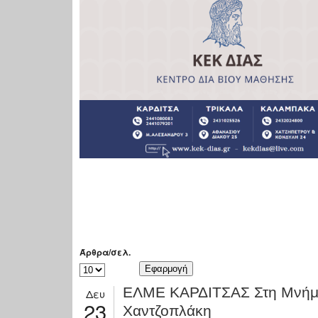
Άρθρα/σελ.
ΕΛΜΕ ΚΑΡΔΙΤΣΑΣ Στη Μνήμη 
Δευ
23
Χαντζοπλάκη