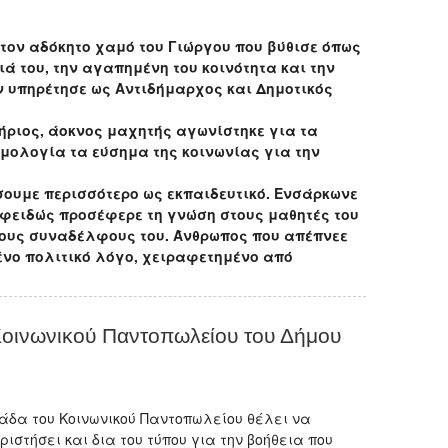
τον αδόκητο χαμό του Γιώργου που βύθισε όπως
ιά του, την αγαπημένη του κοινότητα και την
 υπηρέτησε ως Αντιδήμαρχος και Δημοτικός
ς, άοκνος μαχητής αγωνίστηκε για τα
ομολογία τα εύσημα της κοινωνίας για την
ίσουμε περισσότερο ως εκπαιδευτικό. Ενσάρκωνε
αφειδώς προσέφερε τη γνώση στους μαθητές του
τους συναδέλφους του. Άνθρωπος που απέπνεε
ένο πολιτικό λόγο, χειραφετημένο από
Κοινωνικού Παντοπωλείου του Δήμου
άδα του Κοινωνικού Παντοπωλείου θέλει να
ιστήσει και δια του τύπου για την βοήθεια που