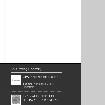
Τελευταίες Θεάσεις
ΩΡΑΡΙΟ ΠΕΝΘΗΜΕΡΟΥ 2016
Ειδήσεις
- τελευταία θέαση
[timestamp]
ΕΚΔΡΟΜΗ ΣΤΗ ΒΟΡΕΙΟ
ΗΠΕΙΡΟ ΚΑΙ ΤΟ ΥΨΩΜΑ 731