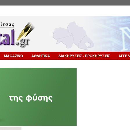
Επιστροφή στην Πλοήγηση
MAGAZINO
ΑΘΛΗΤΙΚΑ
ΔΙΑΚΗΡΥΞΕΙΣ - ΠΡΟΚΗΡΥΞΕΙΣ
ΑΓΓΕΛ