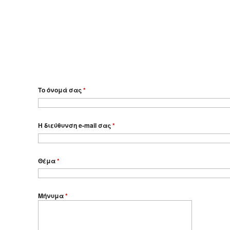
Το όνομά σας
*
Η διεύθυνση e-mail σας
*
Θέμα
*
Μήνυμα
*