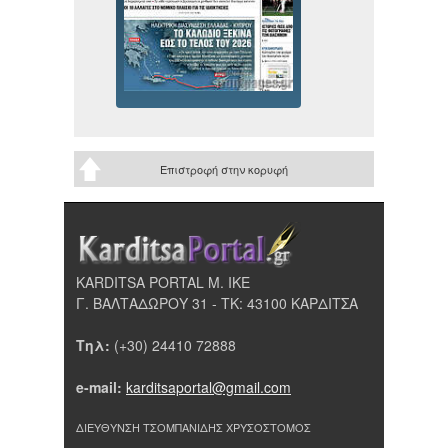
Επιστροφή στην κορυφή
KARDITSA PORTAL Μ. ΙΚΕ
Γ. ΒΑΛΤΑΔΩΡΟΥ 31 - ΤΚ: 43100 ΚΑΡΔΙΤΣΑ
Τηλ:
(+30) 24410 72888
e-mail:
karditsaportal@gmail.com
ΔΙΕΥΘΥΝΣΗ ΤΣΟΜΠΑΝΙΔΗΣ ΧΡΥΣΟΣΤΟΜΟΣ