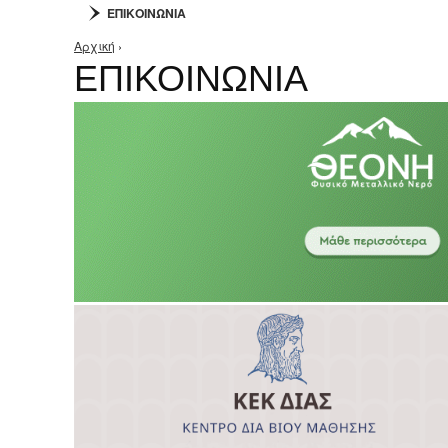
ΕΠΙΚΟΙΝΩΝΙΑ
Αρχική
›
Είστε εδώ
ΕΠΙΚΟΙΝΩΝΙΑ