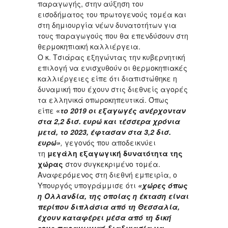
παραγωγής, στην αύξηση του
εισοδήματος του πρωτογενούς τομέα και
στη δημιουργία νέων δυνατοτήτων για
τους παραγωγούς που θα επενδύσουν στη
θερμοκηπιακή καλλιέργεια.
Ο κ. Τσιάρας εξηγώντας την κυβερνητική
επιλογή να ενισχυθούν οι θερμοκηπιακές
καλλιέργειες είπε ότι διαπιστώθηκε η
δυναμική που έχουν στις διεθνείς αγορές
τα ελληνικά οπωροκηπευτικά. Όπως
είπε
«
το 2019 οι εξαγωγές ανέρχονταν
στα 2,2 δισ. ευρώ και τέσσερα χρόνια
μετά, το 2023, έφτασαν στα 3,2 δισ.
ευρώ»
,
γεγονός που αποδεικνύει
τη
μεγάλη εξαγωγική δυνατότητα της
χώρας
στον συγκεκριμένο τομέα.
Αναφερόμενος στη διεθνή εμπειρία, ο
Υπουργός υπογράμμισε ότι
«χώρες όπως
η Ολλανδία, της οποίας η έκταση είναι
περίπου διπλάσια από τη Θεσσαλία,
έχουν καταφέρει μέσα από τη δική