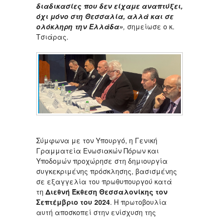
διαδικασίες που δεν είχαμε αναπτύξει,
όχι μόνο στη Θεσσαλία, αλλά και σε
ολόκληρη την Ελλάδα»
,
σημείωσε ο κ.
Τσιάρας.
Σύμφωνα με τον Υπουργό, η Γενική
Γραμματεία Ενωσιακών Πόρων και
Υποδομών προχώρησε στη δημιουργία
συγκεκριμένης πρόσκλησης, βασισμένης
σε εξαγγελία του πρωθυπουργού κατά
τη
Διεθνή Έκθεση Θεσσαλονίκης τον
Σεπτέμβριο του 2024
. Η πρωτοβουλία
αυτή αποσκοπεί στην ενίσχυση της