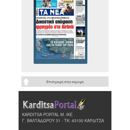
Επιστροφή στην κορυφή
KARDITSA PORTAL Μ. ΙΚΕ
Γ. ΒΑΛΤΑΔΩΡΟΥ 31 - ΤΚ: 43100 ΚΑΡΔΙΤΣΑ