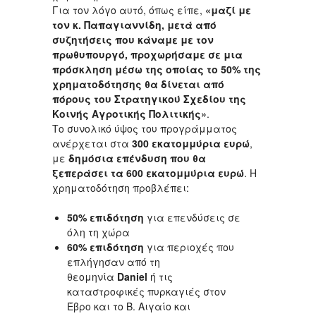
Για τον λόγο αυτό, όπως είπε,
«μαζί με
τον κ. Παπαγιαννίδη, μετά από
συζητήσεις που κάναμε με τον
πρωθυπουργό, προχωρήσαμε σε μια
πρόσκληση μέσω της οποίας το 50% της
χρηματοδότησης θα δίνεται από
πόρους του Στρατηγικού Σχεδίου της
Κοινής Αγροτικής Πολιτικής»
.
Το συνολικό ύψος του προγράμματος
ανέρχεται στα
300 εκατομμύρια ευρώ
,
με
δημόσια επένδυση που θα
ξεπεράσει τα 600 εκατομμύρια ευρώ
. Η
χρηματοδότηση προβλέπει:
50% επιδότηση
για επενδύσεις σε
όλη τη χώρα
60% επιδότηση
για περιοχές που
επλήγησαν από τη
θεομηνία
Daniel
ή τις
καταστροφικές πυρκαγιές στον
Έβρο και το Β. Αιγαίο και