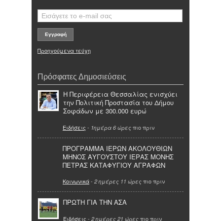
Προηγούμενα τεύχη
Πρόσφατες Δημοσιεύσεις
Η Περιφέρεια Θεσσαλίας ενισχύει
την Πολιτική Προστασία του Δήμου
Σοφάδων με 300.000 ευρώ
Ειδήσεις
-
πιο πριν
1ημέρα 6 ώρες
ΠΡΟΓΡΑΜΜΑ ΙΕΡΩΝ ΑΚΟΛΟΥΘΙΩΝ
ΜΗΝΟΣ ΑΥΓΟΥΣΤΟΥ ΙΕΡΑΣ ΜΟΝΗΣ
ΠΕΤΡΑΣ ΚΑΤΑΦΥΓΙΟΥ ΑΓΡΑΦΩΝ
Κοινωνικά
-
πιο πριν
2 ημέρες 11 ώρες
ΠΡΩΤΗ ΓΙΑ ΤΗΝ ΑΣΑ
Ειδήσεις
-
πιο πριν
2 ημέρες 21 ώρες