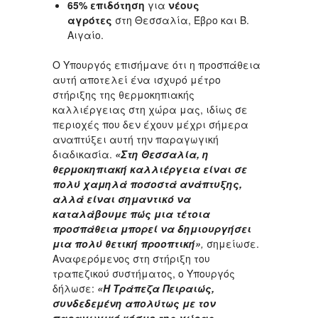
65% επιδότηση
για
νέους
αγρότες
στη Θεσσαλία, Έβρο και Β.
Αιγαίο.
Ο Υπουργός επισήμανε ότι η προσπάθεια
αυτή αποτελεί ένα ισχυρό μέτρο
στήριξης της θερμοκηπιακής
καλλιέργειας στη χώρα μας, ιδίως σε
περιοχές που δεν έχουν μέχρι σήμερα
αναπτύξει αυτή την παραγωγική
διαδικασία.
«Στη Θεσσαλία, η
θερμοκηπιακή καλλιέργεια είναι σε
πολύ χαμηλά ποσοστά ανάπτυξης,
αλλά είναι σημαντικό να
καταλάβουμε πώς μια τέτοια
προσπάθεια μπορεί να δημιουργήσει
μια πολύ θετική προοπτική»
,
σημείωσε.
Αναφερόμενος στη στήριξη του
τραπεζικού συστήματος, ο Υπουργός
δήλωσε:
«Η Τράπεζα Πειραιώς,
συνδεδεμένη απολύτως με τον