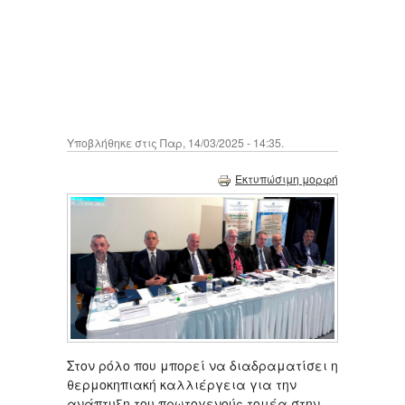
Υποβλήθηκε στις Παρ, 14/03/2025 - 14:35.
Εκτυπώσιμη μορφή
Στον ρόλο που μπορεί να διαδραματίσει η
θερμοκηπιακή καλλιέργεια για την
ανάπτυξη του πρωτογενούς τομέα στην