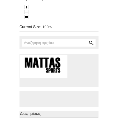
Current Size:
100%
Αναζήτηση
Φόρμα αναζήτησης
Διαφημίσεις