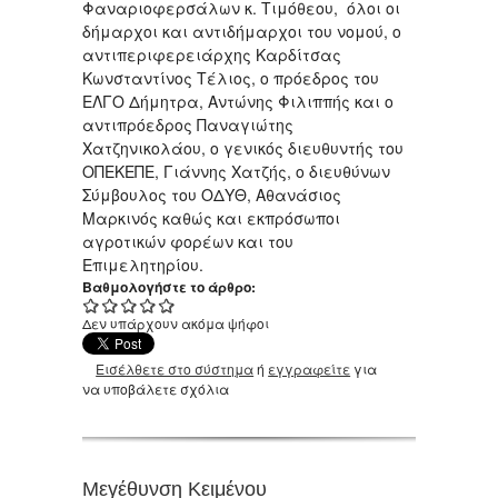
Φαναριοφερσάλων κ. Τιμόθεου, όλοι οι
δήμαρχοι και αντιδήμαρχοι του νομού, ο
αντιπεριφερειάρχης Καρδίτσας
Κωνσταντίνος Τέλιος, ο πρόεδρος του
ΕΛΓΟ Δήμητρα, Αντώνης Φιλιππής και ο
αντιπρόεδρος Παναγιώτης
Χατζηνικολάου, ο γενικός διευθυντής του
ΟΠΕΚΕΠΕ, Γιάννης Χατζής, ο διευθύνων
Σύμβουλος του ΟΔΥΘ, Αθανάσιος
Μαρκινός καθώς και εκπρόσωποι
αγροτικών φορέων και του
Επιμελητηρίου.
Βαθμολογήστε το άρθρο:
Δεν υπάρχουν ακόμα ψήφοι
Εισέλθετε στο σύστημα
ή
εγγραφείτε
για
να υποβάλετε σχόλια
Μεγέθυνση Κειμένου