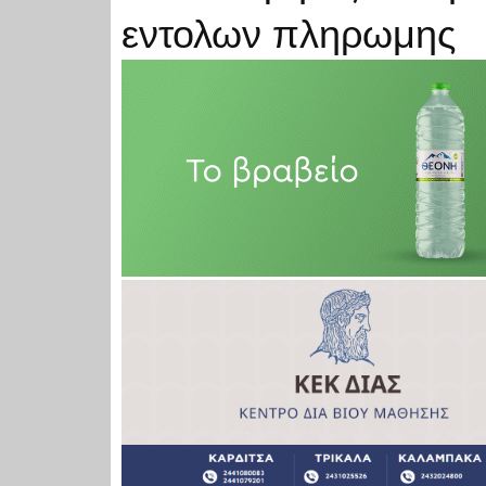
εντολων πληρωμης