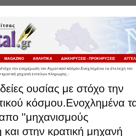
Επιστροφή στην Πλοήγηση
MAGAZINO
ΑΘΛΗΤΙΚΑ
ΔΙΑΚΗΡΥΞΕΙΣ - ΠΡΟΚΗΡΥΞΕΙΣ
ΑΓΓΕΛ
ε στόχο την ενημέρωση του Αγροτικού κόσμου.Ενοχλημένα τα στελεχη του
ην κρατική μηχανή εντολων πληρωμης ›
δείες ουσίας με στόχο την
τικού κόσμου.Ενοχλημένα τ
απο ''μηχανισμούς
η και στην κρατική μηχανή