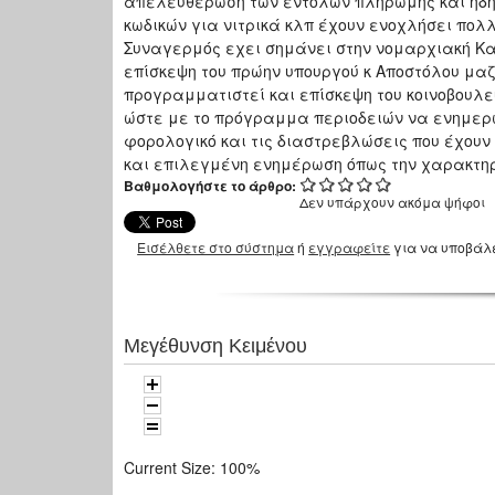
απελευθέρωση των εντολών πληρωμής και ηδη
κωδικών για νιτρικά κλπ έχουν ενοχλήσει πολ
Συναγερμός εχει σημάνει στην νομαρχιακή Κα
επίσκεψη του πρώην υπουργού κ Αποστόλου μαζ
προγραμματιστεί και επίσκεψη του κοινοβουλευ
ώστε με το πρόγραμμα περιοδειών να ενημερώ
φορολογικό και τις διαστρεβλώσεις που έχουν
και επιλεγμένη ενημέρωση όπως την χαρακτηρ
Βαθμολογήστε το άρθρο:
Δεν υπάρχουν ακόμα ψήφοι
Εισέλθετε στο σύστημα
ή
εγγραφείτε
για να υποβάλ
Μεγέθυνση Κειμένου
Current Size:
100%