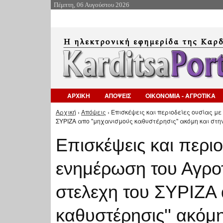
Πέμπτη, 06 Αυγούστου 2026
ΑΡΧΙΚΗ
ΑΠΟΨΕΙΣ
ΟΙΚΟΝΟΜΙΑ - ΑΓΡΟΤΙΚΑ
Αρχική
›
Απόψεις
› Επισκέψεις και περιοδείες ουσίας μ
Είστε εδώ
ΣΥΡΙΖΑ απο ''μηχανισμούς καθυστέρησις'' ακόμη και στ
Επισκέψεις και περιο
ενημέρωση του Αγρο
στελεχη του ΣΥΡΙΖΑ 
καθυστέρησις'' ακόμ