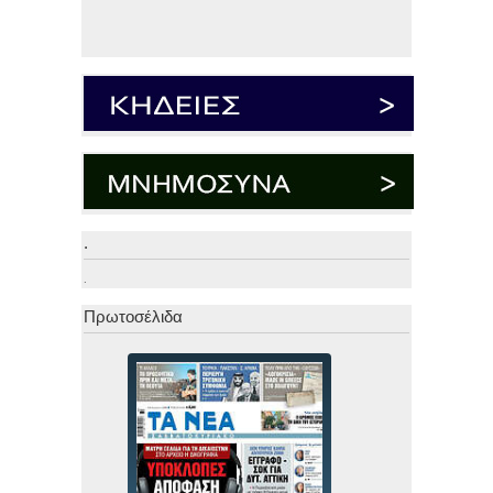
.
.
Πρωτοσέλιδα