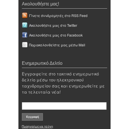
Ακολουθήστε μας!
Γίνετε συνδρομητές στο RSS Feed
Ακολουθήστε μας στο Twitter
Ακολουθήστε μας στο Facebook
Παρακολουθείστε μας μέσω Mail
Ενημερωτικό Δελτίο
Εγγραφείτε στο τακτικό ενημερωτικό
δελτίο μέσω του ηλεκτρονικού
ταχυδρομείου σας και ενημερωθείτε με
τα τελευταία νέα!
Προηγούμενα τεύχη