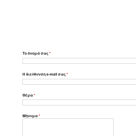
Το όνομά σας
*
Η διεύθυνση e-mail σας
*
Θέμα
*
Μήνυμα
*