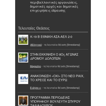
περιβαλλοντικές οργανώσεις,
δημοτικές αρχές και δημοτικές
επιχειρήσεις ύδρευσης
Τελευταίες Θεάσεις
Κ-19 Β ΕΘΝΙΚΗ ΑΣΑ-ΑΕΛ 2-0
Αθλητικά
- τελευταία θέαση [timestamp]
ΣΤΗΝ ΕΚΚΙΝΗΣΗ Ο 8Ος ΑΓΩΝΑΣ
ΔΡΟΜΟΥ ΔΟΛΟΠΩΝ
Magazino
- τελευταία θέαση [timestamp]
ΑΝΑΚΟΙΝΩΣΗ «ΟΧΙ» ΣΤΟ ΝΕΟ ΡΑΙΧ,
ΤΟ ΧΡΕΟΣ ΚΑΙ ΤΟ ΕΥΡΩ
Ειδήσεις
- τελευταία θέαση [timestamp]
ΠΡΟΓΡΑΜΜΑ ΠΕΡΙΟΔΕΙΑΣ
ΥΠΟΨΗΦΙΟΥ ΒΟΥΛΕΥΤΗ ΣΠΥΡΟΥ
ΤΑΛΙΑΔΟΥΡΟΥ