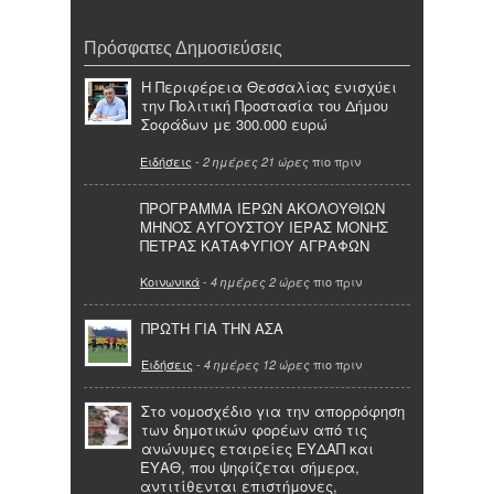
Πρόσφατες Δημοσιεύσεις
Η Περιφέρεια Θεσσαλίας ενισχύει
την Πολιτική Προστασία του Δήμου
Σοφάδων με 300.000 ευρώ
Ειδήσεις
-
πιο πριν
2 ημέρες 21 ώρες
ΠΡΟΓΡΑΜΜΑ ΙΕΡΩΝ ΑΚΟΛΟΥΘΙΩΝ
ΜΗΝΟΣ ΑΥΓΟΥΣΤΟΥ ΙΕΡΑΣ ΜΟΝΗΣ
ΠΕΤΡΑΣ ΚΑΤΑΦΥΓΙΟΥ ΑΓΡΑΦΩΝ
Κοινωνικά
-
πιο πριν
4 ημέρες 2 ώρες
ΠΡΩΤΗ ΓΙΑ ΤΗΝ ΑΣΑ
Ειδήσεις
-
πιο πριν
4 ημέρες 12 ώρες
Στο νομοσχέδιο για την απορρόφηση
των δημοτικών φορέων από τις
ανώνυμες εταιρείες ΕΥΔΑΠ και
ΕΥΑΘ, που ψηφίζεται σήμερα,
αντιτίθενται επιστήμονες,