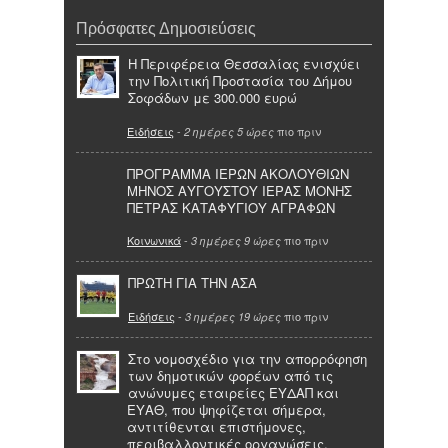
Πρόσφατες Δημοσιεύσεις
Η Περιφέρεια Θεσσαλίας ενισχύει
την Πολιτική Προστασία του Δήμου
Σοφάδων με 300.000 ευρώ
Ειδήσεις
-
πιο πριν
2 ημέρες 5 ώρες
ΠΡΟΓΡΑΜΜΑ ΙΕΡΩΝ ΑΚΟΛΟΥΘΙΩΝ
ΜΗΝΟΣ ΑΥΓΟΥΣΤΟΥ ΙΕΡΑΣ ΜΟΝΗΣ
ΠΕΤΡΑΣ ΚΑΤΑΦΥΓΙΟΥ ΑΓΡΑΦΩΝ
Κοινωνικά
-
πιο πριν
3 ημέρες 9 ώρες
ΠΡΩΤΗ ΓΙΑ ΤΗΝ ΑΣΑ
Ειδήσεις
-
πιο πριν
3 ημέρες 19 ώρες
Στο νομοσχέδιο για την απορρόφηση
των δημοτικών φορέων από τις
ανώνυμες εταιρείες ΕΥΔΑΠ και
ΕΥΑΘ, που ψηφίζεται σήμερα,
αντιτίθενται επιστήμονες,
περιβαλλοντικές οργανώσεις,