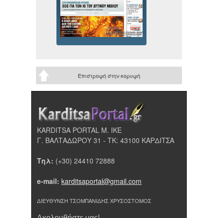
Επιστροφή στην κορυφή
KARDITSA PORTAL Μ. ΙΚΕ
Γ. ΒΑΛΤΑΔΩΡΟΥ 31 - ΤΚ: 43100 ΚΑΡΔΙΤΣΑ
Τηλ:
(+30) 24410 72888
e-mail:
karditsaportal@gmail.com
ΔΙΕΥΘΥΝΣΗ ΤΣΟΜΠΑΝΙΔΗΣ ΧΡΥΣΟΣΤΟΜΟΣ
Ακολουθήστε μας!