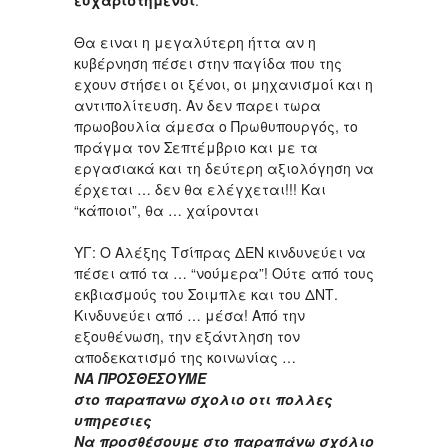
Θα ειναι η μεγαλύτερη ήττα αν η
κυβέρνηση πέσει στην παγίδα που της
εχουν στήσει οι ξένοι, οι μηχανισμοί και η
αντιπολίτευση. Αν δεν παρει τωρα
πρωοβουλία άμεσα ο Πρωθυπουργός, το
πράγμα τον Σεπτέμβριο και με τα
εργασιακά και τη δεύτερη αξιολόγηση να
έρχεται … δεν θα ελέγχεται!!! Και
“κάποιοι”, θα … χαίρονται
ΥΓ: Ο Αλέξης Τσίπρας ΔΕΝ κινδυνεύει να
πέσει από τα … “νούμερα”! Ούτε από τους
εκβιασμούς του Σοιμπλε και του ΔΝΤ.
Κινδυνεύει από … μέσα! Από την
εξουθένωση, την εξάντληση τον
αποδεκατισμό της κοινωνίας …
ΝΑ ΠΡΟΣΘΕΣΟΥΜΕ
στο παραπανω σχολιο οτι πολλες
υπηρεσιες
Να προσθέσουμε στο παραπάνω σχόλιο