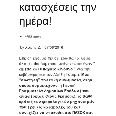
κατασχέσεις την
ημέρα!
FAQ news
by
Χάρης Ζ.
- 07/06/2016
Επειδή έχουμε πει ότι εδώ θα τα λέμε
όλα, το
the faq
, επισημαίνει τώρα έναν
”
άμεσο και υπαρκτό κίνδυνο ”
για την
κυβέρνηση και τον Αλέξη Τσίπρα.
Μια
“σιωπηλή” πολιτική συνωμοσία, στην
οποία συμμετέχουν, η Γενική
Γραμματεία Δημοσίων Εσόδων ( που
αναφέρεται, στους θεσμούς), το βαθύ
κράτος των φορολογικών μηχανισμών
που έχει τις καταβολές του και
συνεχίζει να υπακούει στο ΠΑΣΟΚ και