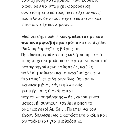
αφού δεν θα υπάρχει φοροδοτική
δυνατότητα από τους “κατασχεμένους”,
που πλέον δεν τους εχει απομείνει και
τίποτα να ξεπουλήσουν…
Εδώ να σημειωθεί
και φαίνεται με τον
πιο αναμφισβήτητο τρόπο
και το σχέδιο
“δολιοφθοράς” εις βάρος του
Πρωθυπουργού και της κυβέρνησης, από
τους μηχανισμούς που παραμένουν πιστοί
στο προηγούμενο καθεστώς, καθώς
πολλοί μισθωτοί και συνταξιούχοι, την
“πατάνε”, επειδη ακριβώς, θεωρουν –
λανθασμένα, λόγω ελλιπούς
ενημέρωσης ή ακόμα και …
παραπληροφόρησης – ότι, αφου ειναι
μσθος, ή, συνταξη, ισχύει a priori το
ακατασχετο! Αμ δε … Πρεπει να τον
έχουν δηλωσει ως ακατάσχετο ακόμη και
αν πρόκειται για μισθοδοσια.