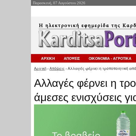
Παρασκευή, 07 Αυγούστου 2026
ΑΡΧΙΚΗ
ΑΠΟΨΕΙΣ
ΟΙΚΟΝΟΜΙΑ - ΑΓΡΟΤΙΚΑ
Αρχική
›
Απόψεις
› Αλλαγές φέρνει η τροποποιητική από
Είστε εδώ
Αλλαγές φέρνει η τρ
άμεσες ενισχύσεις γι