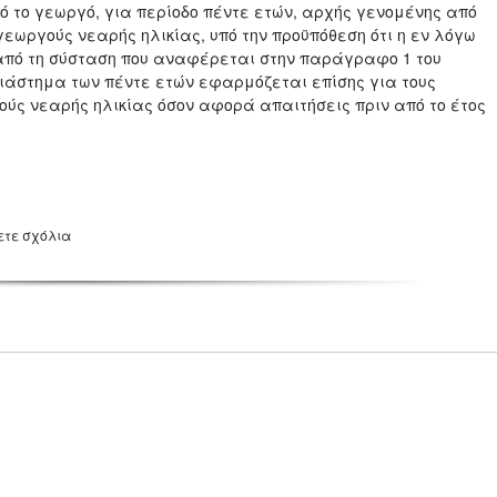
ό το γεωργό, για περίοδο πέντε ετών, αρχής γενομένης από
γεωργούς νεαρής ηλικίας, υπό την προϋπόθεση ότι η εν λόγω
από τη σύσταση που αναφέρεται στην παράγραφο 1 του
διάστημα των πέντε ετών εφαρμόζεται επίσης για τους
ύς νεαρής ηλικίας όσον αφορά απαιτήσεις πριν από το έτος
ετε σχόλια