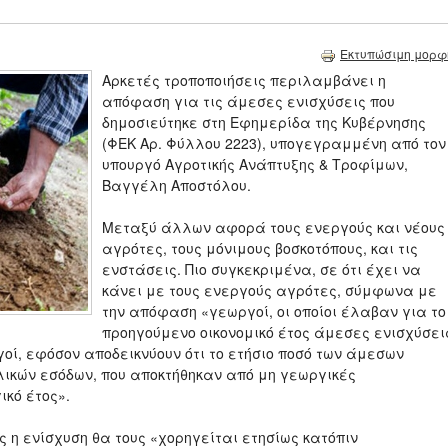
Εκτυπώσιμη μορφ
Αρκετές τροποποιήσεις περιλαμβάνει η
απόφαση για τις άμεσες ενισχύσεις που
δημοσιεύτηκε στη Εφημερίδα της Κυβέρνησης
(ΦΕΚ Αρ. Φύλλου 2223), υπογεγραμμένη από τον
υπουργό Αγροτικής Ανάπτυξης & Τροφίμων,
Βαγγέλη Αποστόλου.
Μεταξύ άλλων αφορά τους ενεργούς και νέους
αγρότες, τους μόνιμους βοσκοτόπους, και τις
ενστάσεις. Πιο συγκεκριμένα, σε ότι έχει να
κάνει με τους ενεργούς αγρότες, σύμφωνα με
την απόφαση «γεωργοί, οι οποίοι έλαβαν για το
προηγούμενο οικονομικό έτος άμεσες ενισχύσει
οί, εφόσον αποδεικνύουν ότι το ετήσιο ποσό των άμεσων
λικών εσόδων, που αποκτήθηκαν από μη γεωργικές
κό έτος».
ς η ενίσχυση θα τους «χορηγείται ετησίως κατόπιν