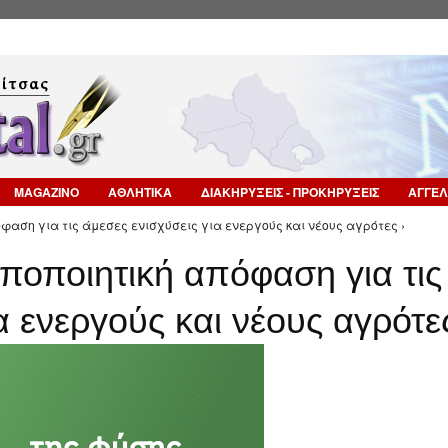
Επιστροφή στην Πλοήγηση
MAGAZINO
ΑΘΛΗΤΙΚΑ
ΔΙΑΚΗΡΥΞΕΙΣ - ΠΡΟΚΗΡΥΞΕΙΣ
ΑΓΓΕΛ
φαση για τις άμεσες ενισχύσεις για ενεργούς και νέους αγρότες ›
οποποιητική απόφαση για τις
α ενεργούς και νέους αγρότε