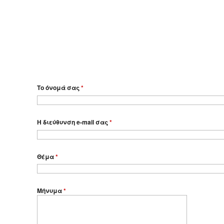
Το όνομά σας
*
Η διεύθυνση e-mail σας
*
Θέμα
*
Μήνυμα
*