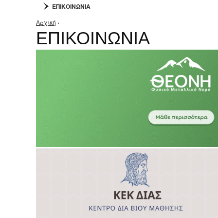
ΕΠΙΚΟΙΝΩΝΙΑ
Αρχική
›
Είστε εδώ
ΕΠΙΚΟΙΝΩΝΙΑ