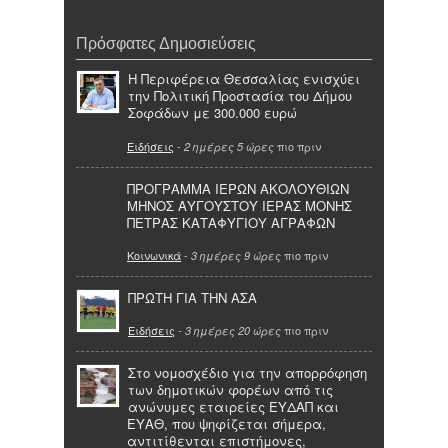
Πρόσφατες Δημοσιεύσεις
Η Περιφέρεια Θεσσαλίας ενισχύει
την Πολιτική Προστασία του Δήμου
Σοφάδων με 300.000 ευρώ
Ειδήσεις
-
πιο πριν
2 ημέρες 5 ώρες
ΠΡΟΓΡΑΜΜΑ ΙΕΡΩΝ ΑΚΟΛΟΥΘΙΩΝ
ΜΗΝΟΣ ΑΥΓΟΥΣΤΟΥ ΙΕΡΑΣ ΜΟΝΗΣ
ΠΕΤΡΑΣ ΚΑΤΑΦΥΓΙΟΥ ΑΓΡΑΦΩΝ
Κοινωνικά
-
πιο πριν
3 ημέρες 9 ώρες
ΠΡΩΤΗ ΓΙΑ ΤΗΝ ΑΣΑ
Ειδήσεις
-
πιο πριν
3 ημέρες 20 ώρες
Στο νομοσχέδιο για την απορρόφηση
των δημοτικών φορέων από τις
ανώνυμες εταιρείες ΕΥΔΑΠ και
ΕΥΑΘ, που ψηφίζεται σήμερα,
αντιτίθενται επιστήμονες,