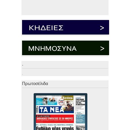
.
.
Πρωτοσέλιδα