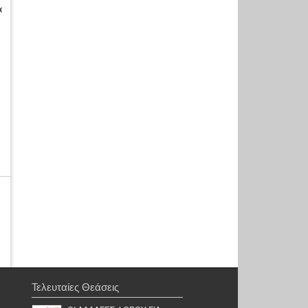
α
Τελευταίες Θεάσεις