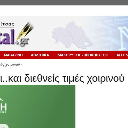
Επιστροφή στην Πλοήγηση
MAGAZINO
ΑΘΛΗΤΙΚΑ
ΔΙΑΚΗΡΥΞΕΙΣ - ΠΡΟΚΗΡΥΞΕΙΣ
ΑΓΓΕΛ
ές χοιρινού ›
.και διεθνείς τιμές χοιρινού