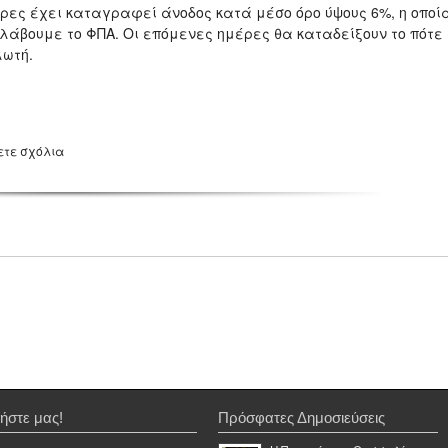
μέρες έχει καταγραφεί άνοδος κατά μέσο όρο ύψους 6%, η οποί
εριλάβουμε το ΦΠΑ. Οι επόμενες ημέρες θα καταδείξουν το πότε
λωτή.
ετε σχόλια
ήστε μας!
Πρόσφατες Δημοσιεύσεις