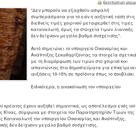
Εκτυπώσιμη μορφ
"Δεν μπορούν να εξαχθούν ασφαλή
συμπεράσματα για το εάν η αυξητική τάση στις
διεθνείς τιμές χοιρινού μεταφερθεί στις τιμές
καταναλωτή, όμως τα στοιχεία τιμών λιανικής
δεν δείχνουν μεγάλο βαθμό συσχέτισης".
Aυτό σημειώνει το υπουργείο Οικονομίας και
Ανάπτυξης ξεκαθαρίζοντας τα στοιχεία σχετικ
με τη διαμόρφωση των τιμών στο χοιρινό και
απαντώντας στα δημοσιεύματα για επικείμενε
αυξήσεις 10-15% σε προϊόντα όπως το σουβλάκι.
Ειδικότερα, η ανακοίνωση του υπουργείου
νού κρέατος έχουν αυξηθεί σημαντικά, ως αποτέλεσμα ενός ιού
ης Κίνας, σύμφωνα με στοιχεία του Παρατηρητηρίου Τιμών της
ς Καταναλωτή του υπουργείου Οικονομίας και Ανάπτυξης,
νικής δεν δείχνουν μεγάλο βαθμό συσχέτισης.