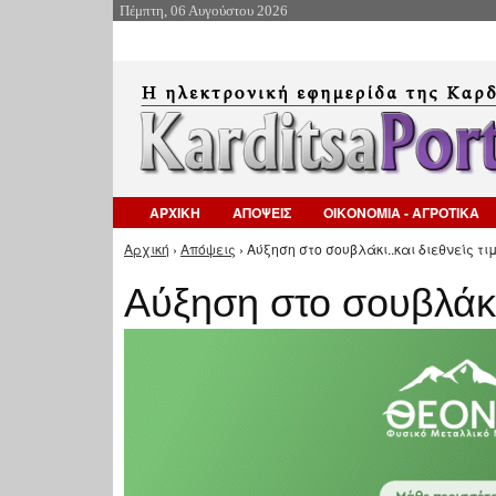
Πέμπτη, 06 Αυγούστου 2026
ΑΡΧΙΚΗ
ΑΠΟΨΕΙΣ
ΟΙΚΟΝΟΜΙΑ - ΑΓΡΟΤΙΚΑ
Αρχική
›
Απόψεις
› Aύξηση στο σουβλάκι..και διεθνείς τιμ
Είστε εδώ
Aύξηση στο σουβλάκι.