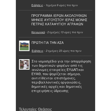
Ειδήσεις
-
πιο πριν
1ημέρα 9 ώρες
ΠΡΟΓΡΑΜΜΑ ΙΕΡΩΝ ΑΚΟΛΟΥΘΙΩΝ
ΜΗΝΟΣ ΑΥΓΟΥΣΤΟΥ ΙΕΡΑΣ ΜΟΝΗΣ
ΠΕΤΡΑΣ ΚΑΤΑΦΥΓΙΟΥ ΑΓΡΑΦΩΝ
Κοινωνικά
-
πιο πριν
2 ημέρες 13 ώρες
ΠΡΩΤΗ ΓΙΑ ΤΗΝ ΑΣΑ
Ειδήσεις
-
πιο πριν
2 ημέρες 23 ώρες
Στο νομοσχέδιο για την απορρόφηση
των δημοτικών φορέων από τις
ανώνυμες εταιρείες ΕΥΔΑΠ και
ΕΥΑΘ, που ψηφίζεται σήμερα,
αντιτίθενται επιστήμονες,
περιβαλλοντικές οργανώσεις,
δημοτικές αρχές και δημοτικές
επιχειρήσεις ύδρευσης
Τελευταίες Θεάσεις