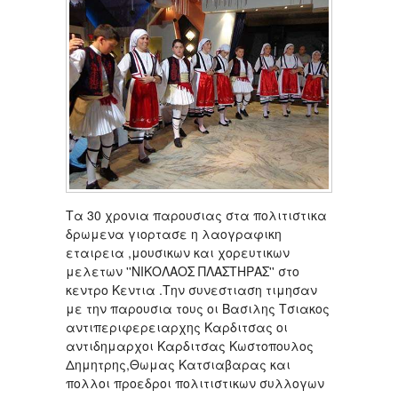
Τα 30 χρονια παρουσιας στα πολιτιστικα
δρωμενα γιορτασε η λαογραφικη
εταιρεια ,μουσικων και χορευτικων
μελετων ''ΝΙΚΟΛΑΟΣ ΠΛΑΣΤΗΡΑΣ'' στο
κεντρο Κεντια .Την συνεστιαση τιμησαν
με την παρουσια τους οι Βασιλης Τσιακος
αντιπεριφερειαρχης Καρδιτσας οι
αντιδημαρχοι Καρδιτσας Κωστοπουλος
Δημητρης,Θωμας Κατσιαβαρας και
πολλοι προεδροι πολιτιστικων συλλογων