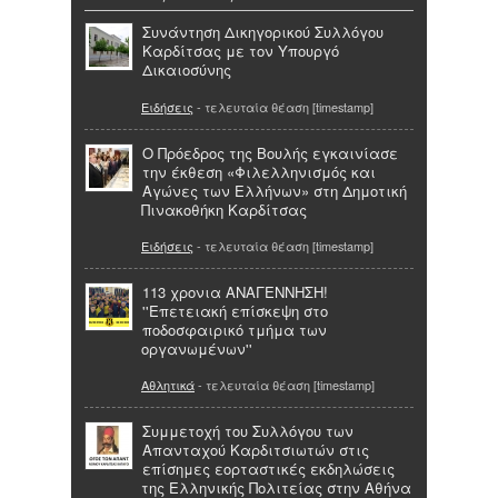
Συνάντηση Δικηγορικού Συλλόγου
Καρδίτσας με τον Υπουργό
Δικαιοσύνης
Ειδήσεις
- τελευταία θέαση [timestamp]
Ο Πρόεδρος της Βουλής εγκαινίασε
την έκθεση «Φιλελληνισμός και
Αγώνες των Ελλήνων» στη Δημοτική
Πινακοθήκη Καρδίτσας
Ειδήσεις
- τελευταία θέαση [timestamp]
113 χρονια ΑΝΑΓΕΝΝΗΣΗ!
''Επετειακή επίσκεψη στο
ποδοσφαιρικό τμήμα των
οργανωμένων''
Αθλητικά
- τελευταία θέαση [timestamp]
Συμμετοχή του Συλλόγου των
Απανταχού Καρδιτσιωτών στις
επίσημες εορταστικές εκδηλώσεις
της Ελληνικής Πολιτείας στην Αθήνα