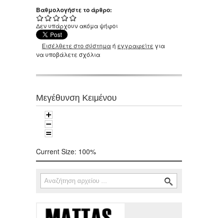
Βαθμολογήστε το άρθρο:
Δεν υπάρχουν ακόμα ψήφοι
Εισέλθετε στο σύστημα
ή
εγγραφείτε
για
να υποβάλετε σχόλια
Μεγέθυνση Κειμένου
Current Size:
100%
Αναζήτηση
Φόρμα αναζήτησης