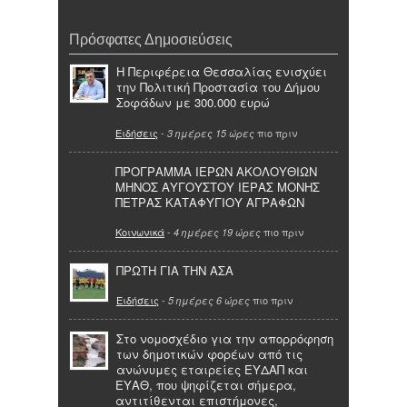
Πρόσφατες Δημοσιεύσεις
Η Περιφέρεια Θεσσαλίας ενισχύει
την Πολιτική Προστασία του Δήμου
Σοφάδων με 300.000 ευρώ
Ειδήσεις
-
πιο πριν
3 ημέρες 15 ώρες
ΠΡΟΓΡΑΜΜΑ ΙΕΡΩΝ ΑΚΟΛΟΥΘΙΩΝ
ΜΗΝΟΣ ΑΥΓΟΥΣΤΟΥ ΙΕΡΑΣ ΜΟΝΗΣ
ΠΕΤΡΑΣ ΚΑΤΑΦΥΓΙΟΥ ΑΓΡΑΦΩΝ
Κοινωνικά
-
πιο πριν
4 ημέρες 19 ώρες
ΠΡΩΤΗ ΓΙΑ ΤΗΝ ΑΣΑ
Ειδήσεις
-
πιο πριν
5 ημέρες 6 ώρες
Στο νομοσχέδιο για την απορρόφηση
των δημοτικών φορέων από τις
ανώνυμες εταιρείες ΕΥΔΑΠ και
ΕΥΑΘ, που ψηφίζεται σήμερα,
αντιτίθενται επιστήμονες,