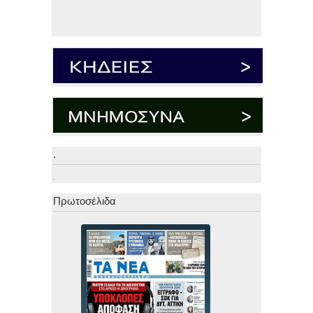
.
.
Πρωτοσέλιδα