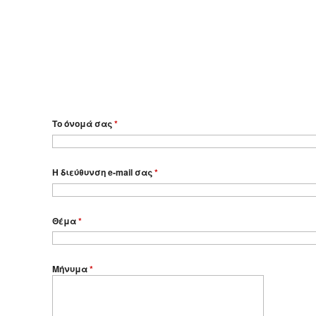
Το όνομά σας
*
Η διεύθυνση e-mail σας
*
Θέμα
*
Μήνυμα
*