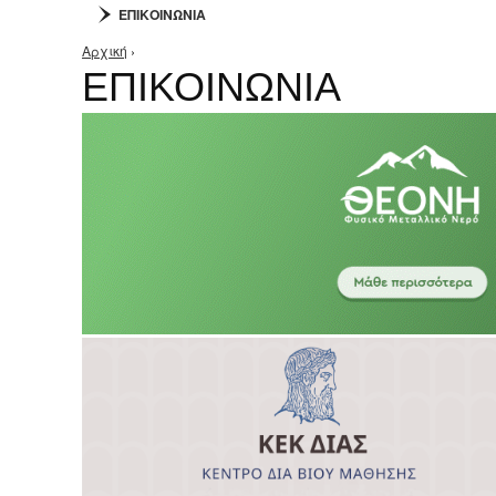
ΕΠΙΚΟΙΝΩΝΙΑ
Αρχική
›
Είστε εδώ
ΕΠΙΚΟΙΝΩΝΙΑ