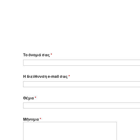
Το όνομά σας
*
Η διεύθυνση e-mail σας
*
Θέμα
*
Μήνυμα
*