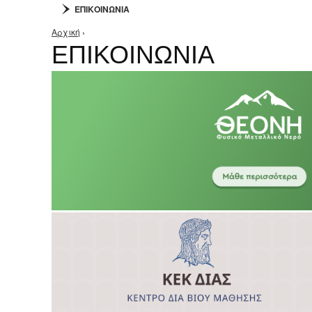
ΕΠΙΚΟΙΝΩΝΙΑ
Αρχική
›
Είστε εδώ
ΕΠΙΚΟΙΝΩΝΙΑ