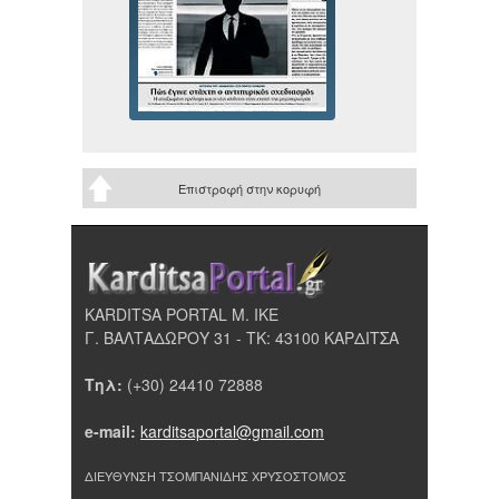
Επιστροφή στην κορυφή
KARDITSA PORTAL Μ. ΙΚΕ
Γ. ΒΑΛΤΑΔΩΡΟΥ 31 - ΤΚ: 43100 ΚΑΡΔΙΤΣΑ
Τηλ:
(+30) 24410 72888
e-mail:
karditsaportal@gmail.com
ΔΙΕΥΘΥΝΣΗ ΤΣΟΜΠΑΝΙΔΗΣ ΧΡΥΣΟΣΤΟΜΟΣ