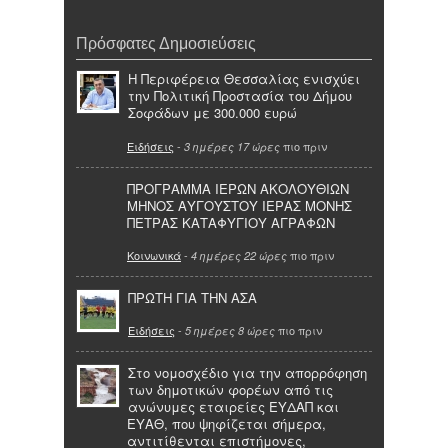
Πρόσφατες Δημοσιεύσεις
Η Περιφέρεια Θεσσαλίας ενισχύει
την Πολιτική Προστασία του Δήμου
Σοφάδων με 300.000 ευρώ
Ειδήσεις
-
πιο πριν
3 ημέρες 17 ώρες
ΠΡΟΓΡΑΜΜΑ ΙΕΡΩΝ ΑΚΟΛΟΥΘΙΩΝ
ΜΗΝΟΣ ΑΥΓΟΥΣΤΟΥ ΙΕΡΑΣ ΜΟΝΗΣ
ΠΕΤΡΑΣ ΚΑΤΑΦΥΓΙΟΥ ΑΓΡΑΦΩΝ
Κοινωνικά
-
πιο πριν
4 ημέρες 22 ώρες
ΠΡΩΤΗ ΓΙΑ ΤΗΝ ΑΣΑ
Ειδήσεις
-
πιο πριν
5 ημέρες 8 ώρες
Στο νομοσχέδιο για την απορρόφηση
των δημοτικών φορέων από τις
ανώνυμες εταιρείες ΕΥΔΑΠ και
ΕΥΑΘ, που ψηφίζεται σήμερα,
αντιτίθενται επιστήμονες,