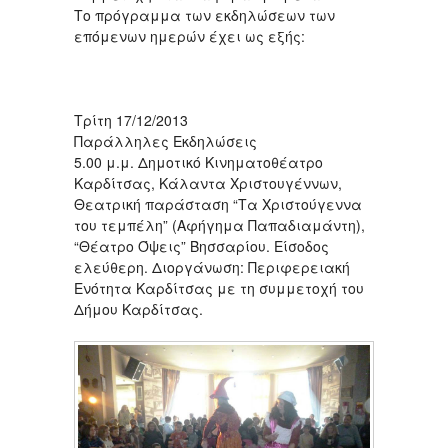
Το πρόγραμμα των εκδηλώσεων των
επόμενων ημερών έχει ως εξής:
Τρίτη 17/12/2013
Παράλληλες Εκδηλώσεις
5.00 μ.μ. Δημοτικό Κινηματοθέατρο
Καρδίτσας, Κάλαντα Χριστουγέννων,
Θεατρική παράσταση “Τα Χριστούγεννα
του τεμπέλη” (Αφήγημα Παπαδιαμάντη),
“Θέατρο Όψεις” Βησσαρίου. Είσοδος
ελεύθερη. Διοργάνωση: Περιφερειακή
Ενότητα Καρδίτσας με τη συμμετοχή του
Δήμου Καρδίτσας.