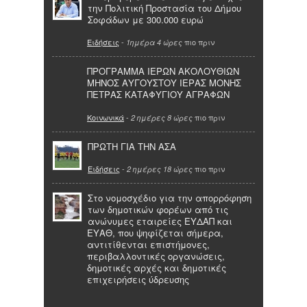
την Πολιτική Προστασία του Δήμου
Σοφάδων με 300.000 ευρώ
Ειδήσεις
-
πιο πριν
1ημέρα 4 ώρες
ΠΡΟΓΡΑΜΜΑ ΙΕΡΩΝ ΑΚΟΛΟΥΘΙΩΝ
ΜΗΝΟΣ ΑΥΓΟΥΣΤΟΥ ΙΕΡΑΣ ΜΟΝΗΣ
ΠΕΤΡΑΣ ΚΑΤΑΦΥΓΙΟΥ ΑΓΡΑΦΩΝ
Κοινωνικά
-
πιο πριν
2 ημέρες 8 ώρες
ΠΡΩΤΗ ΓΙΑ ΤΗΝ ΑΣΑ
Ειδήσεις
-
πιο πριν
2 ημέρες 18 ώρες
Στο νομοσχέδιο για την απορρόφηση
των δημοτικών φορέων από τις
ανώνυμες εταιρείες ΕΥΔΑΠ και
ΕΥΑΘ, που ψηφίζεται σήμερα,
αντιτίθενται επιστήμονες,
περιβαλλοντικές οργανώσεις,
δημοτικές αρχές και δημοτικές
επιχειρήσεις ύδρευσης