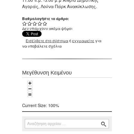
Αγοράς, Λούνα Πάρκ Ανακύκλωσης.
Βαθμολογήστε το άρθρο:
Δεν υπάρχουν ακόμα ψήφοι
Εισέλθετε στο σύστημα
ή
εγγραφείτε
για
να υποβάλετε σχόλια
Μεγέθυνση Κειμένου
Current Size:
100%
Αναζήτηση
Φόρμα αναζήτησης