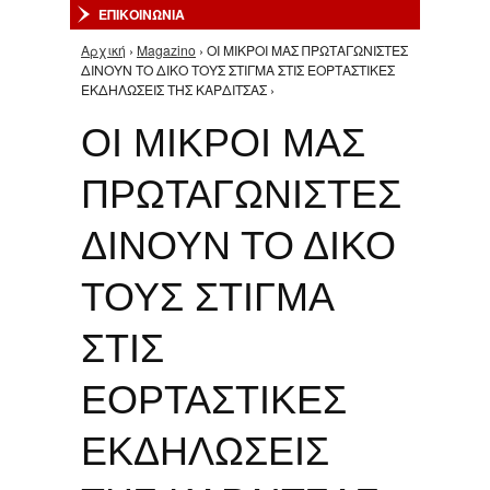
ΕΠΙΚΟΙΝΩΝΙΑ
Αρχική
›
Magazino
› OI ΜΙΚΡΟΙ ΜΑΣ ΠΡΩΤΑΓΩΝΙΣΤΕΣ
Είστε εδώ
ΔΙΝΟΥΝ ΤΟ ΔΙΚΟ ΤΟΥΣ ΣΤΙΓΜΑ ΣΤΙΣ ΕΟΡΤΑΣΤΙΚΕΣ
ΕΚΔΗΛΩΣΕΙΣ ΤΗΣ ΚΑΡΔΙΤΣΑΣ ›
OI ΜΙΚΡΟΙ ΜΑΣ
ΠΡΩΤΑΓΩΝΙΣΤΕΣ
ΔΙΝΟΥΝ ΤΟ ΔΙΚΟ
ΤΟΥΣ ΣΤΙΓΜΑ
ΣΤΙΣ
ΕΟΡΤΑΣΤΙΚΕΣ
ΕΚΔΗΛΩΣΕΙΣ