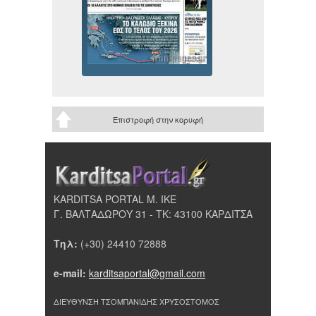
Επιστροφή στην κορυφή
KARDITSA PORTAL Μ. ΙΚΕ
Γ. ΒΑΛΤΑΔΩΡΟΥ 31 - ΤΚ: 43100 ΚΑΡΔΙΤΣΑ
Τηλ:
(+30) 24410 72888
e-mail:
karditsaportal@gmail.com
ΔΙΕΥΘΥΝΣΗ ΤΣΟΜΠΑΝΙΔΗΣ ΧΡΥΣΟΣΤΟΜΟΣ