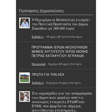
Πρόσφατες Δημοσιεύσεις
Η Περιφέρεια Θεσσαλίας ενισχύει
την Πολιτική Προστασία του Δήμου
Σοφάδων με 300.000 ευρώ
Ειδήσεις
-
πιο πριν
18 ώρες 25 λεπτά
ΠΡΟΓΡΑΜΜΑ ΙΕΡΩΝ ΑΚΟΛΟΥΘΙΩΝ
ΜΗΝΟΣ ΑΥΓΟΥΣΤΟΥ ΙΕΡΑΣ ΜΟΝΗΣ
ΠΕΤΡΑΣ ΚΑΤΑΦΥΓΙΟΥ ΑΓΡΑΦΩΝ
Κοινωνικά
-
πιο πριν
1ημέρα 22 ώρες
ΠΡΩΤΗ ΓΙΑ ΤΗΝ ΑΣΑ
Ειδήσεις
-
πιο πριν
2 ημέρες 9 ώρες
Στο νομοσχέδιο για την απορρόφηση
των δημοτικών φορέων από τις
ανώνυμες εταιρείες ΕΥΔΑΠ και
ΕΥΑΘ, που ψηφίζεται σήμερα,
αντιτίθενται επιστήμονες,