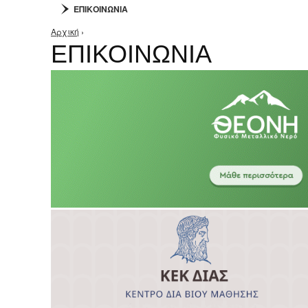
ΕΠΙΚΟΙΝΩΝΙΑ
Αρχική
›
Είστε εδώ
ΕΠΙΚΟΙΝΩΝΙΑ