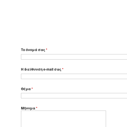
Το όνομά σας
*
Η διεύθυνση e-mail σας
*
Θέμα
*
Μήνυμα
*