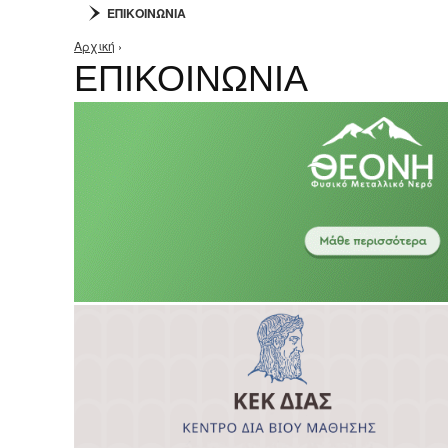
ΕΠΙΚΟΙΝΩΝΙΑ
Αρχική
›
Είστε εδώ
ΕΠΙΚΟΙΝΩΝΙΑ