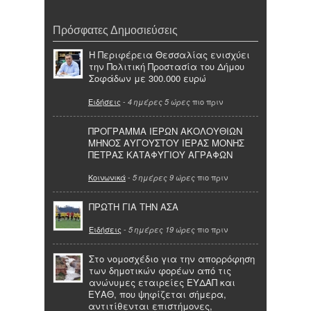
Πρόσφατες Δημοσιεύσεις
Η Περιφέρεια Θεσσαλίας ενισχύει
την Πολιτική Προστασία του Δήμου
Σοφάδων με 300.000 ευρώ
Ειδήσεις
-
πιο πριν
4 ημέρες 5 ώρες
ΠΡΟΓΡΑΜΜΑ ΙΕΡΩΝ ΑΚΟΛΟΥΘΙΩΝ
ΜΗΝΟΣ ΑΥΓΟΥΣΤΟΥ ΙΕΡΑΣ ΜΟΝΗΣ
ΠΕΤΡΑΣ ΚΑΤΑΦΥΓΙΟΥ ΑΓΡΑΦΩΝ
Κοινωνικά
-
πιο πριν
5 ημέρες 9 ώρες
ΠΡΩΤΗ ΓΙΑ ΤΗΝ ΑΣΑ
Ειδήσεις
-
πιο πριν
5 ημέρες 19 ώρες
Στο νομοσχέδιο για την απορρόφηση
των δημοτικών φορέων από τις
ανώνυμες εταιρείες ΕΥΔΑΠ και
ΕΥΑΘ, που ψηφίζεται σήμερα,
αντιτίθενται επιστήμονες,