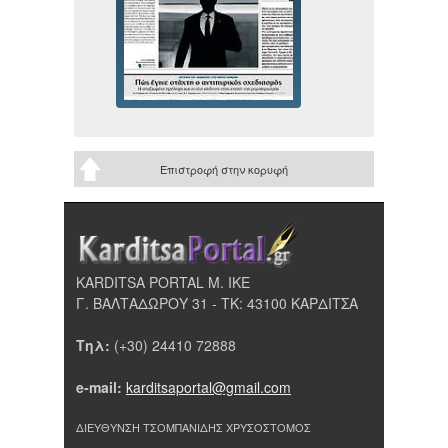
Επιστροφή στην κορυφή
KARDITSA PORTAL Μ. ΙΚΕ
Γ. ΒΑΛΤΑΔΩΡΟΥ 31 - ΤΚ: 43100 ΚΑΡΔΙΤΣΑ
Τηλ:
(+30) 24410 72888
e-mail:
karditsaportal@gmail.com
ΔΙΕΥΘΥΝΣΗ ΤΣΟΜΠΑΝΙΔΗΣ ΧΡΥΣΟΣΤΟΜΟΣ