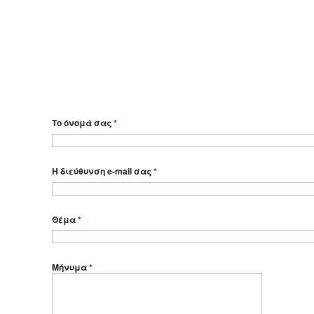
Το όνομά σας
*
Η διεύθυνση e-mail σας
*
Θέμα
*
Μήνυμα
*