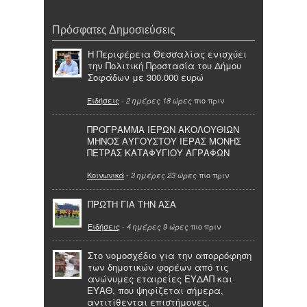
Πρόσφατες Δημοσιεύσεις
Η Περιφέρεια Θεσσαλίας ενισχύει
την Πολιτική Προστασία του Δήμου
Σοφάδων με 300.000 ευρώ
Ειδήσεις
-
πιο πριν
2 ημέρες 18 ώρες
ΠΡΟΓΡΑΜΜΑ ΙΕΡΩΝ ΑΚΟΛΟΥΘΙΩΝ
ΜΗΝΟΣ ΑΥΓΟΥΣΤΟΥ ΙΕΡΑΣ ΜΟΝΗΣ
ΠΕΤΡΑΣ ΚΑΤΑΦΥΓΙΟΥ ΑΓΡΑΦΩΝ
Κοινωνικά
-
πιο πριν
3 ημέρες 23 ώρες
ΠΡΩΤΗ ΓΙΑ ΤΗΝ ΑΣΑ
Ειδήσεις
-
πιο πριν
4 ημέρες 9 ώρες
Στο νομοσχέδιο για την απορρόφηση
των δημοτικών φορέων από τις
ανώνυμες εταιρείες ΕΥΔΑΠ και
ΕΥΑΘ, που ψηφίζεται σήμερα,
αντιτίθενται επιστήμονες,