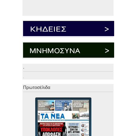
.
.
Πρωτοσέλιδα