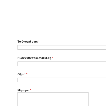
Το όνομά σας
*
Η διεύθυνση e-mail σας
*
Θέμα
*
Μήνυμα
*