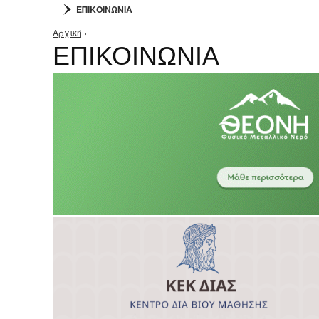
ΕΠΙΚΟΙΝΩΝΙΑ
Αρχική
›
Είστε εδώ
ΕΠΙΚΟΙΝΩΝΙΑ