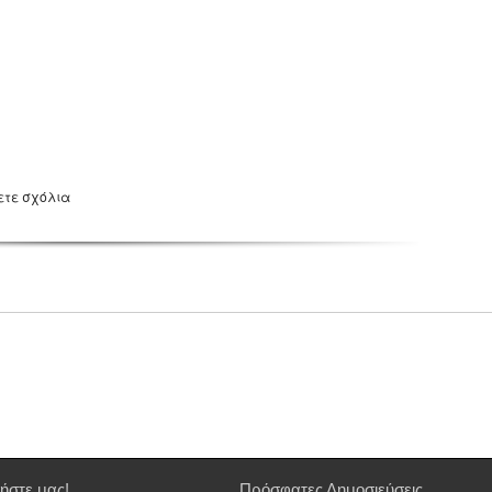
ετε σχόλια
ήστε μας!
Πρόσφατες Δημοσιεύσεις