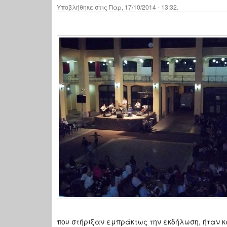
Υποβλήθηκε στις Παρ, 17/10/2014 - 13:32.
που στήριξαν εμπράκτως την εκδήλωση, ήταν κ