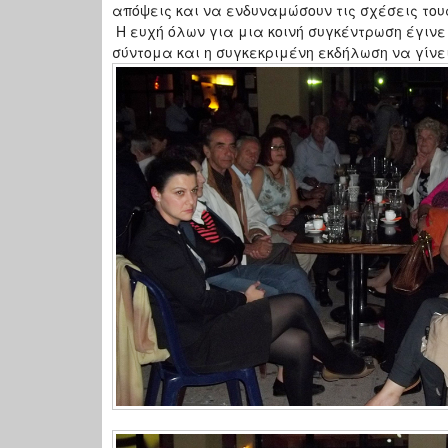
απόψεις και να ενδυναμώσουν τις σχέσεις του
Η ευχή όλων για μια κοινή συγκέντρωση έγιν
σύντομα και η συγκεκριμένη εκδήλωση να γίνε