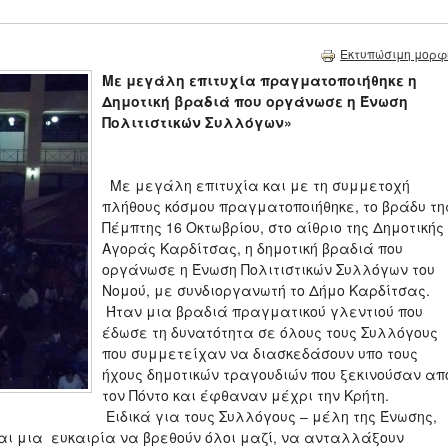
Εκτυπώσιμη μορφ
Με μεγάλη επιτυχία πραγματοποιήθηκε η
Δημοτική βραδιά που οργάνωσε η Ένωση
Πολιτιστικών Συλλόγων»
Με μεγάλη επιτυχία και με τη συμμετοχή
πλήθους κόσμου πραγματοποιήθηκε, το βράδυ τη
Πέμπτης 16 Οκτωβρίου, στο αίθριο της Δημοτικής
Αγοράς Καρδίτσας, η δημοτική βραδιά που
οργάνωσε η Ένωση Πολιτιστικών Συλλόγων του
Νομού, με συνδιοργανωτή το Δήμο Καρδίτσας.
Ήταν μια βραδιά πραγματικού γλεντιού που
έδωσε τη δυνατότητα σε όλους τους Συλλόγους
που συμμετείχαν να διασκεδάσουν υπο τους
ήχους δημοτικών τραγουδιών που ξεκινούσαν απ
τον Πόντο και έφθαναν μέχρι την Κρήτη.
Ειδικά για τους Συλλόγους – μέλη της Ένωσης,
αι μια ευκαιρία να βρεθούν όλοι μαζί, να ανταλλάξουν