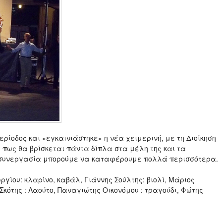
ερίοδος και «εγκαινιάστηκε» η νέα χειμερινή, με τη Διοίκηση
 πως θα βρίσκεται πάντα δίπλα στα μέλη της και τα
η συνεργασία μπορούμε να καταφέρουμε πολλά περισσότερα.
γίου: κλαρίνο, καβάλ, Γιάννης Σούλτης: βιολί, Μάριος
Σκότης : Λαούτο, Παναγιώτης Οικονόμου : τραγούδι, Φώτης