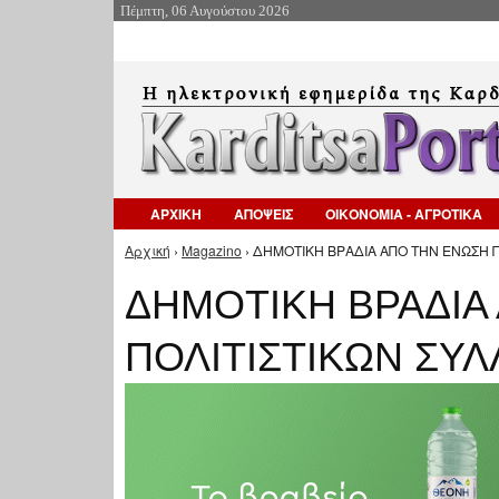
Πέμπτη, 06 Αυγούστου 2026
ΑΡΧΙΚΗ
ΑΠΟΨΕΙΣ
ΟΙΚΟΝΟΜΙΑ - ΑΓΡΟΤΙΚΑ
Αρχική
›
Magazino
› ΔΗΜΟΤΙΚΗ ΒΡΑΔΙΑ ΑΠΟ ΤΗΝ ΕΝΩΣΗ Π
Είστε εδώ
ΔΗΜΟΤΙΚΗ ΒΡΑΔΙΑ
ΠΟΛΙΤΙΣΤΙΚΩΝ ΣΥ