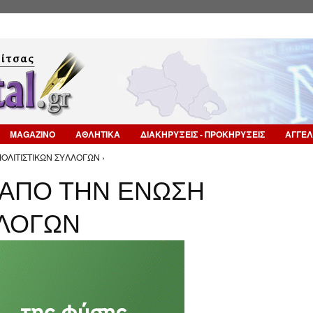
Επιστροφή στην Πλοήγηση
MAGAZINO
ΑΘΛΗΤΙΚΑ
ΔΙΑΚΗΡΥΞΕΙΣ - ΠΡΟΚΗΡΥΞΕΙΣ
ΑΓΓΕΛ
ΟΛΙΤΙΣΤΙΚΩΝ ΣΥΛΛΟΓΩΝ ›
 ΑΠΟ ΤΗΝ ΕΝΩΣΗ
ΛΛΟΓΩΝ