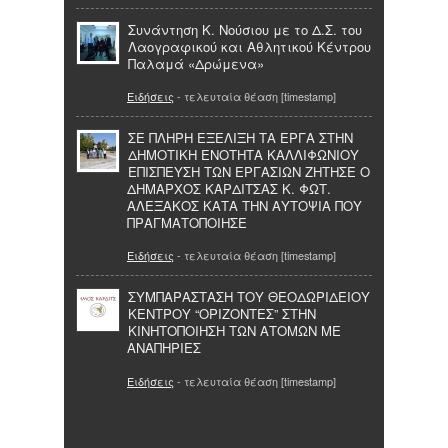
Συνάντηση Κ. Νούσιου με το Δ.Σ. του
Λαογραφικού και Αθλητικού Κέντρου
Παλαμά «Δρώμενα»
Ειδήσεις
- τελευταία θέαση [timestamp]
ΣΕ ΠΛΗΡΗ ΕΞΕΛΙΞΗ ΤΑ ΕΡΓΑ ΣΤΗΝ
ΔΗΜΟΤΙΚΗ ΕΝΟΤΗΤΑ ΚΑΛΛΙΦΩΝΙΟΥ
ΕΠΙΣΠΕΥΣΗ ΤΩΝ ΕΡΓΑΣΙΩΝ ΖΗΤΗΣΕ Ο
ΔΗΜΑΡΧΟΣ ΚΑΡΔΙΤΣΑΣ Κ. ΦΩΤ.
ΑΛΕΞΑΚΟΣ ΚΑΤΑ ΤΗΝ ΑΥΤΟΨΙΑ ΠΟΥ
ΠΡΑΓΜΑΤΟΠΟΙΗΣΕ
Ειδήσεις
- τελευταία θέαση [timestamp]
ΣΥΜΠΑΡΑΣΤΑΣΗ ΤΟΥ ΘΕΟΔΩΡΙΔΕΙΟΥ
ΚΕΝΤΡΟΥ “ΟΡΙΖΟΝΤΕΣ” ΣΤΗΝ
ΚΙΝΗΤΟΠΟΙΗΣΗ ΤΩΝ ΑΤΟΜΩΝ ΜΕ
ΑΝΑΠΗΡΙΕΣ
Ειδήσεις
- τελευταία θέαση [timestamp]