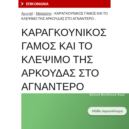
ΕΠΙΚΟΙΝΩΝΙΑ
Αρχική
›
Magazino
› ΚΑΡΑΓΚΟΥΝΙΚΟΣ ΓΑΜΟΣ ΚΑΙ ΤΟ
Είστε εδώ
ΚΛΕΨΙΜΟ ΤΗΣ ΑΡΚΟΥΔΑΣ ΣΤΟ ΑΓΝΑΝΤΕΡΟ ›
ΚΑΡΑΓΚΟΥΝΙΚΟΣ
ΓΑΜΟΣ ΚΑΙ ΤΟ
ΚΛΕΨΙΜΟ ΤΗΣ
ΑΡΚΟΥΔΑΣ ΣΤΟ
ΑΓΝΑΝΤΕΡΟ