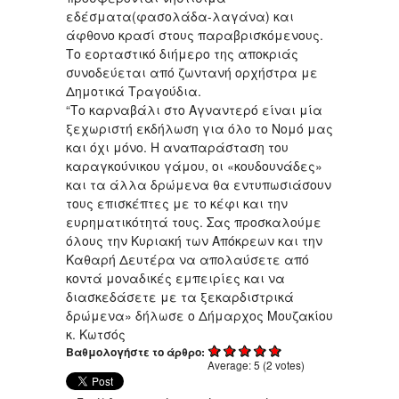
εδέσματα(φασολάδα-λαγάνα) και
άφθονο κρασί στους παραβρισκόμενους.
Το εορταστικό διήμερο της αποκριάς
συνοδεύεται από ζωντανή ορχήστρα με
Δημοτικά Τραγούδια.
“Το καρναβάλι στο Αγναντερό είναι μία
ξεχωριστή εκδήλωση για όλο το Νομό μας
και όχι μόνο. Η αναπαράσταση του
καραγκούνικου γάμου, οι «κουδουνάδες»
και τα άλλα δρώμενα θα εντυπωσιάσουν
τους επισκέπτες με το κέφι και την
ευρηματικότητά τους. Σας προσκαλούμε
όλους την Κυριακή των Απόκρεων και την
Καθαρή Δευτέρα να απολαύσετε από
κοντά μοναδικές εμπειρίες και να
διασκεδάσετε με τα ξεκαρδιστρικά
δρώμενα» δήλωσε ο Δήμαρχος Μουζακίου
κ. Κωτσός
Βαθμολογήστε το άρθρο:
Average:
5
(
2
votes)