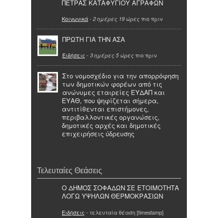
ΠΕΤΡΑΣ ΚΑΤΑΦΥΓΙΟΥ ΑΓΡΑΦΩΝ
Κοινωνικά
-
πιο πριν
2 ημέρες 19 ώρες
ΠΡΩΤΗ ΓΙΑ ΤΗΝ ΑΣΑ
Ειδήσεις
-
πιο πριν
3 ημέρες 5 ώρες
Στο νομοσχέδιο για την απορρόφηση
των δημοτικών φορέων από τις
ανώνυμες εταιρείες ΕΥΔΑΠ και
ΕΥΑΘ, που ψηφίζεται σήμερα,
αντιτίθενται επιστήμονες,
περιβαλλοντικές οργανώσεις,
δημοτικές αρχές και δημοτικές
επιχειρήσεις ύδρευσης
Τελευταίες Θεάσεις
Ο ΔΗΜΟΣ ΣΟΦΑΔΩΝ ΣΕ ΕΤΟΙΜΟΤΗΤΑ
ΛΟΓΩ ΥΨΗΛΩΝ ΘΕΡΜΟΚΡΑΣΙΩΝ
Ειδήσεις
- τελευταία θέαση [timestamp]