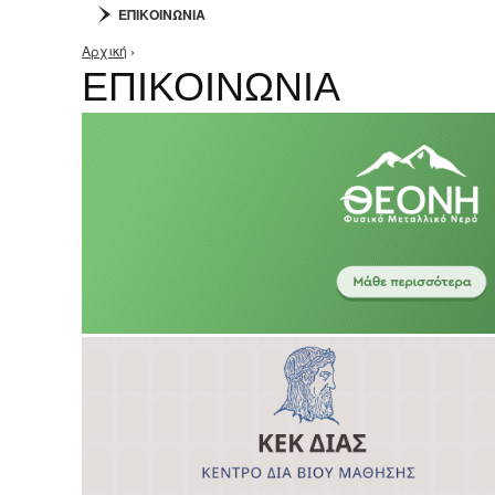
ΕΠΙΚΟΙΝΩΝΙΑ
Αρχική
›
Είστε εδώ
ΕΠΙΚΟΙΝΩΝΙΑ