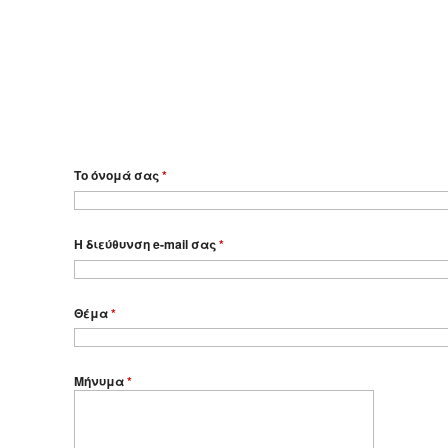
Το όνομά σας
*
Η διεύθυνση e-mail σας
*
Θέμα
*
Μήνυμα
*