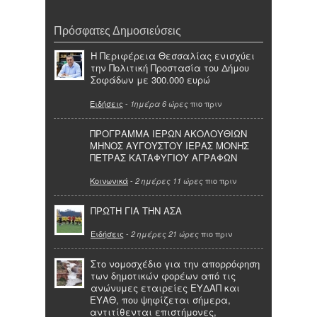
Πρόσφατες Δημοσιεύσεις
Η Περιφέρεια Θεσσαλίας ενισχύει
την Πολιτική Προστασία του Δήμου
Σοφάδων με 300.000 ευρώ
Ειδήσεις
-
πιο πριν
1ημέρα 6 ώρες
ΠΡΟΓΡΑΜΜΑ ΙΕΡΩΝ ΑΚΟΛΟΥΘΙΩΝ
ΜΗΝΟΣ ΑΥΓΟΥΣΤΟΥ ΙΕΡΑΣ ΜΟΝΗΣ
ΠΕΤΡΑΣ ΚΑΤΑΦΥΓΙΟΥ ΑΓΡΑΦΩΝ
Κοινωνικά
-
πιο πριν
2 ημέρες 11 ώρες
ΠΡΩΤΗ ΓΙΑ ΤΗΝ ΑΣΑ
Ειδήσεις
-
πιο πριν
2 ημέρες 21 ώρες
Στο νομοσχέδιο για την απορρόφηση
των δημοτικών φορέων από τις
ανώνυμες εταιρείες ΕΥΔΑΠ και
ΕΥΑΘ, που ψηφίζεται σήμερα,
αντιτίθενται επιστήμονες,