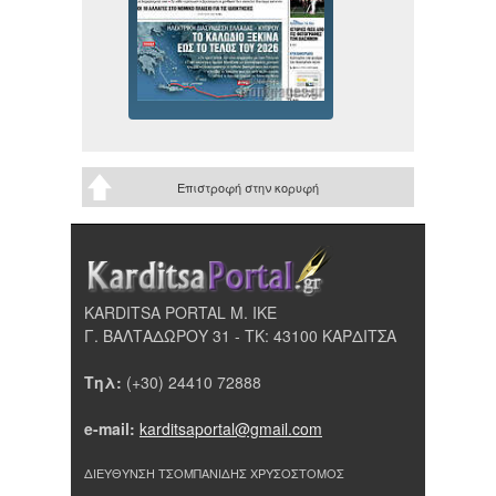
Επιστροφή στην κορυφή
KARDITSA PORTAL Μ. ΙΚΕ
Γ. ΒΑΛΤΑΔΩΡΟΥ 31 - ΤΚ: 43100 ΚΑΡΔΙΤΣΑ
Τηλ:
(+30) 24410 72888
e-mail:
karditsaportal@gmail.com
ΔΙΕΥΘΥΝΣΗ ΤΣΟΜΠΑΝΙΔΗΣ ΧΡΥΣΟΣΤΟΜΟΣ