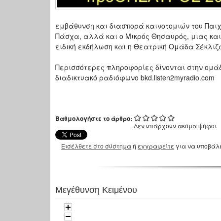
εμβάθυνση και διασπορά καινοτομιών του Παι
Πάσχα, αλλά και ο Μικρός Θησαυρός, μιας κα
ειδική εκδήλωση και η Θεατρική Ομάδα Σέκλι
Περισσότερες πληροφορίες δίνονται στην ομάδα τ
διαδικτυακό ραδιόφωνο bkd.listen2myradio.com
Βαθμολογήστε το άρθρο:
Δεν υπάρχουν ακόμα ψήφοι
Εισέλθετε στο σύστημα
ή
εγγραφείτε
για να υποβάλ
Μεγέθυνση Κειμένου