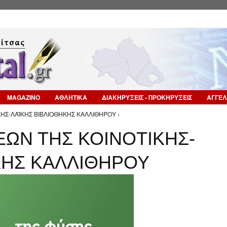
Επιστροφή στην Πλοήγηση
MAGAZINO
ΑΘΛΗΤΙΚΑ
ΔΙΑΚΗΡΥΞΕΙΣ - ΠΡΟΚΗΡΥΞΕΙΣ
ΑΓΓΕΛ
ΗΣ-ΛΑΪΚΗΣ ΒΙΒΛΙΟΘΗΚΗΣ ΚΑΛΛΙΘΗΡΟΥ ›
ΩΝ ΤΗΣ ΚΟΙΝΟΤΙΚΗΣ-
ΚΗΣ ΚΑΛΛΙΘΗΡΟΥ