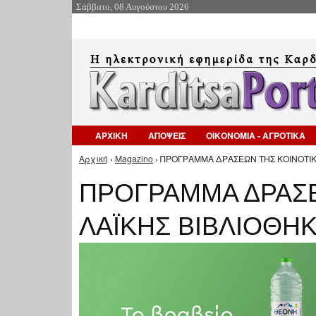
Σάββατο, 08 Αυγούστου 2026
ΑΡΧΙΚΗ
ΑΠΟΨΕΙΣ
ΟΙΚΟΝΟΜΙΑ - ΑΓΡΟΤΙΚΑ
Αρχική
›
Magazino
› ΠΡΟΓΡΑΜΜΑ ΔΡΑΣΕΩΝ ΤΗΣ ΚΟΙΝΟΤΙΚ
Είστε εδώ
ΠΡΟΓΡΑΜΜΑ ΔΡΑΣΕ
ΛΑΪΚΗΣ ΒΙΒΛΙΟΘΗ