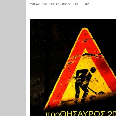
Υποβλήθηκε στις Τρί, 08/09/2015 - 19:02.