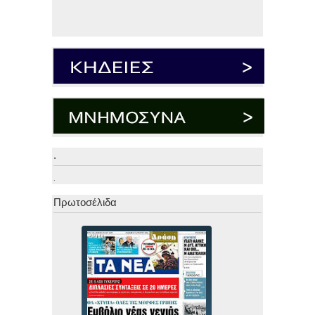
.
.
Πρωτοσέλιδα