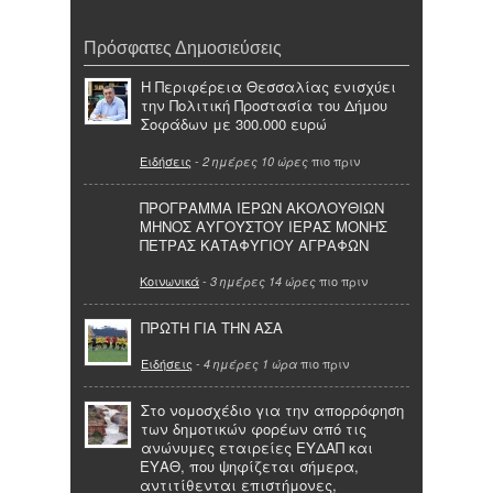
Πρόσφατες Δημοσιεύσεις
Η Περιφέρεια Θεσσαλίας ενισχύει
την Πολιτική Προστασία του Δήμου
Σοφάδων με 300.000 ευρώ
Ειδήσεις
-
πιο πριν
2 ημέρες 10 ώρες
ΠΡΟΓΡΑΜΜΑ ΙΕΡΩΝ ΑΚΟΛΟΥΘΙΩΝ
ΜΗΝΟΣ ΑΥΓΟΥΣΤΟΥ ΙΕΡΑΣ ΜΟΝΗΣ
ΠΕΤΡΑΣ ΚΑΤΑΦΥΓΙΟΥ ΑΓΡΑΦΩΝ
Κοινωνικά
-
πιο πριν
3 ημέρες 14 ώρες
ΠΡΩΤΗ ΓΙΑ ΤΗΝ ΑΣΑ
Ειδήσεις
-
πιο πριν
4 ημέρες 1 ώρα
Στο νομοσχέδιο για την απορρόφηση
των δημοτικών φορέων από τις
ανώνυμες εταιρείες ΕΥΔΑΠ και
ΕΥΑΘ, που ψηφίζεται σήμερα,
αντιτίθενται επιστήμονες,