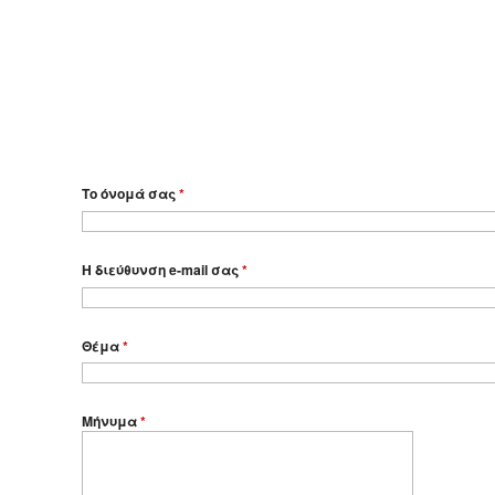
Το όνομά σας
*
Η διεύθυνση e-mail σας
*
Θέμα
*
Μήνυμα
*