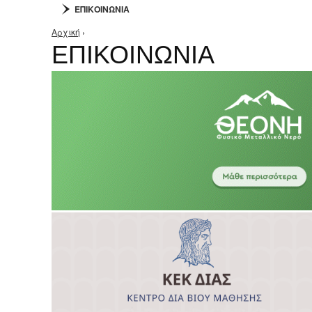
ΕΠΙΚΟΙΝΩΝΙΑ
Αρχική
›
Είστε εδώ
ΕΠΙΚΟΙΝΩΝΙΑ