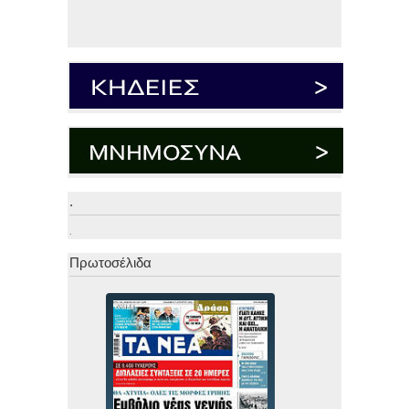
.
.
Πρωτοσέλιδα