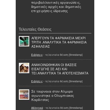
περιβαλλοντικές οργανώσεις,
δημοτικές αρχές και δημοτικές
επιχειρήσεις ύδρευσης
Τελευταίες Θεάσεις
ΑΠΕΡΓΟΥΝ ΤΑ ΦΑΡΜΑΚΕΙΑ ΜΕΧΡΙ
ΤΡΙΤΗ .ΑΝΑΛΥΤΙΚΑ ΤΑ ΦΑΡΜΑΚΕΙΑ
ΑΣΦΑΛΕΙΑΣ
Ειδήσεις
- τελευταία θέαση [timestamp]
ΑΝΑΚΟΙΝΩΘΗΚΑΝ ΟΙ ΒΑΣΕΙΣ
ΕΙΣΑΓΩΓΗΣ ΣΕ ΑΕΙ ΚΑΙ
ΤΕΙ.ΑΝΑΛΥΤΙΚΑ ΤΑ ΑΠΟΤΕΛΕΣΜΑΤΑ
Ειδήσεις
- τελευταία θέαση [timestamp]
Σε τουρνουα στον Αλμυρο
αγωνιστηκε ο Ολυμπιακος
Καρδιτσας
Αθλητικά
- τελευταία θέαση [timestamp]