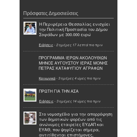
Πρόσφατες Δημοσιεύσεις
Η Περιφέρεια Θεσσαλίας ενισχύει
την Πολιτική Προστασία του Δήμου
Σοφάδων με 300.000 ευρώ
Ειδήσεις
-
πιο πριν
2 ημέρες 17 λεπτά
ΠΡΟΓΡΑΜΜΑ ΙΕΡΩΝ ΑΚΟΛΟΥΘΙΩΝ
ΜΗΝΟΣ ΑΥΓΟΥΣΤΟΥ ΙΕΡΑΣ ΜΟΝΗΣ
ΠΕΤΡΑΣ ΚΑΤΑΦΥΓΙΟΥ ΑΓΡΑΦΩΝ
Κοινωνικά
-
πιο πριν
3 ημέρες 4 ώρες
ΠΡΩΤΗ ΓΙΑ ΤΗΝ ΑΣΑ
Ειδήσεις
-
πιο πριν
3 ημέρες 14 ώρες
Στο νομοσχέδιο για την απορρόφηση
των δημοτικών φορέων από τις
ανώνυμες εταιρείες ΕΥΔΑΠ και
ΕΥΑΘ, που ψηφίζεται σήμερα,
αντιτίθενται επιστήμονες,