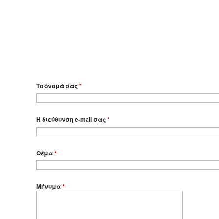
Το όνομά σας
*
Η διεύθυνση e-mail σας
*
Θέμα
*
Μήνυμα
*