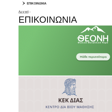
ΕΠΙΚΟΙΝΩΝΙΑ
Αρχική
›
Είστε εδώ
ΕΠΙΚΟΙΝΩΝΙΑ