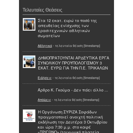
Τελευταίες Θεάσεις
Στα 12 εκατ. ευρώ το ποσό της
απευθείας ενίσχυσης των
ερασιτεχνικών αθλητικών
σωματείων
Αθλητικά
- τελευταία θέαση [timestamp]
ΔΗΜΟΠΡΑΤΟΥΝΤΑΙ ΑΡΔΕΥΤΙΚΑ ΕΡΓΑ
ΣΥΝΟΛΙΚΟΥ ΠΡΟΫΠΟΛΟΓΙΣΜΟΥ 3
ΕΚΑΤ. ΕΥΡΩ ΓΙΑ ΤΗΝ Π.Ε. ΤΡΙΚΑΛΩΝ
Ειδήσεις
- τελευταία θέαση [timestamp]
Άρθρο Κ. Γκούμα - Δεν πάει άλλο ...
Απόψεις
- τελευταία θέαση [timestamp]
Η Οργάνωση ΣΥΡΙΖΑ Σοφάδων
πραγματοποιεί ανοιχτή πολιτική
εκδήλωση την Δευτέρα 3 Οκτωβρίου
και ώρα 7:30 μ.μ. στο καφέ
«ΤΡΙΓΩΝΟ» (τριγωνική πλατεία