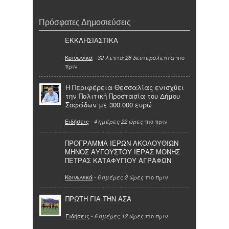
Πρόσφατες Δημοσιεύσεις
ΕΚΚΛΗΣΙΑΣΤΙΚΑ
Κοινωνικά
-
πιο
32 λεπτά 28 δευτερόλεπτα
πριν
Η Περιφέρεια Θεσσαλίας ενισχύει
την Πολιτική Προστασία του Δήμου
Σοφάδων με 300.000 ευρώ
Ειδήσεις
-
πιο πριν
4 ημέρες 22 ώρες
ΠΡΟΓΡΑΜΜΑ ΙΕΡΩΝ ΑΚΟΛΟΥΘΙΩΝ
ΜΗΝΟΣ ΑΥΓΟΥΣΤΟΥ ΙΕΡΑΣ ΜΟΝΗΣ
ΠΕΤΡΑΣ ΚΑΤΑΦΥΓΙΟΥ ΑΓΡΑΦΩΝ
Κοινωνικά
-
πιο πριν
6 ημέρες 2 ώρες
ΠΡΩΤΗ ΓΙΑ ΤΗΝ ΑΣΑ
Ειδήσεις
-
πιο πριν
6 ημέρες 12 ώρες