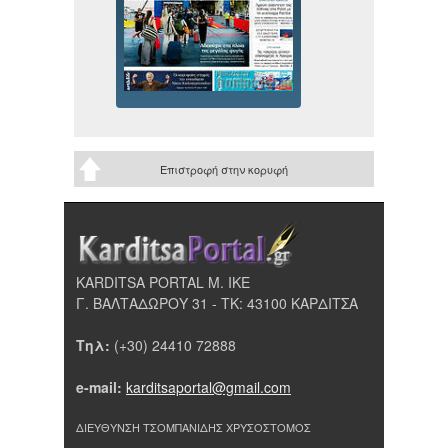
Επιστροφή στην κορυφή
KARDITSA PORTAL Μ. ΙΚΕ
Γ. ΒΑΛΤΑΔΩΡΟΥ 31 - ΤΚ: 43100 ΚΑΡΔΙΤΣΑ
Τηλ:
(+30) 24410 72888
e-mail:
karditsaportal@gmail.com
ΔΙΕΥΘΥΝΣΗ ΤΣΟΜΠΑΝΙΔΗΣ ΧΡΥΣΟΣΤΟΜΟΣ