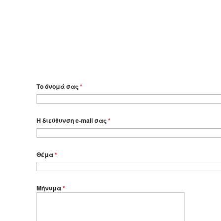
Το όνομά σας
*
Η διεύθυνση e-mail σας
*
Θέμα
*
Μήνυμα
*