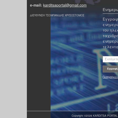
e-mail:
karditsaportal@gmail.com
Ενημερω
ΔΙΕΥΘΥΝΣΗ ΤΣΟΜΠΑΝΙΔΗΣ ΧΡΥΣΟΣΤΟΜΟΣ
Εγγραφε
ενημερω
του ηλε
ταχυδρο
ενημερω
τελευτα
Προηγούμεν
Copyright ©2026 KARDITSA PORTAL