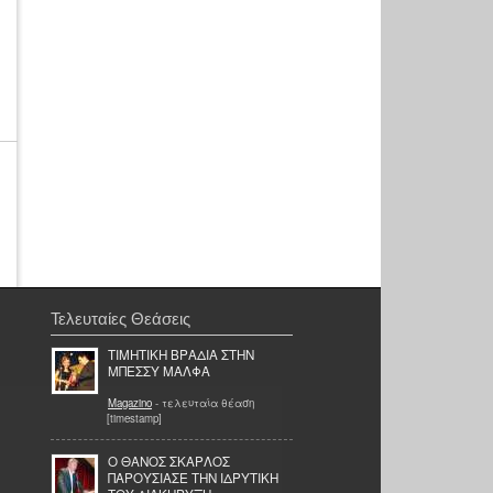
Τελευταίες Θεάσεις
ΤΙΜΗΤΙΚΗ ΒΡΑΔΙΑ ΣΤΗΝ
ΜΠΕΣΣΥ ΜΑΛΦΑ
Magazino
- τελευταία θέαση
[timestamp]
Ο ΘΑΝΟΣ ΣΚΑΡΛΟΣ
ΠΑΡΟΥΣΙΑΣΕ ΤΗΝ ΙΔΡΥΤΙΚΗ