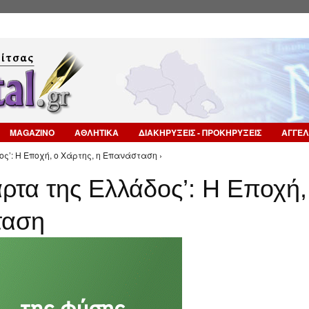
Επιστροφή στην Πλοήγηση
MAGAZINO
ΑΘΛΗΤΙΚΑ
ΔΙΑΚΗΡΥΞΕΙΣ - ΠΡΟΚΗΡΥΞΕΙΣ
ΑΓΓΕΛ
ς’: Η Εποχή, ο Χάρτης, η Επανάσταση ›
άρτα της Ελλάδος’: Η Εποχή,
ταση