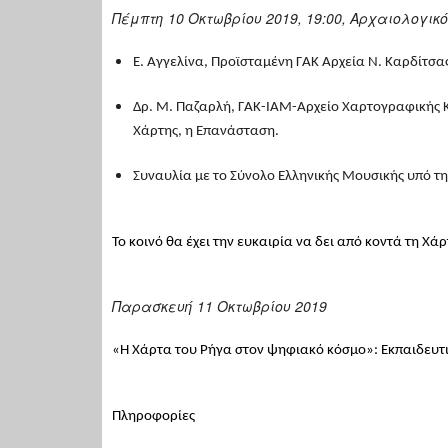
Πέμπτη 10 Οκτωβρίου 2019, 19:00, Αρχαιολογικ
E. Αγγελίνα, Προϊσταμένη ΓΑΚ Αρχεία Ν. Καρδίτσα
Δρ. Μ. Παζαρλή, ΓΑΚ-ΙΑΜ-Αρχείο Χαρτογραφικής 
Χάρτης, η Επανάσταση.
Συναυλία με το Σύνολο Ελληνικής Μουσικής υπό τ
Το κοινό θα έχει την ευκαιρία να δει από κοντά τη Χ
Παρασκευή 11 Οκτωβρίου 2019
«Η Χάρτα του Ρήγα στον ψηφιακό κόσμο»: Εκπαιδευτι
Πληροφορίες