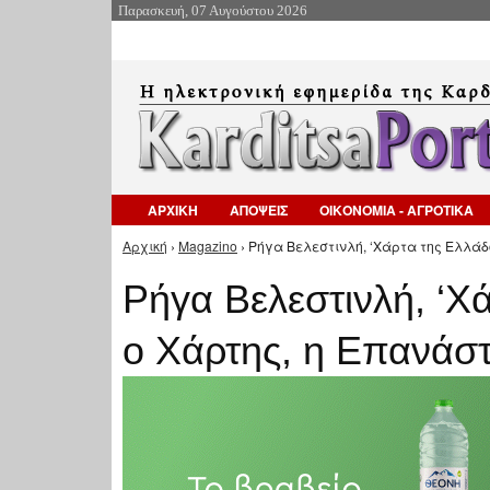
Παρασκευή, 07 Αυγούστου 2026
ΑΡΧΙΚΗ
ΑΠΟΨΕΙΣ
ΟΙΚΟΝΟΜΙΑ - ΑΓΡΟΤΙΚΑ
Αρχική
›
Magazino
› Ρήγα Βελεστινλή, ‘Χάρτα της Ελλάδο
Είστε εδώ
Ρήγα Βελεστινλή, ‘Χ
ο Χάρτης, η Επανάσ