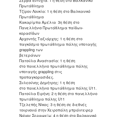
Ζέρβα Ευτυχία: 1 η θέση στο Βαλκανικό
Πρωτάθλημα
Τζίρου Λουκία: 1 η θέση στο Βαλκανικό
Πρωτάθλημα
Κακαρίμπα Αμέλια 3η θέση στο
Πανελλήνιο Πρωτάθλημα παίδων-
κορασίδων
Αρχοντής Ταξιάρχης: 1 η θέση στο
παγκόσμιο πρωτάθλημα πάλης υποταγής
grappling των
βετεράνων
Πατούλα Αναστασία: 1 η θέση
στο πανελλήνιο πρωτάθλημα πάλης
υποταγής grappling στις
προπαγκορασιδες.
Συλεούνης Δημήτρης: 1 η θέση
στο πανελλήνιο πρωτάθλημα πάλης U11.
Πατούλα Ειρήνη: 2 η θέση στο πανελλήνιο
πρωτάθλημα πάλης U11
Τζελεπής Νίκος: 3 η θέση σε διεθνές
τουρνουά στην Χειροπάλη μπράντεφερ
Νάνος Σεραφείμ: 4 η θέση στο βαλκανικό