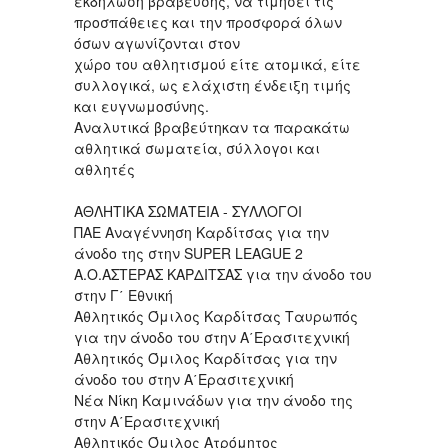
εκδήλωση βράβευσης, να τιμήσει τις
προσπάθειες και την προσφορά όλων
όσων αγωνίζονται στον
χώρο του αθλητισμού είτε ατομικά, είτε
συλλογικά, ως ελάχιστη ένδειξη τιμής
και ευγνωμοσύνης.
Αναλυτικά βραβεύτηκαν τα παρακάτω
αθλητικά σωματεία, σύλλογοι και
αθλητές
ΑΘΛΗΤΙΚΑ ΣΩΜΑΤΕΙΑ - ΣΥΛΛΟΓΟΙ
ΠΑΕ Αναγέννηση Καρδίτσας για την
άνοδο της στην SUPER LEAGUE 2
Α.Ο.ΑΣΤΕΡΑΣ ΚΑΡΔΙΤΣΑΣ για την άνοδο του
στην Γ΄ Εθνική
Αθλητικός Όμιλος Καρδίτσας Ταυρωπός
για την άνοδο του στην Α΄Ερασιτεχνική
Aθλητικός Όμιλος Kαρδίτσας για την
άνοδο του στην Α΄Ερασιτεχνική
Νέα Νίκη Καμινάδων για την άνοδο της
στην Α΄Ερασιτεχνική
Αθλητικός Όμιλος Ατρόμητος