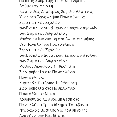
Παππάς Σωκράτης 1 η θέση Τυφέκιο
Βαθμολογίας 500μ.
Καμπίτσας Δημήτριος 2ος στο Άλμα εις
Ύψος στο Πανελλήνιο Πρωτάθλημα
Στρατιωτικών Σχολών
τωνΕνόπλων Δυνάμεων &amp;των σχολών
των Σωμάτων Ασφαλείας.
Μπέτσιου Ιωάννα 3η στο Άλμα εις μήκος
στο Πανελλήνιο Πρωτάθλημα
Στρατιωτικών Σχολών
τωνΕνόπλων Δυνάμεων &amp;των σχολών
των Σωμάτων Ασφαλείας.
Μόσχος Λεωνίδας 1η θέση στη
Σφαιροβολία στο Πανελλήνιο
Πρωτάθλημα
Κυριτσάς Σωτήριος 1η θέση στη
Σφαιροβολία στο Πανελλήνιο
Πρωτάθλημα Νέων
Κουρκούνας Κων/νος 3η θέση στο
Πανελλήνιο Πρωτάθλημα Ταεκβοντο
Νταράλας Βασίλης για τον ύμνο της
Αναγέννησης Καρδίτσας