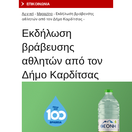
ΕΠΙΚΟΙΝΩΝΙΑ
Αρχική
›
Magazino
› Εκδήλωση βράβευσης
Είστε εδώ
αθλητών από τον Δήμο Καρδίτσας ›
Εκδήλωση
βράβευσης
αθλητών από τον
Δήμο Καρδίτσας