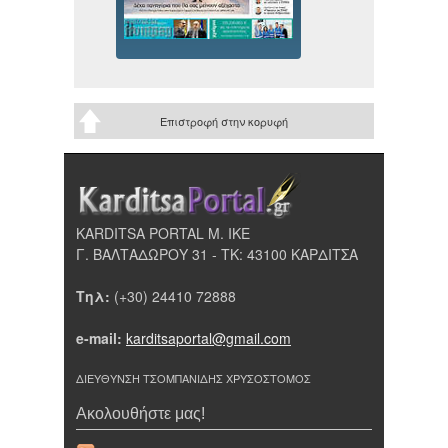
Επιστροφή στην κορυφή
KARDITSA PORTAL Μ. ΙΚΕ
Γ. ΒΑΛΤΑΔΩΡΟΥ 31 - ΤΚ: 43100 ΚΑΡΔΙΤΣΑ
Τηλ:
(+30) 24410 72888
e-mail:
karditsaportal@gmail.com
ΔΙΕΥΘΥΝΣΗ ΤΣΟΜΠΑΝΙΔΗΣ ΧΡΥΣΟΣΤΟΜΟΣ
Ακολουθήστε μας!