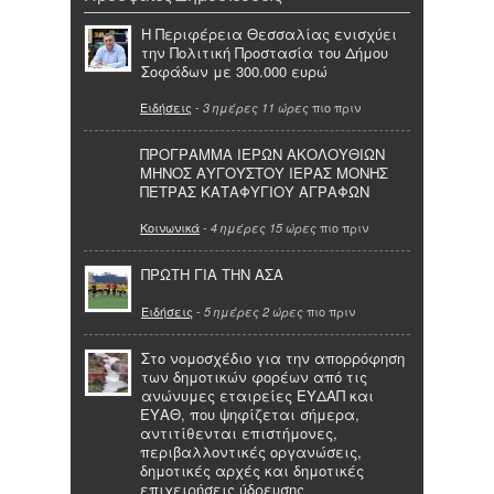
Η Περιφέρεια Θεσσαλίας ενισχύει
την Πολιτική Προστασία του Δήμου
Σοφάδων με 300.000 ευρώ
Ειδήσεις
-
πιο πριν
3 ημέρες 11 ώρες
ΠΡΟΓΡΑΜΜΑ ΙΕΡΩΝ ΑΚΟΛΟΥΘΙΩΝ
ΜΗΝΟΣ ΑΥΓΟΥΣΤΟΥ ΙΕΡΑΣ ΜΟΝΗΣ
ΠΕΤΡΑΣ ΚΑΤΑΦΥΓΙΟΥ ΑΓΡΑΦΩΝ
Κοινωνικά
-
πιο πριν
4 ημέρες 15 ώρες
ΠΡΩΤΗ ΓΙΑ ΤΗΝ ΑΣΑ
Ειδήσεις
-
πιο πριν
5 ημέρες 2 ώρες
Στο νομοσχέδιο για την απορρόφηση
των δημοτικών φορέων από τις
ανώνυμες εταιρείες ΕΥΔΑΠ και
ΕΥΑΘ, που ψηφίζεται σήμερα,
αντιτίθενται επιστήμονες,
περιβαλλοντικές οργανώσεις,
δημοτικές αρχές και δημοτικές
επιχειρήσεις ύδρευσης