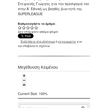
Στεφανής Γιώργος για την προσφορά του
στην Α΄ Εθνική ως βοηθός Διαιτητή της
SUPERLEAGUE
Βαθμολογήστε το άρθρο:
Δεν υπάρχουν ακόμα ψήφοι
Εισέλθετε στο σύστημα
ή
εγγραφείτε
για
να υποβάλετε σχόλια
Μεγέθυνση Κειμένου
Current Size:
100%
Αναζήτηση
Φόρμα αναζήτησης