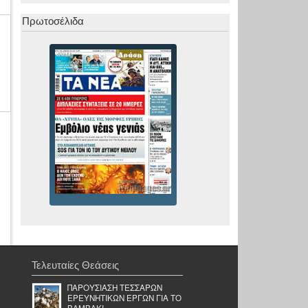
Πρωτοσέλιδα
Τελευταίες Θεάσεις
ΠΑΡΟΥΣΙΑΣΗ ΤΕΣΣΑΡΩΝ
ΕΡΕΥΝΗΤΙΚΩΝ ΕΡΓΩΝ ΓΙΑ ΤΟ