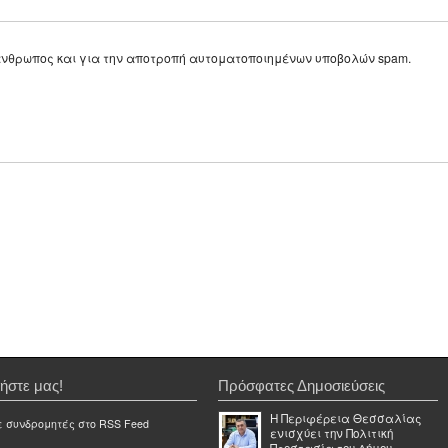
ε άνθρωπος και για την αποτροπή αυτοματοποιημένων υποβολών spam.
ήστε μας!
Πρόσφατες Δημοσιεύσεις
Η Περιφέρεια Θεσσαλίας
ε συνδρομητές στο RSS Feed
ενισχύει την Πολιτική