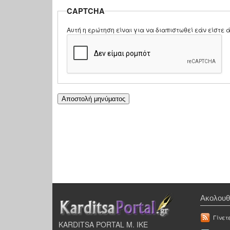
CAPTCHA
Αυτή η ερώτηση είναι για να διαπιστωθεί εάν είστ
Ακολουθ
Γίνετ
KARDITSA PORTAL Μ. ΙΚΕ