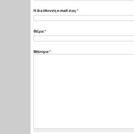
Η διεύθυνση e-mail σας
*
Θέμα
*
Μήνυμα
*