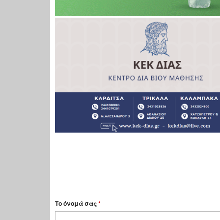
Το όνομά σας
*