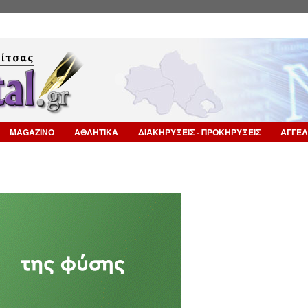
Επιστροφή στην Πλοήγηση
MAGAZINO
ΑΘΛΗΤΙΚΑ
ΔΙΑΚΗΡΥΞΕΙΣ - ΠΡΟΚΗΡΥΞΕΙΣ
ΑΓΓΕΛ