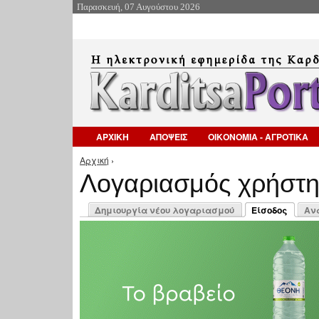
Παρασκευή, 07 Αυγούστου 2026
ΑΡΧΙΚΗ
ΑΠΟΨΕΙΣ
ΟΙΚΟΝΟΜΙΑ - ΑΓΡΟΤΙΚΑ
Αρχική
›
Είστε εδώ
Λογαριασμός χρήστ
Πρωτεύουσες καρτέλες
Δημιουργία νέου λογαριασμού
Είσοδος
Αν
(ενεργή καρτέλ