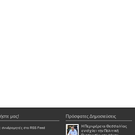
ήστε μας!
Πρόσφατες Δημοσιεύσεις
Η Περιφέρεια Θεσσαλίας
ε συνδρομητές στο RSS Feed
ενισχύει την Πολιτική