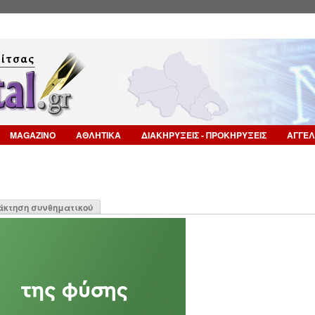
Επιστροφή στην Πλοήγηση
MAGAZINO
ΑΘΛΗΤΙΚΑ
ΔΙΑΚΗΡΥΞΕΙΣ - ΠΡΟΚΗΡΥΞΕΙΣ
ΑΓΓΕΛ
η
άκτηση συνθηματικού
α)