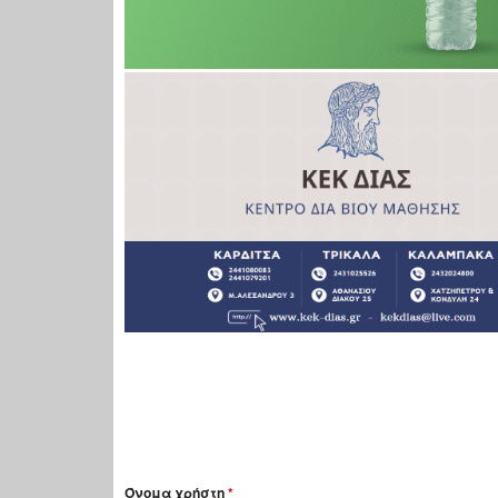
Όνομα χρήστη
*