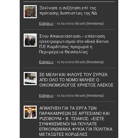
Ξεκίνησε η συζήτηση επί της
πρότασης δυσπιστίας της ΝΔ
Ειδήσεις
- τελευταία θέαση [timestamp]
Στην Αποκατάσταση – επέκταση
ηλεκτροφωτισμού στο οδικό δίκτυο
Π.Ε Καρδίτσας προχωρά η
Περιφέρεια Θεσσαλίας
Ειδήσεις
- τελευταία θέαση [timestamp]
ΣΕ ΜΕΛΗ ΚΑΙ ΦΙΛΟΥΣ ΤΟΥ ΣΥΡΙΖΑ
ΑΠΟ ΟΛΟ ΤΟ ΝΟΜΟ ΜΙΛΗΣΕ Ο
ΟΙΚΟΝΟΜΟΛΟΓΟΣ ΧΡΗΣΤΟΣ ΛΑΣΚΟΣ
Ειδήσεις
- τελευταία θέαση [timestamp]
ΑΠΑΝΤΗΣΗ ΓΙΑ ΤΑ ΕΡΓΑ ΤΩΝ
ΠΑΡΑΚΑΜΨΕΩΝ ΣΕ ΑΡΤΕΣΙΑΝΟ ΚΑΙ
ΡΙΖΟΒΟΥΝΙ • Β. ΤΣΙΑΚΟΣ: «ΕΙΣΤΕ
ΣΥΝΗΘΙΣΜΕΝΟΙ ΝΑ ΠΟΥΛΑΤΕ
ΕΠΙΚΟΙΝΩΝΙΑΚΑ ΦΥΚΙΑ ΓΙΑ ΠΟΛΙΤΙΚΑ
ΜΕΤΑΞΩΤΕΣ ΚΟΡΔΕΛΕΣ