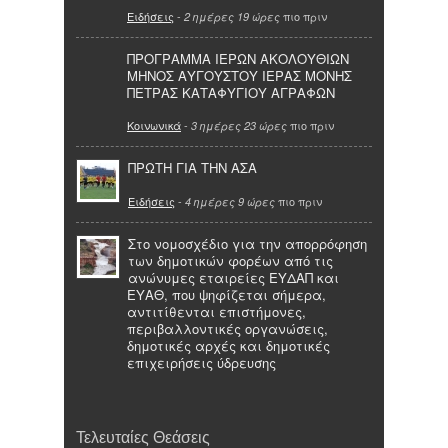
Ειδήσεις
-
πιο πριν
2 ημέρες 19 ώρες
ΠΡΟΓΡΑΜΜΑ ΙΕΡΩΝ ΑΚΟΛΟΥΘΙΩΝ
ΜΗΝΟΣ ΑΥΓΟΥΣΤΟΥ ΙΕΡΑΣ ΜΟΝΗΣ
ΠΕΤΡΑΣ ΚΑΤΑΦΥΓΙΟΥ ΑΓΡΑΦΩΝ
Κοινωνικά
-
πιο πριν
3 ημέρες 23 ώρες
ΠΡΩΤΗ ΓΙΑ ΤΗΝ ΑΣΑ
Ειδήσεις
-
πιο πριν
4 ημέρες 9 ώρες
Στο νομοσχέδιο για την απορρόφηση
των δημοτικών φορέων από τις
ανώνυμες εταιρείες ΕΥΔΑΠ και
ΕΥΑΘ, που ψηφίζεται σήμερα,
αντιτίθενται επιστήμονες,
περιβαλλοντικές οργανώσεις,
δημοτικές αρχές και δημοτικές
επιχειρήσεις ύδρευσης
Τελευταίες Θεάσεις