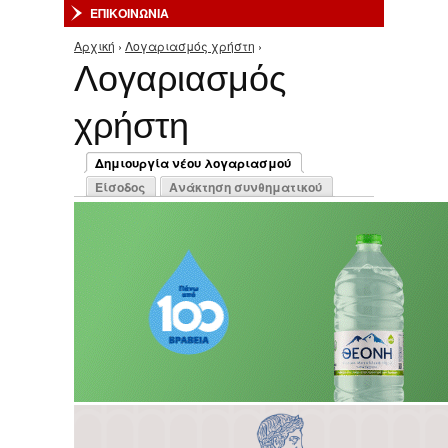
ΕΠΙΚΟΙΝΩΝΙΑ
Αρχική
›
Λογαριασμός χρήστη
›
Είστε εδώ
Λογαριασμός
χρήστη
Πρωτεύουσες καρτέλες
Δημιουργία νέου λογαριασμού
(ενεργή καρτέλα)
Είσοδος
Ανάκτηση συνθηματικού