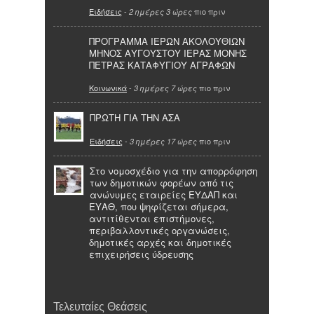
Ειδήσεις
-
πιο πριν
2 ημέρες 3 ώρες
ΠΡΟΓΡΑΜΜΑ ΙΕΡΩΝ ΑΚΟΛΟΥΘΙΩΝ
ΜΗΝΟΣ ΑΥΓΟΥΣΤΟΥ ΙΕΡΑΣ ΜΟΝΗΣ
ΠΕΤΡΑΣ ΚΑΤΑΦΥΓΙΟΥ ΑΓΡΑΦΩΝ
Κοινωνικά
-
πιο πριν
3 ημέρες 7 ώρες
ΠΡΩΤΗ ΓΙΑ ΤΗΝ ΑΣΑ
Ειδήσεις
-
πιο πριν
3 ημέρες 17 ώρες
Στο νομοσχέδιο για την απορρόφηση
των δημοτικών φορέων από τις
ανώνυμες εταιρείες ΕΥΔΑΠ και
ΕΥΑΘ, που ψηφίζεται σήμερα,
αντιτίθενται επιστήμονες,
περιβαλλοντικές οργανώσεις,
δημοτικές αρχές και δημοτικές
επιχειρήσεις ύδρευσης
Τελευταίες Θεάσεις