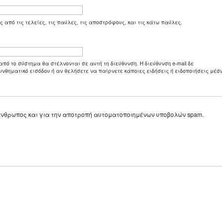
ς από τις τελείες, τις παύλες, τις αποστρόφους, και τις κάτω παύλες.
από το σύστημα θα στέλνονται σε αυτή τη διεύθυνση. Η διεύθυνση e-mail δε
υνθηματικό εισόδου ή αν θελήσετε να παίρνετε κάποιες ειδήσεις ή ειδοποιήσεις μέσω
ε άνθρωπος και για την αποτροπή αυτοματοποιημένων υποβολών spam.