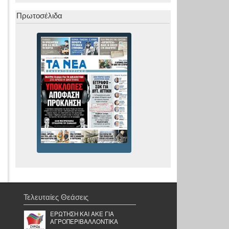
Πρωτοσέλιδα
Τελευταίες Θεάσεις
ΕΡΩΤΗΣΗ ΚΑΙ ΑΚΕ ΓΙΑ
ΑΓΡΟΠΕΡΙΒΑΛΛΟΝΤΙΚΑ