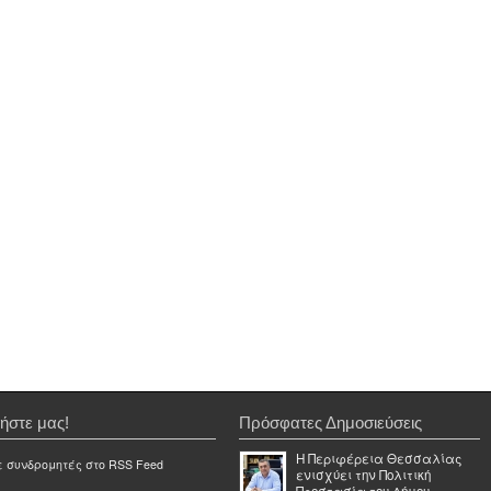
ήστε μας!
Πρόσφατες Δημοσιεύσεις
Η Περιφέρεια Θεσσαλίας
ε συνδρομητές στο RSS Feed
ενισχύει την Πολιτική