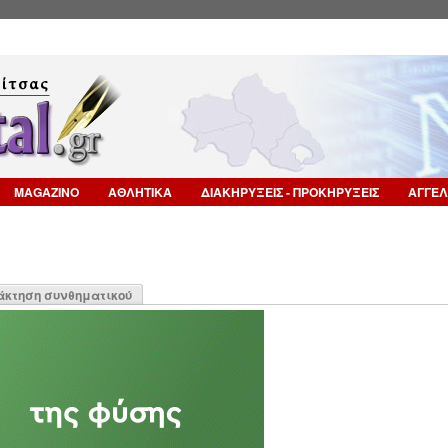
Επιστροφή στην Πλοήγηση
MAGAZINO
ΑΘΛΗΤΙΚΑ
ΔΙΑΚΗΡΥΞΕΙΣ - ΠΡΟΚΗΡΥΞΕΙΣ
ΑΓΓΕΛ
η
άκτηση συνθηματικού