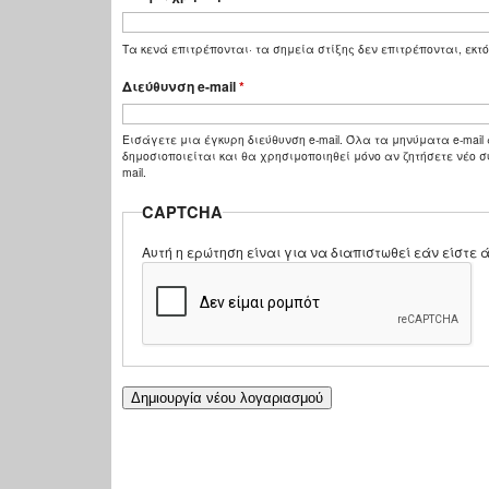
Τα κενά επιτρέπονται· τα σημεία στίξης δεν επιτρέπονται, εκτό
Διεύθυνση e-mail
*
Εισάγετε μια έγκυρη διεύθυνση e-mail. Όλα τα μηνύματα e-mail 
δημοσιοποιείται και θα χρησιμοποιηθεί μόνο αν ζητήσετε νέο σ
mail.
CAPTCHA
Αυτή η ερώτηση είναι για να διαπιστωθεί εάν είστ