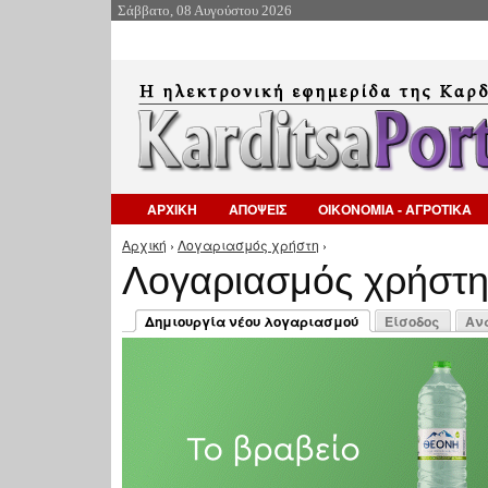
Σάββατο, 08 Αυγούστου 2026
ΑΡΧΙΚΗ
ΑΠΟΨΕΙΣ
ΟΙΚΟΝΟΜΙΑ - ΑΓΡΟΤΙΚΑ
Αρχική
›
Λογαριασμός χρήστη
›
Είστε εδώ
Λογαριασμός χρήστ
Πρωτεύουσες καρτέλες
Δημιουργία νέου λογαριασμού
Είσοδος
Αν
(ενεργή καρτέλα)