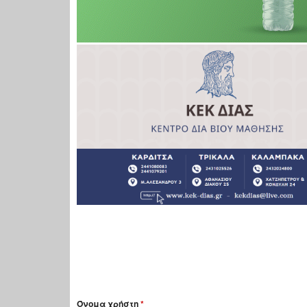
Όνομα χρήστη
*