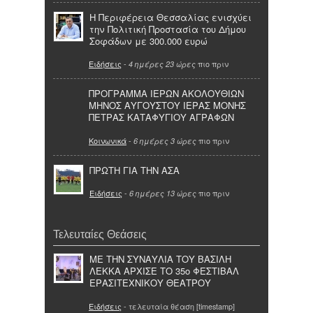
Η Περιφέρεια Θεσσαλίας ενισχύει
την Πολιτική Προστασία του Δήμου
Σοφάδων με 300.000 ευρώ
Ειδήσεις
-
πιο πριν
4 ημέρες 23 ώρες
ΠΡΟΓΡΑΜΜΑ ΙΕΡΩΝ ΑΚΟΛΟΥΘΙΩΝ
ΜΗΝΟΣ ΑΥΓΟΥΣΤΟΥ ΙΕΡΑΣ ΜΟΝΗΣ
ΠΕΤΡΑΣ ΚΑΤΑΦΥΓΙΟΥ ΑΓΡΑΦΩΝ
Κοινωνικά
-
πιο πριν
6 ημέρες 3 ώρες
ΠΡΩΤΗ ΓΙΑ ΤΗΝ ΑΣΑ
Ειδήσεις
-
πιο πριν
6 ημέρες 13 ώρες
Τελευταίες Θεάσεις
ΜΕ ΤΗΝ ΣΥΝΑΥΛΙΑ ΤΟΥ ΒΑΣΙΛΗ
ΛΕΚΚΑ ΑΡΧΙΣΕ ΤΟ 35ο ΦΕΣΤΙΒΑΛ
ΕΡΑΣΙΤΕΧΝΙΚΟΥ ΘΕΑΤΡΟΥ
Ειδήσεις
- τελευταία θέαση [timestamp]