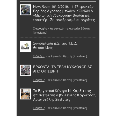
NewsRoom 10/12/2019, 11:57 τρακτέρ
Βορίδης Αγρότες μπλόκα ΚΟΙΝΩΝΙΑ
«Μετωπική σύγκρουση» Βορίδη με...
τρακτέρ - Σε αναβρασμό οι αγρότες
Οικονομία - Αγροτικά
- τελευταία θέαση
[timestamp]
Συνεδρίαση Δ.Σ. της Π.Ε.Δ.
Θεσσαλίας
Ειδήσεις
- τελευταία θέαση [timestamp]
ΕΡΧΟΝΤΑΙ ΤΑ ΤΕΛΗ ΚΥΚΛΟΦΟΡΙΑΣ
ΑΠΟ ΟΚΤΩΒΡΗ
Ειδήσεις
- τελευταία θέαση [timestamp]
Το Εργατικό Κέντρο Ν. Καρδίτσας
επισκέφτηκε ο βουλευτής Καρδίτσας
Αριστοτέλης Σπάνιας
Ειδήσεις
- τελευταία θέαση [timestamp]