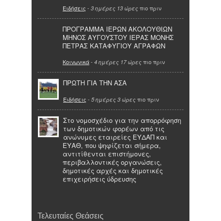
Ειδήσεις
-
πιο πριν
3 ημέρες 13 ώρες
ΠΡΟΓΡΑΜΜΑ ΙΕΡΩΝ ΑΚΟΛΟΥΘΙΩΝ
ΜΗΝΟΣ ΑΥΓΟΥΣΤΟΥ ΙΕΡΑΣ ΜΟΝΗΣ
ΠΕΤΡΑΣ ΚΑΤΑΦΥΓΙΟΥ ΑΓΡΑΦΩΝ
Κοινωνικά
-
πιο πριν
4 ημέρες 17 ώρες
ΠΡΩΤΗ ΓΙΑ ΤΗΝ ΑΣΑ
Ειδήσεις
-
πιο πριν
5 ημέρες 3 ώρες
Στο νομοσχέδιο για την απορρόφηση
των δημοτικών φορέων από τις
ανώνυμες εταιρείες ΕΥΔΑΠ και
ΕΥΑΘ, που ψηφίζεται σήμερα,
αντιτίθενται επιστήμονες,
περιβαλλοντικές οργανώσεις,
δημοτικές αρχές και δημοτικές
επιχειρήσεις ύδρευσης
Τελευταίες Θεάσεις