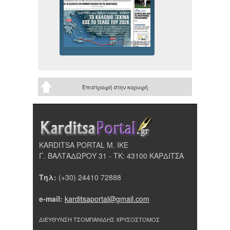
Επιστροφή στην κορυφή
KARDITSA PORTAL Μ. ΙΚΕ
Γ. ΒΑΛΤΑΔΩΡΟΥ 31 - ΤΚ: 43100 ΚΑΡΔΙΤΣΑ
Τηλ:
(+30) 24410 72888
e-mail:
karditsaportal@gmail.com
ΔΙΕΥΘΥΝΣΗ ΤΣΟΜΠΑΝΙΔΗΣ ΧΡΥΣΟΣΤΟΜΟΣ