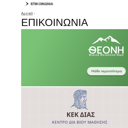
ΕΠΙΚΟΙΝΩΝΙΑ
Αρχική
›
Είστε εδώ
ΕΠΙΚΟΙΝΩΝΙΑ