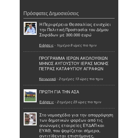
Πρόσφατες Δημοσιεύσεις
Η Περιφέρεια Θεσσαλίας ενισχύει
την Πολιτική Προστασία του Δήμου
Σοφάδων με 300.000 ευρώ
Ειδήσεις
-
πιο πριν
1ημέρα 8 ώρες
ΠΡΟΓΡΑΜΜΑ ΙΕΡΩΝ ΑΚΟΛΟΥΘΙΩΝ
ΜΗΝΟΣ ΑΥΓΟΥΣΤΟΥ ΙΕΡΑΣ ΜΟΝΗΣ
ΠΕΤΡΑΣ ΚΑΤΑΦΥΓΙΟΥ ΑΓΡΑΦΩΝ
Κοινωνικά
-
πιο πριν
2 ημέρες 13 ώρες
ΠΡΩΤΗ ΓΙΑ ΤΗΝ ΑΣΑ
Ειδήσεις
-
πιο πριν
2 ημέρες 23 ώρες
Στο νομοσχέδιο για την απορρόφηση
των δημοτικών φορέων από τις
ανώνυμες εταιρείες ΕΥΔΑΠ και
ΕΥΑΘ, που ψηφίζεται σήμερα,
αντιτίθενται επιστήμονες,