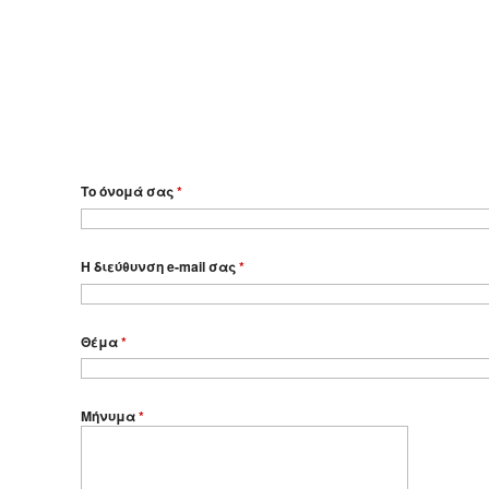
Το όνομά σας
*
Η διεύθυνση e-mail σας
*
Θέμα
*
Μήνυμα
*