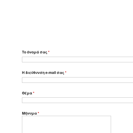
Το όνομά σας
*
Η διεύθυνση e-mail σας
*
Θέμα
*
Μήνυμα
*