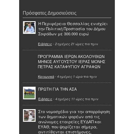
Πρόσφατες Δημοσιεύσεις
Η Περιφέρεια Θεσσαλίας ενισχύει
την Πολιτική Προστασία του Δήμου
Σοφάδων με 300.000 ευρώ
Ειδήσεις
-
πιο πριν
2 ημέρες 21 ώρες
ΠΡΟΓΡΑΜΜΑ ΙΕΡΩΝ ΑΚΟΛΟΥΘΙΩΝ
ΜΗΝΟΣ ΑΥΓΟΥΣΤΟΥ ΙΕΡΑΣ ΜΟΝΗΣ
ΠΕΤΡΑΣ ΚΑΤΑΦΥΓΙΟΥ ΑΓΡΑΦΩΝ
Κοινωνικά
-
πιο πριν
4 ημέρες 1 ώρα
ΠΡΩΤΗ ΓΙΑ ΤΗΝ ΑΣΑ
Ειδήσεις
-
πιο πριν
4 ημέρες 11 ώρες
Στο νομοσχέδιο για την απορρόφηση
των δημοτικών φορέων από τις
ανώνυμες εταιρείες ΕΥΔΑΠ και
ΕΥΑΘ, που ψηφίζεται σήμερα,
αντιτίθενται επιστήμονες,