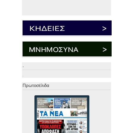
.
.
Πρωτοσέλιδα