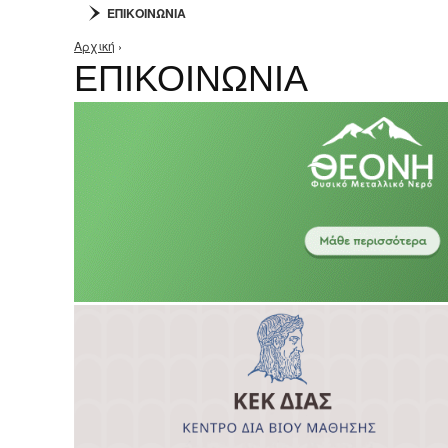
ΕΠΙΚΟΙΝΩΝΙΑ
Αρχική
›
Είστε εδώ
ΕΠΙΚΟΙΝΩΝΙΑ