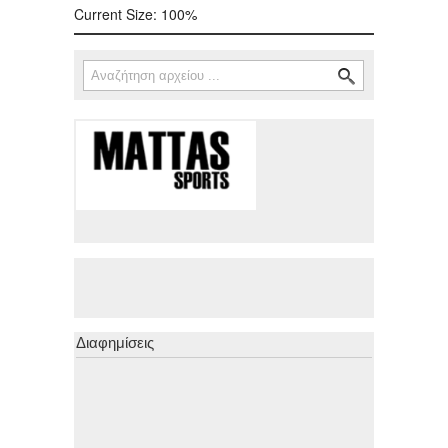
Current Size:
100%
Αναζήτηση
Φόρμα αναζήτησης
Διαφημίσεις