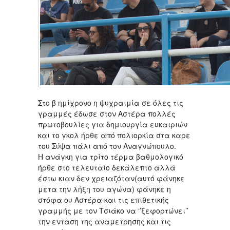
Στο β ημίχρονο η ψυχραιμία σε όλες τις
γραμμές έδωσε στον Αστέρα πολλές
πρωτοβουλίες για δημιουργία ευκαιριών
και το γκολ ήρθε από πολιορκία στα καρε
του Σύψα πάλι από τον Αναγνώπουλο.
Η ανάγκη για τρίτο τέρμα βαθμολογικό
ήρθε στο τελευταίο δεκάλεπτο αλλά
έστω κιαν δεν χρειαζόταν(αυτό φάνηκε
μετα την λήξη του αγώνα) φάνηκε η
στόφα ου Αστέρα και τις επιθετικής
γραμμής με τον Τσιάκο να ‘’ξεφορτώνει’’
την ενταση της αναμετρησης και τις