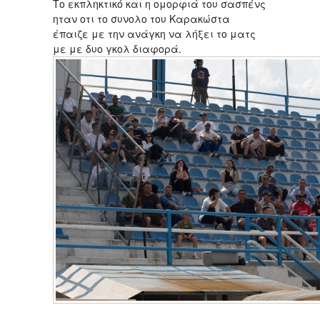
Το εκπληκτικό και η ομορφιά του σασπένς
ηταν οτι το συνολο του Καρακώστα
έπαιζε με την ανάγκη να λήξει το ματς
με με δυο γκολ διαφορά.