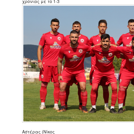
χρονιάς με το 1-3
Αστέρας (Νίκος