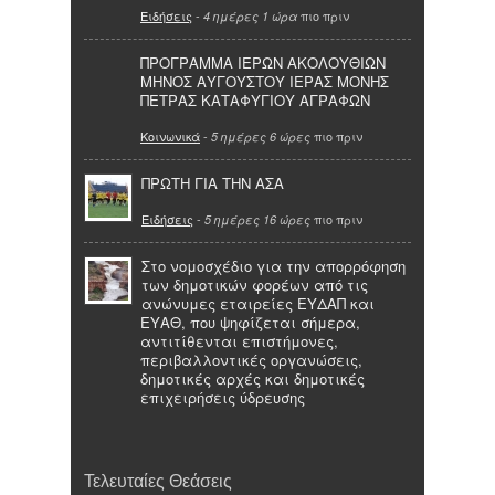
Ειδήσεις
-
πιο πριν
4 ημέρες 1 ώρα
ΠΡΟΓΡΑΜΜΑ ΙΕΡΩΝ ΑΚΟΛΟΥΘΙΩΝ
ΜΗΝΟΣ ΑΥΓΟΥΣΤΟΥ ΙΕΡΑΣ ΜΟΝΗΣ
ΠΕΤΡΑΣ ΚΑΤΑΦΥΓΙΟΥ ΑΓΡΑΦΩΝ
Κοινωνικά
-
πιο πριν
5 ημέρες 6 ώρες
ΠΡΩΤΗ ΓΙΑ ΤΗΝ ΑΣΑ
Ειδήσεις
-
πιο πριν
5 ημέρες 16 ώρες
Στο νομοσχέδιο για την απορρόφηση
των δημοτικών φορέων από τις
ανώνυμες εταιρείες ΕΥΔΑΠ και
ΕΥΑΘ, που ψηφίζεται σήμερα,
αντιτίθενται επιστήμονες,
περιβαλλοντικές οργανώσεις,
δημοτικές αρχές και δημοτικές
επιχειρήσεις ύδρευσης
Τελευταίες Θεάσεις