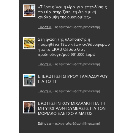
«Τώρα είναι η ώρα για επενδύσεις
που θα στηρίξουν τη δυναμική
ανάκαμψη της οικονομίας»
Ειδήσεις
- τελευταία θέαση [timestamp]
Στη φάση της υλοποίησης η
προμήθεια 13ων νέων ασθενοφόρων
για το ΕΚΑΒ Θεσσαλίας
προϋπολογισμού 961.000 ευρώ
Ειδήσεις
- τελευταία θέαση [timestamp]
ΕΠΕΡΩΤΗΣΗ ΣΠΥΡΟΥ ΤΑΛΙΑΔΟΥΡΟΥ
ΓΙΑ ΤΟ ΤΤ
Ειδήσεις
- τελευταία θέαση [timestamp]
ΕΡΩΤΗΣΗ ΝΙΚΟΥ ΜΙΧΑΛΑΚΗ ΓΙΑ ΤΗ
ΜΗ ΥΠΟΓΡΑΦΗ ΣΥΜΒΑΣΗΣ ΓΙΑ ΤΟΝ
ΜΟΡΙΑΚΟ ΕΛΕΓΧΟ ΑΙΜΑΤΟΣ
Ειδήσεις
- τελευταία θέαση [timestamp]