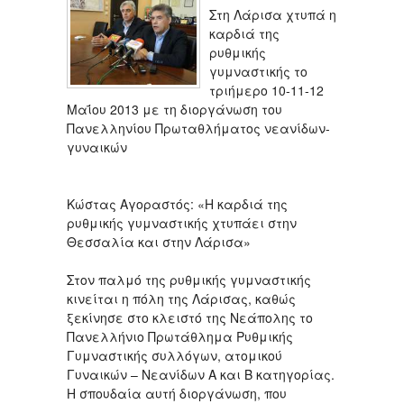
Στη Λάρισα χτυπά η
καρδιά της
ρυθμικής
γυμναστικής το
τριήμερο 10-11-12
Μαΐου 2013 με τη διοργάνωση του
Πανελληνίου Πρωταθλήματος νεανίδων-
γυναικών
Κώστας Αγοραστός: «Η καρδιά της
ρυθμικής γυμναστικής χτυπάει στην
Θεσσαλία και στην Λάρισα»
Στον παλμό της ρυθμικής γυμναστικής
κινείται η πόλη της Λάρισας, καθώς
ξεκίνησε στο κλειστό της Νεάπολης το
Πανελλήνιο Πρωτάθλημα Ρυθμικής
Γυμναστικής συλλόγων, ατομικού
Γυναικών – Νεανίδων Α και Β κατηγορίας.
Η σπουδαία αυτή διοργάνωση, που