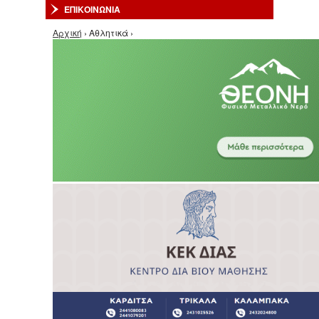
ΕΠΙΚΟΙΝΩΝΙΑ
Είστε εδώ
Αρχική
› Αθλητικά ›