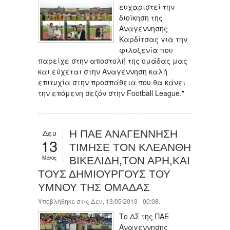
ευχαριστεί την
διοίκηση της
Αναγέννησης
Καρδίτσας για την
φιλοξενία που
παρείχε στην αποστολή της ομάδας μας
και εύχεται στην Αναγέννηση καλή
επιτυχία στην προσπάθεια που θα κάνει
την επόμενη σεζόν στην Football League."
Δευ
Η ΠΑΕ ΑΝΑΓΕΝΝΗΣΗ
13
ΤΙΜΗΣΕ ΤΟΝ ΚΛΕΑΝΘΗ
Μάιος
ΒΙΚΕΛΙΔΗ,ΤΟΝ ΑΡΗ,ΚΑΙ
ΤΟΥΣ ΔΗΜΙΟΥΡΓΟΥΣ ΤΟΥ
ΥΜΝΟΥ ΤΗΣ ΟΜΑΔΑΣ
Υποβλήθηκε στις Δευ, 13/05/2013 - 00:08.
Το ΔΣ της ΠΑΕ
Αναγεννησης