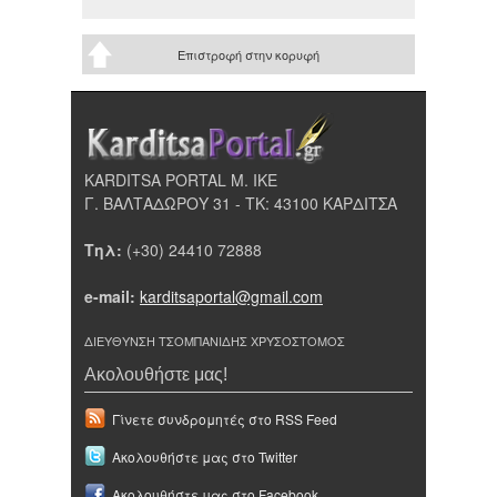
Επιστροφή στην κορυφή
KARDITSA PORTAL Μ. ΙΚΕ
Γ. ΒΑΛΤΑΔΩΡΟΥ 31 - ΤΚ: 43100 ΚΑΡΔΙΤΣΑ
Τηλ:
(+30) 24410 72888
e-mail:
karditsaportal@gmail.com
ΔΙΕΥΘΥΝΣΗ ΤΣΟΜΠΑΝΙΔΗΣ ΧΡΥΣΟΣΤΟΜΟΣ
Ακολουθήστε μας!
Γίνετε συνδρομητές στο RSS Feed
Ακολουθήστε μας στο Twitter
Ακολουθήστε μας στο Facebook