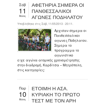
Σάβ
ΑΦΕΤΗΡΙΑ ΣΗΜΕΡΑ ΟΙ
11
ΠΑΝΘΕΣΣΑΛΙΚΟΙ
Μάιος
ΑΓΩΝΕΣ ΠΟΔΗΛΑΤΟΥ
Υποβλήθηκε στις Σάβ, 11/05/2013 - 20:11.
Αρχισαν σημερα οι
Πανθεσσαλικοι
αγωνες Ποδηλατου.
Σημερα το
προγραμμα το
αγωνιστικο
ειχε αγώνα ατοµικής χρονομέτρησης
στην διαδροµή, Καρδίτσα – Μητρόπολη,
στις κατηγορίες:
Παρ
ETOIMH Η ΑΣΑ.
10
ΚΥΡΙΑΚΗ ΤΟ ΠΡΩΤΟ
Μάιος
ΤΕΣΤ ΜΕ ΤΟΝ ΑΡΗ