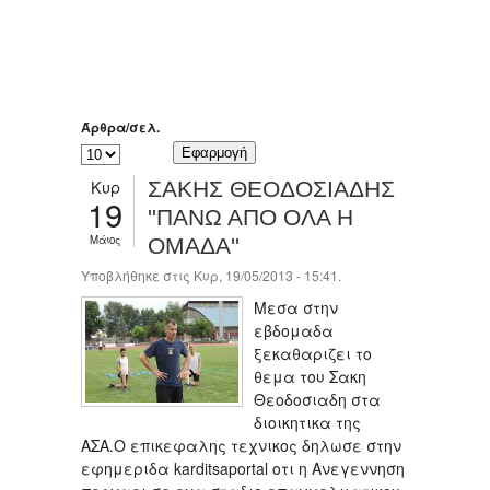
Άρθρα/σελ.
Κυρ
ΣΑΚΗΣ ΘΕΟΔΟΣΙΑΔΗΣ
19
''ΠΑΝΩ ΑΠΟ ΟΛΑ Η
Μάιος
ΟΜΑΔΑ''
Υποβλήθηκε στις Κυρ, 19/05/2013 - 15:41.
Μεσα στην
εβδομαδα
ξεκαθαριζει το
θεμα του Σακη
Θεοδοσιαδη στα
διοικητικα της
ΑΣΑ.Ο επικεφαλης τεχνικος δηλωσε στην
εφημεριδα karditsaportal οτι η Ανεγεννηση