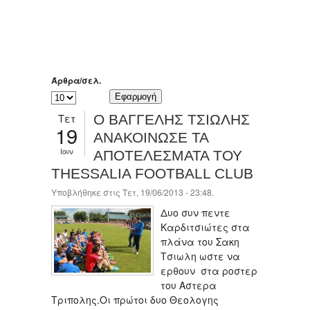
Άρθρα/σελ.
Τετ
Ο ΒΑΓΓΕΛΗΣ ΤΣΙΩΛΗΣ
19
ΑΝΑΚΟΙΝΩΣΕ ΤΑ
Ιουν
ΑΠΟΤΕΛΕΣΜΑΤΑ ΤΟΥ
THESSALIA FOOTBALL CLUB
Υποβλήθηκε στις Τετ, 19/06/2013 - 23:48.
Δυο συν πεντε
Καρδιτσιώτες στα
πλάνα του Σακη
Τσιωλη ωστε να
ερθουν στα ροστερ
του Αστερα
Τριπολης.Οι πρώτοι δυο Θεολογης