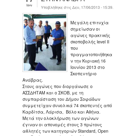
Ιουν
Υποβλήθηκε στις Δευ, 17/06/2013 - 15:39.
Μεγάλη επιτυχία
σημείωσαν οι
αγώνες πρακτικής
σκοποβολής level ΙΙ
που
πραγματοποιήθηκα
ν την Κυριακή 16
Ιουνίου 2013 στο
Σκοπευτήριο
Ανάβρας.
Στους αγώνες που διοργάνωσε ο
ΑΣΣΔΗΤΑΜ και ο ΣΚΟΒ, με τη
συμπαράσταση του Δήμου Σοφάδων
συμμετείχαν συνολικά 74 σκοπευτές από
Καρδίτσα, Λάρισα, Βόλο και Αθήνα.
Μετά την ολοκλήρωση των αγώνων
έγιναν οι απονομές στους 3 πρώτους
αθλητές των κατηγοριών Standard, Open