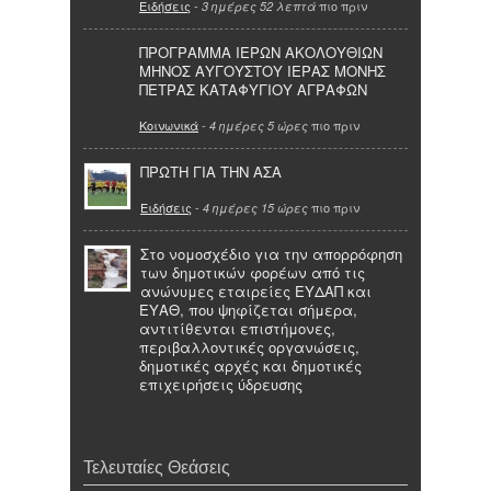
Ειδήσεις
-
πιο πριν
3 ημέρες 52 λεπτά
ΠΡΟΓΡΑΜΜΑ ΙΕΡΩΝ ΑΚΟΛΟΥΘΙΩΝ
ΜΗΝΟΣ ΑΥΓΟΥΣΤΟΥ ΙΕΡΑΣ ΜΟΝΗΣ
ΠΕΤΡΑΣ ΚΑΤΑΦΥΓΙΟΥ ΑΓΡΑΦΩΝ
Κοινωνικά
-
πιο πριν
4 ημέρες 5 ώρες
ΠΡΩΤΗ ΓΙΑ ΤΗΝ ΑΣΑ
Ειδήσεις
-
πιο πριν
4 ημέρες 15 ώρες
Στο νομοσχέδιο για την απορρόφηση
των δημοτικών φορέων από τις
ανώνυμες εταιρείες ΕΥΔΑΠ και
ΕΥΑΘ, που ψηφίζεται σήμερα,
αντιτίθενται επιστήμονες,
περιβαλλοντικές οργανώσεις,
δημοτικές αρχές και δημοτικές
επιχειρήσεις ύδρευσης
Τελευταίες Θεάσεις