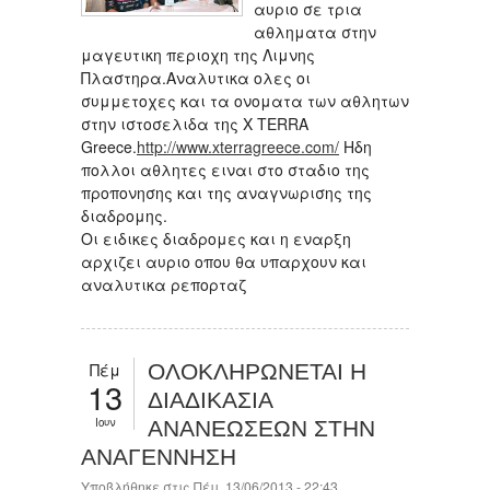
αυριο σε τρια
αθληματα στην
μαγευτικη περιοχη της Λιμνης
Πλαστηρα.Αναλυτικα ολες οι
συμμετοχες και τα ονοματα των αθλητων
στην ιστοσελιδα της X TERRA
Greece.
http://www.xterragreece.com/
Ηδη
πoλλοι αθλητες ειναι στο σταδιο της
προπονησης και της αναγνωρισης της
διαδρομης.
Οι ειδικες διαδρομες και η εναρξη
αρχιζει αυριο οπου θα υπαρχουν και
αναλυτικα ρεπορταζ
Πέμ
ΟΛΟΚΛΗΡΩΝΕΤΑΙ Η
13
ΔΙΑΔΙΚΑΣΙΑ
Ιουν
ΑΝΑΝΕΩΣΕΩΝ ΣΤΗΝ
ΑΝΑΓΕΝΝΗΣΗ
Υποβλήθηκε στις Πέμ, 13/06/2013 - 22:43.