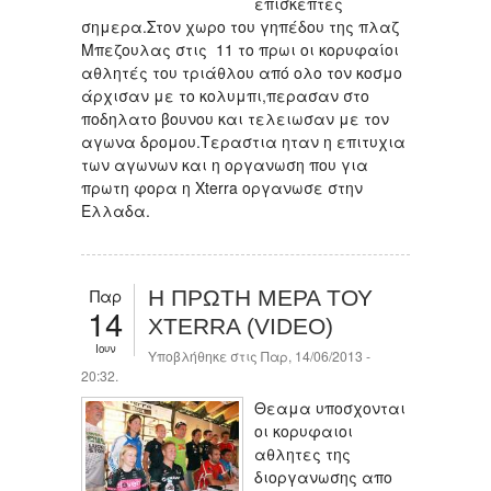
επισκέπτες
σημερα.Στον χωρο του γηπέδου της πλαζ
Μπεζουλας στις 11 το πρωι οι κορυφαίοι
αθλητές του τριάθλου από ολο τον κοσμο
άρχισαν με το κολυμπι,περασαν στο
ποδηλατο βουνου και τελειωσαν με τον
αγωνα δρομου.Τεραστια ηταν η επιτυχια
των αγωνων και η οργανωση που για
πρωτη φορα η Xterra οργανωσε στην
Ελλαδα.
Παρ
Η ΠΡΩΤΗ ΜΕΡΑ ΤΟΥ
14
XTERRA (VIDEO)
Ιουν
Υποβλήθηκε στις Παρ, 14/06/2013 -
20:32.
Θεαμα υποσχονται
οι κορυφαιοι
αθλητες της
διοργανωσης απο