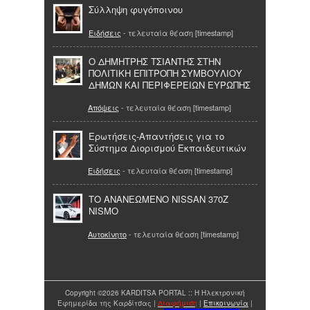
Σύλληψη φυγόποινου
Ειδήσεις
- τελευταία θέαση [timestamp]
O ΔΗΜΗΤΡΗΣ ΤΣΙΑΝΤΗΣ ΣΤΗΝ
ΠΟΛΙΤΙΚΗ ΕΠΙΤΡΟΠΗ ΣΥΜΒΟΥΛΙΟΥ
ΔΗΜΩΝ ΚΑΙ ΠΕΡΙΦΕΡΕΙΩΝ ΕΥΡΩΠΗΣ
Απόψεις
- τελευταία θέαση [timestamp]
Ερωτήσεις-Απαντήσεις για το
Σύστημα Διορισμού Εκπαιδευτικών
Ειδήσεις
- τελευταία θέαση [timestamp]
ΤΟ ΑΝΑΝΕΩΜΕΝΟ NISSAN 370Z
NISMO
Αυτοκίνητο
- τελευταία θέαση [timestamp]
Copyright ©2026 KARDITSA PORTAL :: Η Ηλεκτρονική
Εφημερίδα της Καρδίτσας |
Διαφήμιση
|
Επικοινωνία
|