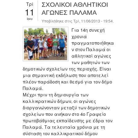
Τρί
ΣΧΟΛΙΚΟΙ ΑΘΛΗΤΙΚΟΙ
11
ΑΓΩΝΕΣ ΠΑΛΑΜΑ
Ιουν
Υποβλήθηκε στις Τρί, 11/06/2013 - 19:54.
Για 14η συνεχή
χρονιά
πραγματοποιήθηκα
ν στον Παλαμά οι
αθλητικοί αγώνες
των μαθητών των
δημοτικών σχολείων της περιοχής. Είναι
μια σημαντική εκδήλωση που αποτελεί
πλέον παράδοση και θεσμό για τον δήμο
Παλαμά.
Μέχρι πριν τη δημιουργία των
καλλικρατικών δήμων, οι αγώνες
διοργανώνονταν μεταξύ των δημοτικών
σχολείων που ανήκαν στο 4ο Γραφείο
πρωτοβάθμιας εκπαίδευσης με έδρα τον
Παλαμά. Τα τελευταία χρόνια με τη
σύσταση του καλλικρατικού δήμου