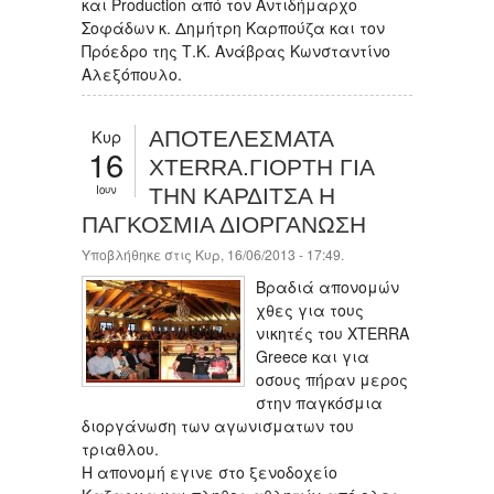
και Production από τον Αντιδήμαρχο
Σοφάδων κ. Δημήτρη Καρπούζα και τον
Πρόεδρο της Τ.Κ. Ανάβρας Κωνσταντίνο
Αλεξόπουλο.
Κυρ
ΑΠΟΤΕΛΕΣΜΑΤΑ
16
ΧΤERRA.ΓΙΟΡΤΗ ΓΙΑ
Ιουν
ΤΗΝ ΚΑΡΔΙΤΣΑ Η
ΠΑΓΚΟΣΜΙΑ ΔΙΟΡΓΑΝΩΣΗ
Υποβλήθηκε στις Κυρ, 16/06/2013 - 17:49.
Βραδιά απονομών
χθες για τους
νικητές του XTERRA
Greece και για
οσους πήραν μερος
στην παγκόσμια
διοργάνωση των αγωνισματων του
τριαθλου.
Η απονομή εγινε στο ξενοδοχείο