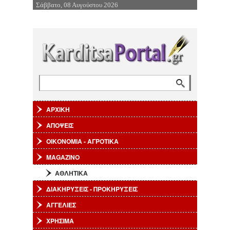
Σάββατο, 08 Αυγούστου 2026
Επιστροφή στην Πλοήγηση
Φόρμα αναζήτησης
Αναζήτηση
ΑΡΧΙΚΗ
ΑΠΟΨΕΙΣ
ΟΙΚΟΝΟΜΙΑ - ΑΓΡΟΤΙΚΑ
MAGAZINO
ΑΘΛΗΤΙΚΑ
ΔΙΑΚΗΡΥΞΕΙΣ - ΠΡΟΚΗΡΥΞΕΙΣ
ΑΓΓΕΛΙΕΣ
ΧΡΗΣΙΜΑ