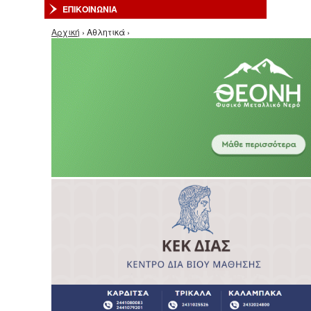
ΕΠΙΚΟΙΝΩΝΙΑ
Είστε εδώ
Αρχική
› Αθλητικά ›