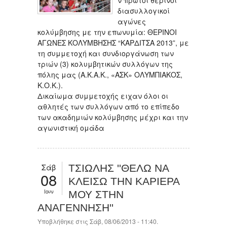
διασυλλογικοί
αγώνες
κολύμβησης με την επωνυμία: ΘΕΡΙΝΟΙ
ΑΓΩΝΕΣ ΚΟΛΥΜΒΗΣΗΣ “ΚΑΡΔΙΤΣΑ 2013”, με
τη συμμετοχή και συνδιοργάνωση των
τριών (3) κολυμβητικών συλλόγων της
πόλης μας (Α.Κ.Α.Κ., «ΑΣΚ» ΟΛΥΜΠΙΑΚΟΣ,
Κ.Ο.Κ.).
Δικαίωμα συμμετοχής ειχαν όλοι οι
αθλητές των συλλόγων από το επίπεδο
των ακαδημιών κολύμβησης μέχρι και την
αγωνιστική ομάδα
Σάβ
ΤΣΙΩΛΗΣ ''ΘΕΛΩ ΝΑ
08
ΚΛΕΙΣΩ ΤΗΝ ΚΑΡΙΕΡΑ
Ιουν
ΜΟΥ ΣΤΗΝ
ΑΝΑΓΕΝΝΗΣΗ''
Υποβλήθηκε στις Σάβ, 08/06/2013 - 11:40.