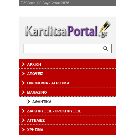
Σάββατο, 08 Αυγούστου 2026
Επιστροφή στην Πλοήγηση
Φόρμα αναζήτησης
Αναζήτηση
ΑΡΧΙΚΗ
ΑΠΟΨΕΙΣ
ΟΙΚΟΝΟΜΙΑ - ΑΓΡΟΤΙΚΑ
MAGAZINO
ΑΘΛΗΤΙΚΑ
ΔΙΑΚΗΡΥΞΕΙΣ - ΠΡΟΚΗΡΥΞΕΙΣ
ΑΓΓΕΛΙΕΣ
ΧΡΗΣΙΜΑ