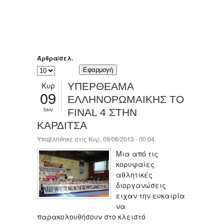
Άρθρα/σελ.
Κυρ
ΥΠΕΡΘΕΑΜΑ
09
ΕΛΛΗΝΟΡΩΜΑΙΚΗΣ ΤΟ
Ιουν
FINAL 4 ΣΤΗΝ
ΚΑΡΔΙΤΣΑ
Υποβλήθηκε στις Κυρ, 09/06/2013 - 00:04.
Μια από τις
κορυφαίες
αθλητικές
διοργανώσεις
ειχαν την ευκαιρία
να
παρακολουθήσουν στο κλειστό