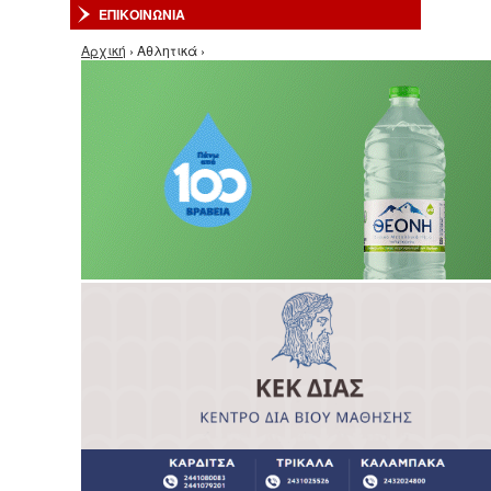
ΕΠΙΚΟΙΝΩΝΙΑ
Είστε εδώ
Αρχική
› Αθλητικά ›