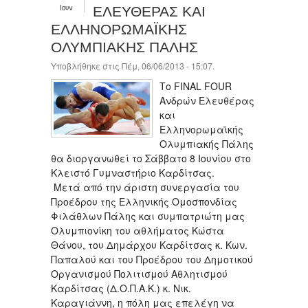
Ιουν
ΕΛΕΥΘΕΡΑΣ ΚΑΙ
ΕΛΛΗΝΟΡΩΜΑΪΚΗΣ
ΟΛΥΜΠΙΑΚΗΣ ΠΑΛΗΣ
Υποβλήθηκε στις Πέμ, 06/06/2013 - 15:07.
Το FINAL FOUR
Ανδρών Ελευθέρας
και
Ελληνορωμαϊκής
Ολυμπιακής Πάλης
θα διοργανωθεί το Σάββατο 8 Ιουνίου στο
Κλειστό Γυμναστήριο Καρδίτσας.
Μετά από την άριστη συνεργασία του
Προέδρου της Ελληνικής Ομοσπονδίας
Φιλάθλων Πάλης και συμπατριώτη μας
Ολυμπιονίκη του αθλήματος Κώστα
Θάνου, του Δημάρχου Καρδίτσας κ. Κων.
Παπαλού και του Προέδρου του Δημοτικού
Οργανισμού Πολιτισμού Αθλητισμού
Καρδίτσας (Δ.Ο.Π.Α.Κ.) κ. Νικ.
Καραγιάννη, η πόλη μας επελέγη να