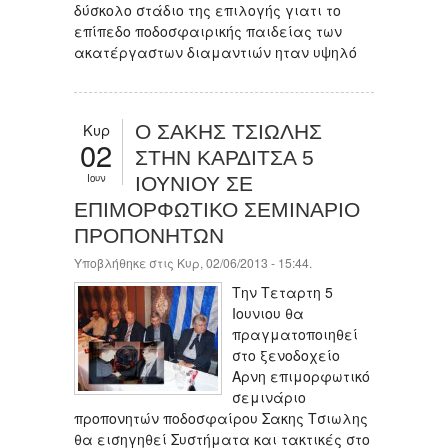
δύσκολο στάδιο της επιλογής γιατι το
επίπεδο ποδοσφαιρικής παιδείας των
ακατέργαστων διαμαντιών ηταν υψηλό
Κυρ
Ο ΣΑΚΗΣ ΤΣΙΩΛΗΣ
02
ΣΤΗΝ ΚΑΡΔΙΤΣΑ 5
Ιουν
ΙΟΥΝΙΟΥ ΣΕ
ΕΠΙΜΟΡΦΩΤΙΚΟ ΣΕΜΙΝΑΡΙΟ
ΠΡΟΠΟΝΗΤΩΝ
Υποβλήθηκε στις Κυρ, 02/06/2013 - 15:44.
Την Τεταρτη 5
Ιουνιου θα
πραγματοποιηθεί
στο ξενοδοχείο
Αρνη επιμορφωτικό
σεμινάριο
προπονητών ποδοσφαίρου Σακης Τσιωλης
θα εισηγηθεί Συστήματα και τακτικές στο