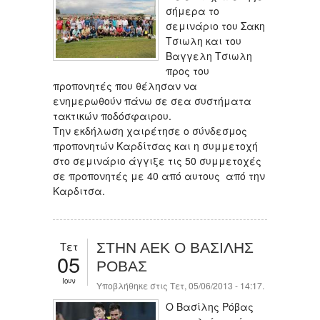
σήμερα το
σεμινάριο του Σακη
Τσιωλη και του
Βαγγελη Τσιωλη
προς του
προπονητές που θέλησαν να
ενημερωθούν πάνω σε σεα συστήματα
τακτικών ποδόσφαιρου.
Την εκδήλωση χαιρέτησε ο σύνδεσμος
προπονητών Καρδίτσας και η συμμετοχή
στο σεμινάριο άγγιξε τις 50 συμμετοχές
σε προπονητές με 40 από αυτους από την
Καρδιτσα.
Τετ
ΣΤΗΝ ΑΕΚ Ο ΒΑΣΙΛΗΣ
05
ΡΟΒΑΣ
Ιουν
Υποβλήθηκε στις Τετ, 05/06/2013 - 14:17.
Ο Βασίλης Ρόβας