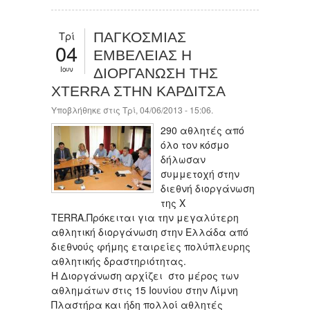
Τρί
ΠΑΓΚΟΣΜΙΑΣ
04
ΕΜΒΕΛΕΙΑΣ Η
Ιουν
ΔΙΟΡΓΑΝΩΣΗ ΤΗΣ
XTERRA ΣΤΗΝ ΚΑΡΔΙΤΣΑ
Υποβλήθηκε στις Τρί, 04/06/2013 - 15:06.
290 αθλητές από
όλο τον κόσμο
δήλωσαν
συμμετοχή στην
διεθνή διοργάνωση
της X
TERRA.Πρόκειται για την μεγαλύτερη
αθλητική διοργάνωση στην Ελλάδα από
διεθνούς φήμης εταιρείες πολύπλευρης
αθλητικής δραστηριότητας.
Η Διοργάνωση αρχίζει στο μέρος των
αθλημάτων στις 15 Ιουνίου στην Λίμνη
Πλαστήρα και ήδη πολλοί αθλητές