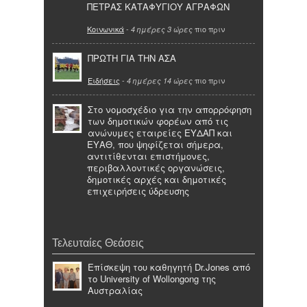
ΠΕΤΡΑΣ ΚΑΤΑΦΥΓΙΟΥ ΑΓΡΑΦΩΝ
Κοινωνικά
-
πιο πριν
4 ημέρες 3 ώρες
ΠΡΩΤΗ ΓΙΑ ΤΗΝ ΑΣΑ
Ειδήσεις
-
πιο πριν
4 ημέρες 14 ώρες
Στο νομοσχέδιο για την απορρόφηση
των δημοτικών φορέων από τις
ανώνυμες εταιρείες ΕΥΔΑΠ και
ΕΥΑΘ, που ψηφίζεται σήμερα,
αντιτίθενται επιστήμονες,
περιβαλλοντικές οργανώσεις,
δημοτικές αρχές και δημοτικές
επιχειρήσεις ύδρευσης
Τελευταίες Θεάσεις
Επίσκεψη του καθηγητή Dr.Jones από
το University of Wollongong της
Αυστραλίας