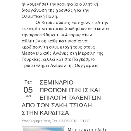
φιλοξενήσει την κορυφαία αθλητική
διοργάνωση της χρονιάς για την
Ολυμπιακή Πάλη.
Οι Καρδιτσιώτες θα έχουν έτσι την
ευκαιρία να παρακολουθήσουν από κοντά
την προσπάθεια των 4 κορυφαίων
αθλητών σε κάθε κατηγορία να
κερδίσουν τη συμμετοχή τους στους
Μεσογειακούς Αγώνες στη Μερσίνη της
Τουρκίας, αλλά και στο Παγκόσμιο
Πρωτάθλημα Ανδρών της Ουγγαρίας
Τετ
ΣΕΜΙΝΑΡΙΟ
05
ΠΡΟΠΟΝΗΤΙΚΗΣ ΚΑΙ
Ιουν
ΕΠΙΛΟΓΗ ΤΑΛΕΝΤΩΝ
ΑΠΟ ΤΟΝ ΣΑΚΗ ΤΣΙΩΛΗ
ΣΤΗΝ ΚΑΡΔΙΤΣΑ
Υποβλήθηκε στις Τετ, 05/06/2013 - 21:33.
Με επιτυχία έληξε