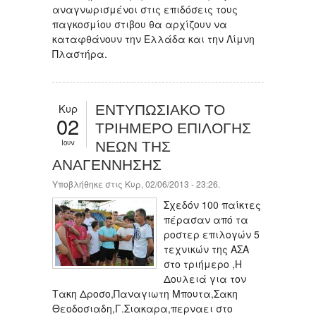
αναγνωρισμένοι στις επιδόσεις τους
παγκοσμίου στιβου θα αρχίζουν να
καταφθάνουν την Ελλάδα και την Λίμνη
Πλαστήρα.
Κυρ
ΕΝΤΥΠΩΣΙΑΚΟ ΤΟ
02
ΤΡΙΗΜΕΡΟ ΕΠΙΛΟΓΗΣ
Ιουν
ΝΕΩΝ ΤΗΣ
ΑΝΑΓΕΝΝΗΣΗΣ
Υποβλήθηκε στις Κυρ, 02/06/2013 - 23:26.
Σχεδόν 100 παίκτες
πέρασαν από τα
ροστερ επιλογών 5
τεχνικών της ΑΣΑ
στο τριήμερο ,Η
Δουλειά για τον
Τακη Δροσο,Παναγιωτη Μπουτα,Σακη
Θεοδοσιαδη,Γ.Σιακαρα,περναει στο