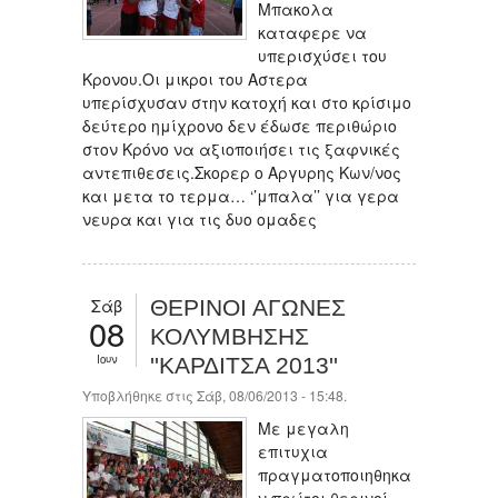
Μπακολα
καταφερε να
υπερισχύσει του
Κρονου.Οι μικροι του Αστερα
υπερίσχυσαν στην κατοχή και στο κρίσιμο
δεύτερο ημίχρονο δεν έδωσε περιθώριο
στον Κρόνο να αξιοποιήσει τις ξαφνικές
αντεπιθεσεις.Σκορερ ο Αργυρης Κων/νος
και μετα το τερμα… ‘’μπαλα’’ για γερα
νευρα και για τις δυο ομαδες
Σάβ
ΘΕΡΙΝΟΙ ΑΓΩΝΕΣ
08
ΚΟΛΥΜΒΗΣΗΣ
Ιουν
''ΚΑΡΔΙΤΣΑ 2013''
Υποβλήθηκε στις Σάβ, 08/06/2013 - 15:48.
Με μεγαλη
επιτυχια
πραγματοποιηθηκα
ν πρώτοι θερινοί