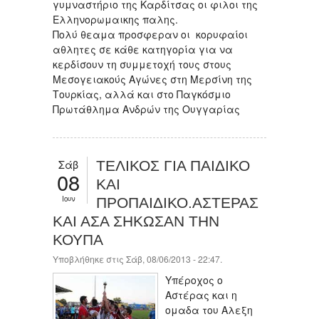
γυμναστήριο της Καρδίτσας οι φιλοι της
Ελληνορωμαικης παλης.
Πολύ θεαμα προσφεραν οι κορυφαίοι
αθλητες σε κάθε κατηγορία για να
κερδίσουν τη συμμετοχή τους στους
Μεσογειακούς Αγώνες στη Μερσίνη της
Τουρκίας, αλλά και στο Παγκόσμιο
Πρωτάθλημα Ανδρών της Ουγγαρίας
Σάβ
ΤΕΛΙΚΟΣ ΓΙΑ ΠΑΙΔΙΚΟ
08
ΚΑΙ
Ιουν
ΠΡΟΠΑΙΔΙΚΟ.ΑΣΤΕΡΑΣ
ΚΑΙ ΑΣΑ ΣΗΚΩΣΑΝ ΤΗΝ
ΚΟΥΠΑ
Υποβλήθηκε στις Σάβ, 08/06/2013 - 22:47.
Υπέροχος ο
Αστέρας και η
ομαδα του Αλεξη