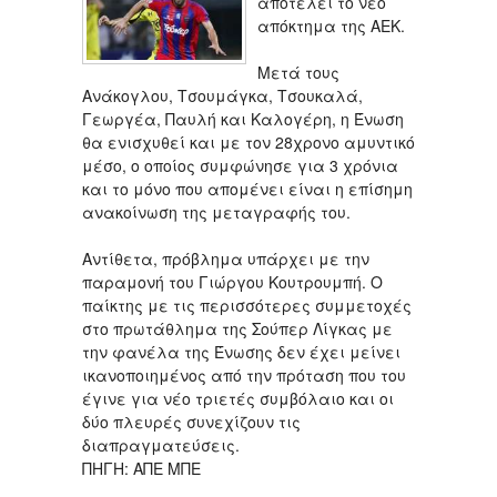
αποτελεί το νέο
απόκτημα της ΑΕΚ.
Μετά τους
Ανάκογλου, Τσουμάγκα, Τσουκαλά,
Γεωργέα, Παυλή και Καλογέρη, η Ένωση
θα ενισχυθεί και με τον 28χρονο αμυντικό
μέσο, ο οποίος συμφώνησε για 3 χρόνια
και το μόνο που απομένει είναι η επίσημη
ανακοίνωση της μεταγραφής του.
Αντίθετα, πρόβλημα υπάρχει με την
παραμονή του Γιώργου Κουτρουμπή. Ο
παίκτης με τις περισσότερες συμμετοχές
στο πρωτάθλημα της Σούπερ Λίγκας με
την φανέλα της Ένωσης δεν έχει μείνει
ικανοποιημένος από την πρόταση που του
έγινε για νέο τριετές συμβόλαιο και οι
δύο πλευρές συνεχίζουν τις
διαπραγματεύσεις.
ΠΗΓΗ: ΑΠΕ ΜΠΕ