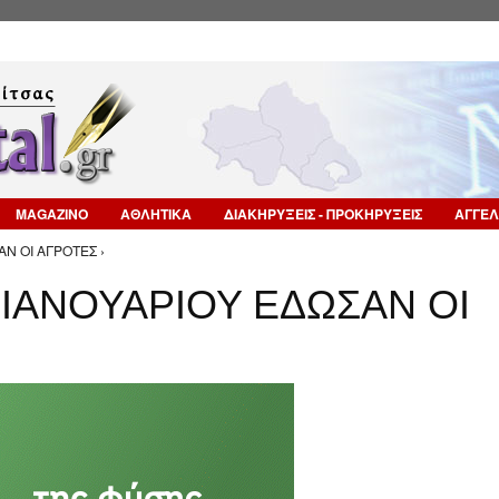
Επιστροφή στην Πλοήγηση
MAGAZINO
ΑΘΛΗΤΙΚΑ
ΔΙΑΚΗΡΥΞΕΙΣ - ΠΡΟΚΗΡΥΞΕΙΣ
ΑΓΓΕΛ
ΑΝ ΟΙ ΑΓΡΟΤΕΣ ›
 ΙΑΝΟΥΑΡΙΟΥ ΕΔΩΣΑΝ ΟΙ