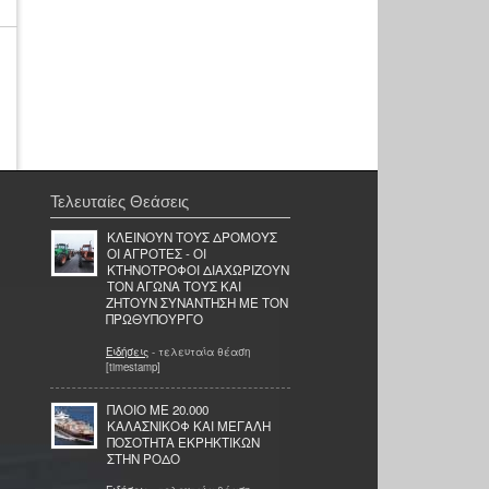
Τελευταίες Θεάσεις
ΚΛΕΙΝΟΥΝ ΤΟΥΣ ΔΡΟΜΟΥΣ
ΟΙ ΑΓΡΟΤΕΣ - ΟΙ
ΚΤΗΝΟΤΡΟΦΟΙ ΔΙΑΧΩΡΙΖΟΥΝ
ΤΟΝ ΑΓΩΝΑ ΤΟΥΣ ΚΑΙ
ΖΗΤΟΥΝ ΣΥΝΑΝΤΗΣΗ ΜΕ ΤΟΝ
ΠΡΩΘΥΠΟΥΡΓΟ
Ειδήσεις
- τελευταία θέαση
[timestamp]
ΠΛΟΙΟ ΜΕ 20.000
ΚΑΛΑΣΝΙΚΟΦ ΚΑΙ ΜΕΓΑΛΗ
ΠΟΣΟΤΗΤΑ ΕΚΡΗΚΤΙΚΩΝ
ΣΤΗΝ ΡΟΔΟ