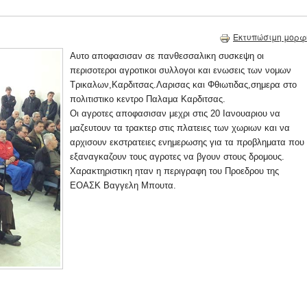
Εκτυπώσιμη μορφ
Αυτο αποφασισαν σε πανθεσσαλικη συσκεψη οι
περισοτεροι αγροτικοι συλλογοι και ενωσεις των νομων
Τρικαλων,Καρδιτσας.Λαρισας και Φθιωτιδας,σημερα στο
πολιτιστικο κεντρο Παλαμα Καρδιτσας.
Οι αγροτες αποφασισαν μεχρι στις 20 Ιανουαριου να
μαζευτουν τα τρακτερ στις πλατειες των χωριων και να
αρχισουν εκστρατειες ενημερωσης για τα προβληματα που
εξαναγκαζουν τους αγροτες να βγουν στους δρομους.
Χαρακτηριστικη ηταν η περιγραφη του Προεδρου της
ΕΟΑΣΚ Βαγγελη Μπουτα.