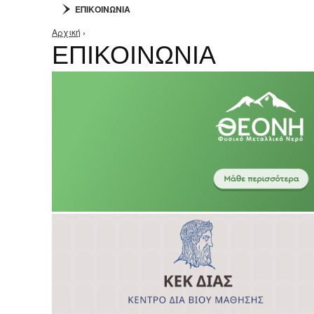
ΕΠΙΚΟΙΝΩΝΙΑ
Αρχική
›
Είστε εδώ
ΕΠΙΚΟΙΝΩΝΙΑ