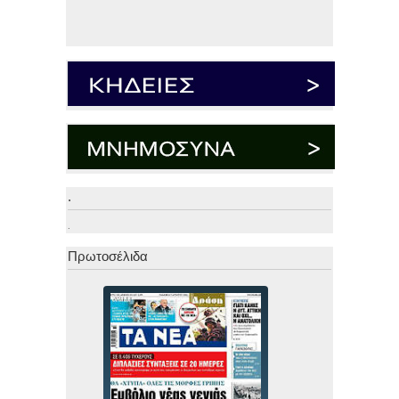
.
.
Πρωτοσέλιδα