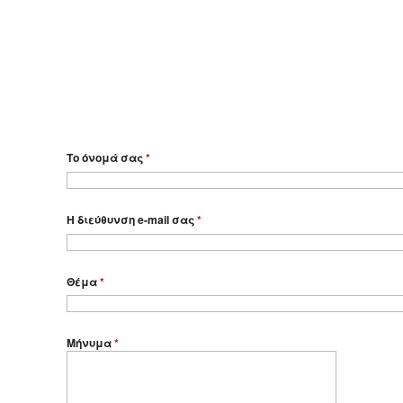
Το όνομά σας
*
Η διεύθυνση e-mail σας
*
Θέμα
*
Μήνυμα
*