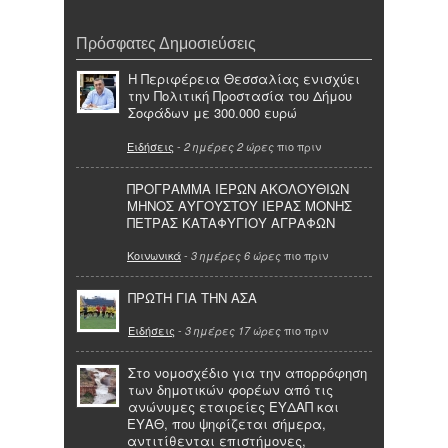
Πρόσφατες Δημοσιεύσεις
Η Περιφέρεια Θεσσαλίας ενισχύει
την Πολιτική Προστασία του Δήμου
Σοφάδων με 300.000 ευρώ
Ειδήσεις
-
πιο πριν
2 ημέρες 2 ώρες
ΠΡΟΓΡΑΜΜΑ ΙΕΡΩΝ ΑΚΟΛΟΥΘΙΩΝ
ΜΗΝΟΣ ΑΥΓΟΥΣΤΟΥ ΙΕΡΑΣ ΜΟΝΗΣ
ΠΕΤΡΑΣ ΚΑΤΑΦΥΓΙΟΥ ΑΓΡΑΦΩΝ
Κοινωνικά
-
πιο πριν
3 ημέρες 6 ώρες
ΠΡΩΤΗ ΓΙΑ ΤΗΝ ΑΣΑ
Ειδήσεις
-
πιο πριν
3 ημέρες 17 ώρες
Στο νομοσχέδιο για την απορρόφηση
των δημοτικών φορέων από τις
ανώνυμες εταιρείες ΕΥΔΑΠ και
ΕΥΑΘ, που ψηφίζεται σήμερα,
αντιτίθενται επιστήμονες,