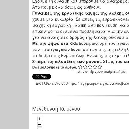
Έχουμε τη δύναμη και μπορούμε να ανατρέψου
Απαιτούμε όλα όσα μας ανήκουν.
Γυναίκες της εργατικής τάξης, της λαϊκής ο
χουμε μια ευκαιρία! Σε αυτές τις ευρωεκλογές
μαχητική εργατική - λαϊκή αντιπολίτευση, να 
επίκεντρο τα οξυμένα προβλήματα, για την αν
για να ανοιχτεί ο δρόμος της λαϊκής οικονομί
Με την ψήφο στο ΚΚΕ
δυναμώνουμε τον αγώνα 
των παραγωγικών δυνατοτήτων της, της αλληλ
τα δεσμά της Ευρωπαϊκής Ένωσης, της εκμετάλ
Σπάμε τις αλυσίδες των μονοπωλίων, του κ
Βαθμολογήστε το άρθρο:
Δεν υπάρχουν ακόμα ψήφοι
Εισέλθετε στο σύστημα
ή
εγγραφείτε
για να υποβάλ
Μεγέθυνση Κειμένου