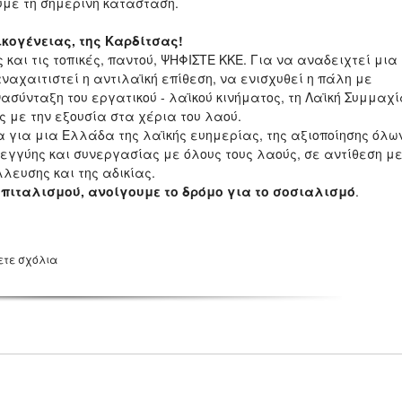
με τη σημερινή κατάσταση.
ικογένειας, της Καρδίτσας!
 και τις τοπικές, παντού, ΨΗΦΙΣΤΕ ΚΚΕ. Για να αναδειχτεί μια
αναχαιτιστεί η αντιλαϊκή επίθεση, να ενισχυθεί η πάλη με
ασύνταξη του εργατικού - λαϊκού κινήματος, τη Λαϊκή Συμμαχί
ας με την εξουσία στα χέρια του λαού.
για μια Ελλάδα της λαϊκής ευημερίας, της αξιοποίησης όλω
εγγύης και συνεργασίας με όλους τους λαούς, σε αντίθεση μ
λευσης και της αδικίας.
απιταλισμού, ανοίγουμε το δρόμο για το σοσιαλισμό
.
ετε σχόλια