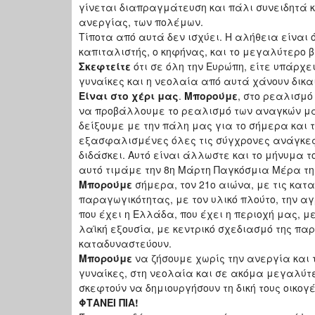
γίνεται διαπραγμάτευση και πάλι συνειδητά κρ
ανεργίας, των πολέμων.
Τίποτα από αυτά δεν ισχύει. Η αλήθεια είναι 
καπιταλιστής, ο κηφήνας, και το μεγαλύτερο β
Σκεφτείτε
ότι σε όλη την Ευρώπη, είτε υπάρχει
γυναίκες και η νεολαία από αυτά χάνουν δικα
Είναι στο χέρι μας
.
Μπορούμε
, στο ρεαλισμ
να προβάλλουμε το ρεαλισμό των αναγκών μας
δείξουμε με την πάλη μας για το σήμερα και 
εξασφαλισμένες όλες τις σύγχρονες ανάγκες μ
διδάσκει. Αυτό είναι άλλωστε και το μήνυμα το
αυτό τιμάμε την 8η Μάρτη Παγκόσμια Μέρα τη
Μπορούμε
σήμερα, τον 21ο αιώνα, με τις κατα
παραγωγικότητας, με τον υλικό πλούτο, την α
που έχει η Ελλάδα, που έχει η περιοχή μας, μ
λαϊκή εξουσία, με κεντρικό σχεδιασμό της π
καταδυναστεύουν.
Μπορούμε
να ζήσουμε χωρίς την ανεργία και
γυναίκες, στη νεολαία και σε ακόμα μεγαλύτε
σκεφτούν να δημιουργήσουν τη δική τους οικογ
ΦΤΑΝΕΙ ΠΙΑ!