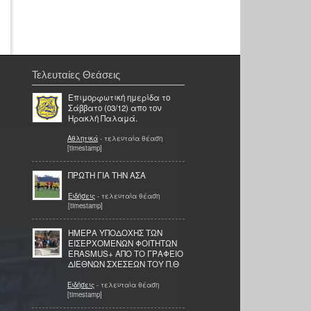
Τελευταίες Θεάσεις
Επιμορφωτική ημερίδα το
Σάββατο (03/12) απο τον
Ηρακλή Παλαμά.
Αθλητικά
- τελευταία θέαση
[timestamp]
ΠΡΩΤΗ ΓΙΑ ΤΗΝ ΑΣΑ
Ειδήσεις
- τελευταία θέαση
[timestamp]
ΗΜΕΡΑ ΥΠΟΔΟΧΗΣ ΤΩΝ
ΕΙΣΕΡΧΟΜΕΝΩΝ ΦΟΙΤΗΤΩΝ
ERASMUS+ ΑΠΟ ΤΟ ΓΡΑΦΕΙΟ
ΔΙΕΘΝΩΝ ΣΧΕΣΕΩΝ ΤΟΥ Π.Θ
Ειδήσεις
- τελευταία θέαση
[timestamp]