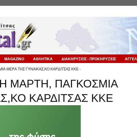
Επιστροφή στην Πλοήγηση
MAGAZINO
ΑΘΛΗΤΙΚΑ
ΔΙΑΚΗΡΥΞΕΙΣ - ΠΡΟΚΗΡΥΞΕΙΣ
ΑΓΓΕΛ
ΙΑ ΜΕΡΑ ΤΗΣ ΓΥΝΑΙΚΑΣ,ΚΟ ΚΑΡΔΙΤΣΑΣ ΚΚΕ ›
8Η ΜΑΡΤΗ, ΠΑΓΚΟΣΜΙΑ
Σ,ΚΟ ΚΑΡΔΙΤΣΑΣ ΚΚΕ