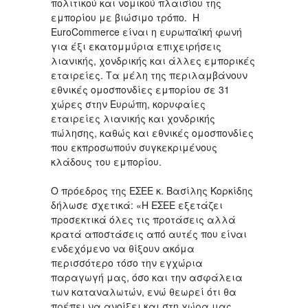
πολιτικού και νομικού πλαισίου της
εμπορίου με βιώσιμο τρόπο. Η
EuroCommerce είναι η ευρωπαϊκή φωνή
για έξι εκατομμύρια επιχειρήσεις
λιανικής, χονδρικής και άλλες εμπορικές
εταιρείες. Τα μέλη της περιλαμβάνουν
εθνικές ομοσπονδίες εμπορίου σε 31
χώρες στην Ευρώπη, κορυφαίες
εταιρείες λιανικής και χονδρικής
πώλησης, καθώς και εθνικές ομοσπονδίες
που εκπροσωπούν συγκεκριμένους
κλάδους του εμπορίου.
Ο πρόεδρος της ΕΣΕΕ κ. Βασίλης Κορκίδης
δήλωσε σχετικά: «Η ΕΣΕΕ εξετάζει
προσεκτικά όλες τις προτάσεις αλλά
κρατά αποστάσεις από αυτές που είναι
ενδεχόμενο να θίξουν ακόμα
περισσότερο τόσο την εγχώρια
παραγωγή μας, όσο και την ασφάλεια
των καταναλωτών, ενώ θεωρεί ότι θα
πρέπει να ανοίξει και στη χώρα μας