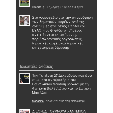
Ειδήσεις
-
πιο πριν
3 ημέρες 17 ώρες
Στο νομοσχέδιο για την απορρόφηση
των δημοτικών φορέων από τις
ανώνυμες εταιρείες ΕΥΔΑΠ και
ΕΥΑΘ, που ψηφίζεται σήμερα,
αντιτίθενται επιστήμονες,
περιβαλλοντικές οργανώσεις,
δημοτικές αρχές και δημοτικές
επιχειρήσεις ύδρευσης
Τελευταίες Θεάσεις
Την Τετάρτη 27 Δεκεμβρίου και ώρα
21.30 στο αναψυκτήριο του
Παυσιλύπου Μουσική βραδιά με τη
Φωτεινή Βελεσιώτου και το Σωτήρη
Μπαλλά
Magazino
- τελευταία θέαση [timestamp]
ΔΙΕΘΝΕΣ ΤΟΥΡΝΟΥΑ ΧΑΝΤΜΠΟΛ