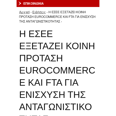
ΕΠΙΚΟΙΝΩΝΙΑ
Αρχική
›
Ειδήσεις
› Η ΕΣΕΕ ΕΞΕΤΑΖΕΙ ΚΟΙΝΗ
Είστε εδώ
ΠΡΟΤΑΣΗ EUROCOMMERCE ΚΑΙ FTA ΓΙΑ ΕΝΙΣΧΥΣΗ
ΤΗΣ ΑΝΤΑΓΩΝΙΣΤΙΚΟΤΗΤΑΣ ›
Η ΕΣΕΕ
ΕΞΕΤΑΖΕΙ ΚΟΙΝΗ
ΠΡΟΤΑΣΗ
EUROCOMMERC
E ΚΑΙ FTA ΓΙΑ
ΕΝΙΣΧΥΣΗ ΤΗΣ
ΑΝΤΑΓΩΝΙΣΤΙΚΟ