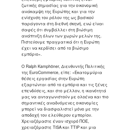
ζωτικής σημασίας για την οικονομική
ανάκαμψη της Ευρώπης και για την
ενίσχυση του ρόλου της ως βασικού
παράγοντα στη διεθνή σκηνή, ενώ είναι
σαφές ότι συμβάλλει στη βιώσιμη
ανάπτυξη όλων των χωρών μελών της.
Πιστεύουμε πραγματικά ότι η Ευρώπη
έχει να κερδίσει από το βιώσιμο
εμπόριο».
Ο Ralph Kamphöner, Διευθυντής Πολιτικής
της EuroCommerce, είπε: «Εκατομμύρια
θέσεις εργασίας στην Ευρώπη
εξαρτώνται από το εμπόριο και τις ξένες
επενδύσεις, και στο μέλλον, η ικανότητά
μας να ανταγωνιστούν με ολοένα και πιο
σημαντικές αναδυόμενες οικονομίες
μπορεί να διασφαλιστεί μόνο με την
αποδοχή του ελεύθερου εμπορίου.
Χρειαζόμαστε έναν ισχυρό ΠΟΕ,
χρειαζόμαστε ΤiSA και ΤΤΙΡ και μια