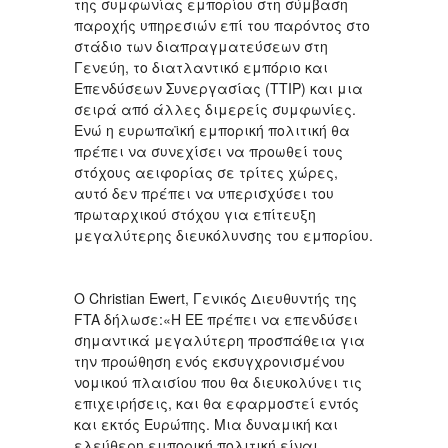
της συμφωνίας εμπορίου στη σύμβαση
παροχής υπηρεσιών επί του παρόντος στο
στάδιο των διαπραγματεύσεων στη
Γενεύη, το διατλαντικό εμπόριο και
Επενδύσεων Συνεργασίας (ΤΤΙΡ) και μια
σειρά από άλλες διμερείς συμφωνίες.
Ενώ η ευρωπαϊκή εμπορική πολιτική θα
πρέπει να συνεχίσει να προωθεί τους
στόχους αειφορίας σε τρίτες χώρες,
αυτό δεν πρέπει να υπερισχύσει του
πρωταρχικού στόχου για επίτευξη
μεγαλύτερης διευκόλυνσης του εμπορίου.
Ο Christian Ewert, Γενικός Διευθυντής της
FTA δήλωσε:«Η ΕΕ πρέπει να επενδύσει
σημαντικά μεγαλύτερη προσπάθεια για
την προώθηση ενός εκσυγχρονισμένου
νομικού πλαισίου που θα διευκολύνει τις
επιχειρήσεις, και θα εφαρμοστεί εντός
και εκτός Ευρώπης. Μια δυναμική και
ελεύθερη εμπορική πολιτική είναι