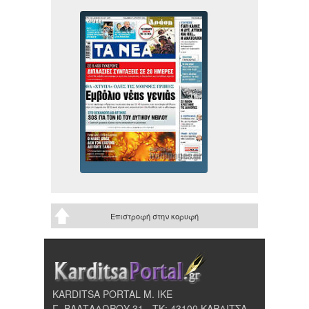
Επιστροφή στην κορυφή
KARDITSA PORTAL Μ. ΙΚΕ
Γ. ΒΑΛΤΑΔΩΡΟΥ 31 - ΤΚ: 43100 ΚΑΡΔΙΤΣΑ