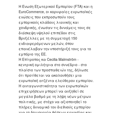
Η Ένωση Εξωτερικού Εμπορίου (FTA) και η
EuroCommerce, οι κορυφαίες ευρωπαϊκές
ενώσεις που εκπροσωπούν τους
εμπορικούς κλάδους λιανικής και
χονδρικής, ένωσαν τις δυνάμεις τους σε
διάσκεψη υψηλού επιπέδου στις
Βρυξέλλες με τη συμμετοχή 150
ενδιαφερόμενων μελών, όπου
επανέλαβαν την υποστήριξή τους για το
εμπόριο της ΕΕ.
Η Επίτροπος κα Cecilia Malmström -
κεντρική ομιλήτρια στο συνέδριο - στο
πλαίσιο των προσπαθειών της, δήλωσε
ότι προτίθεται να ακολουθήσει μια
ευρωπαϊκή ατζέντα ελεύθερου εμπορίου.
Η ανταγωνιστικότητα των ευρωπαϊκών
επιχειρήσεων μπορεί να αυξηθεί σε
μεγάλο βαθμό με τη λήψη νέων μέτρων
πολιτικής, με στόχο να αξιοποιηθεί το
πλήρες δυναμικό του διεθνούς εμπορίου
για τη δημιουργία θέσεων εργασίας και