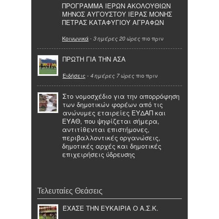
ΠΡΟΓΡΑΜΜΑ ΙΕΡΩΝ ΑΚΟΛΟΥΘΙΩΝ
ΜΗΝΟΣ ΑΥΓΟΥΣΤΟΥ ΙΕΡΑΣ ΜΟΝΗΣ
ΠΕΤΡΑΣ ΚΑΤΑΦΥΓΙΟΥ ΑΓΡΑΦΩΝ
Κοινωνικά
-
πιο πριν
3 ημέρες 20 ώρες
ΠΡΩΤΗ ΓΙΑ ΤΗΝ ΑΣΑ
Ειδήσεις
-
πιο πριν
4 ημέρες 7 ώρες
Στο νομοσχέδιο για την απορρόφηση
των δημοτικών φορέων από τις
ανώνυμες εταιρείες ΕΥΔΑΠ και
ΕΥΑΘ, που ψηφίζεται σήμερα,
αντιτίθενται επιστήμονες,
περιβαλλοντικές οργανώσεις,
δημοτικές αρχές και δημοτικές
επιχειρήσεις ύδρευσης
Τελευταίες Θεάσεις
ΈΧΑΣΕ ΤΗΝ ΕΥΚΑΙΡΙΑ Ο Α.Σ.Κ.