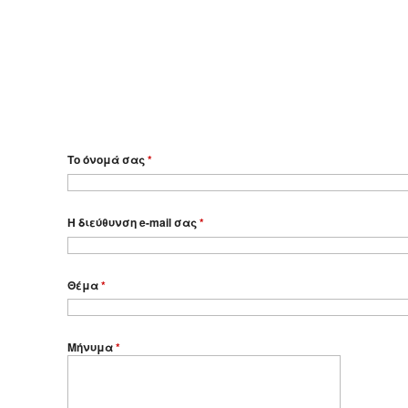
Το όνομά σας
*
Η διεύθυνση e-mail σας
*
Θέμα
*
Μήνυμα
*