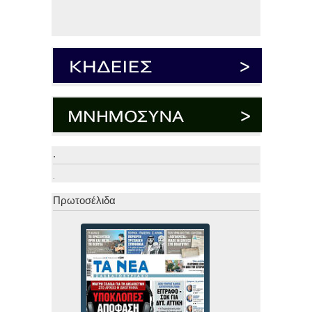
.
.
Πρωτοσέλιδα