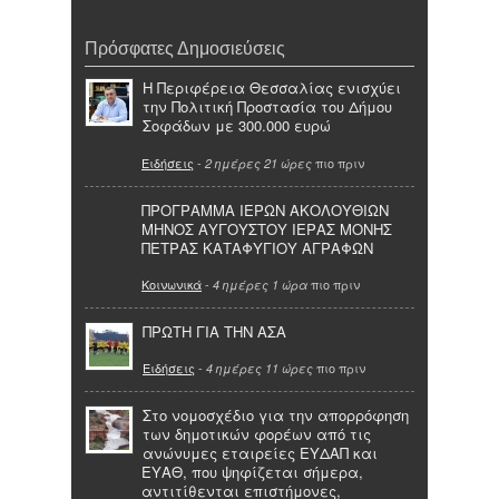
Πρόσφατες Δημοσιεύσεις
Η Περιφέρεια Θεσσαλίας ενισχύει
την Πολιτική Προστασία του Δήμου
Σοφάδων με 300.000 ευρώ
Ειδήσεις
-
πιο πριν
2 ημέρες 21 ώρες
ΠΡΟΓΡΑΜΜΑ ΙΕΡΩΝ ΑΚΟΛΟΥΘΙΩΝ
ΜΗΝΟΣ ΑΥΓΟΥΣΤΟΥ ΙΕΡΑΣ ΜΟΝΗΣ
ΠΕΤΡΑΣ ΚΑΤΑΦΥΓΙΟΥ ΑΓΡΑΦΩΝ
Κοινωνικά
-
πιο πριν
4 ημέρες 1 ώρα
ΠΡΩΤΗ ΓΙΑ ΤΗΝ ΑΣΑ
Ειδήσεις
-
πιο πριν
4 ημέρες 11 ώρες
Στο νομοσχέδιο για την απορρόφηση
των δημοτικών φορέων από τις
ανώνυμες εταιρείες ΕΥΔΑΠ και
ΕΥΑΘ, που ψηφίζεται σήμερα,
αντιτίθενται επιστήμονες,