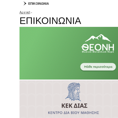
ΕΠΙΚΟΙΝΩΝΙΑ
Αρχική
›
Είστε εδώ
ΕΠΙΚΟΙΝΩΝΙΑ